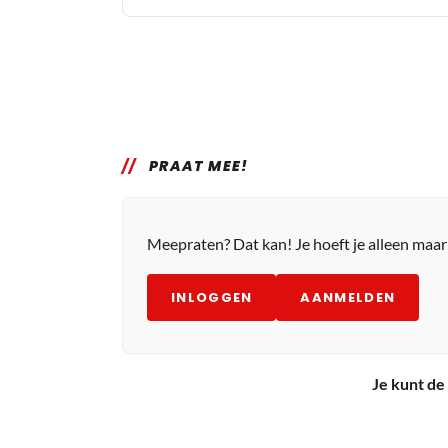
PRAAT MEE!
Meepraten? Dat kan! Je hoeft je alleen maa
INLOGGEN
AANMELDEN
Je kunt de 