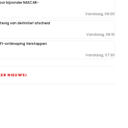
oor bijzonder NASCAR-
Vandaag, 09:00
evig van definitief afscheid
Vandaag, 08:15
e F1-ontknoping Verstappen
Vandaag, 07:30
EER NIEUWS