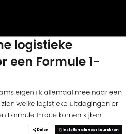
me logistieke
r een Formule 1-
ams eigenlijk allemaal mee naar een
ien welke logistieke uitdagingen er
en Formule 1-race komen kijken.
Delen
Instellen als voorkeursbron