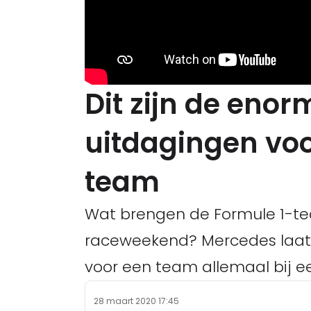
Dit zijn de enor
uitdagingen voo
team
Wat brengen de Formule 1-te
raceweekend? Mercedes laat z
voor een team allemaal bij e
28 maart 2020 17:45