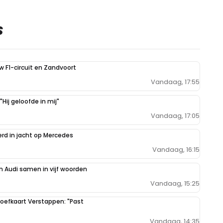
S
uw F1-circuit en Zandvoort
Vandaag, 17:55
Hij geloofde in mij"
Vandaag, 17:05
erd in jacht op Mercedes
Vandaag, 16:15
 Audi samen in vijf woorden
Vandaag, 15:25
oefkaart Verstappen: "Past
Vandaag, 14:35