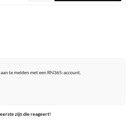
r aan te melden met een RN365-account.
eerste zijn die reageert!