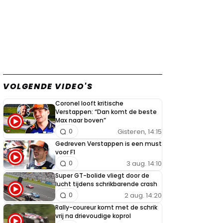
VOLGENDE VIDEO'S
Coronel looft kritische
Verstappen: “Dan komt de beste
Max naar boven”
Gisteren, 14:15
0
Gedreven Verstappen is een must
voor F1
3 aug. 14:10
0
Super GT-bolide vliegt door de
lucht tijdens schrikbarende crash
2 aug. 14:20
0
Rally-coureur komt met de schrik
vrij na drievoudige koprol