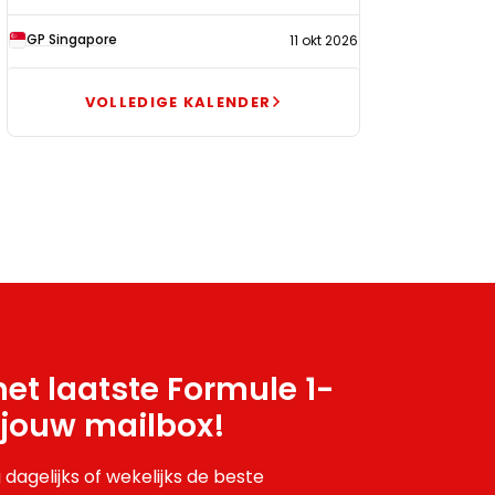
GP Singapore
11 okt 2026
VOLLEDIGE KALENDER
et laatste Formule 1-
 jouw mailbox!
 dagelijks of wekelijks de beste