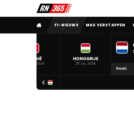
VOLLEDIG MENU
F1-NIEUWS
MAX VERSTAPPEN
BELGIË
HONGARIJE
19 JUL. 2026
26 JUL. 2026
Kwali.