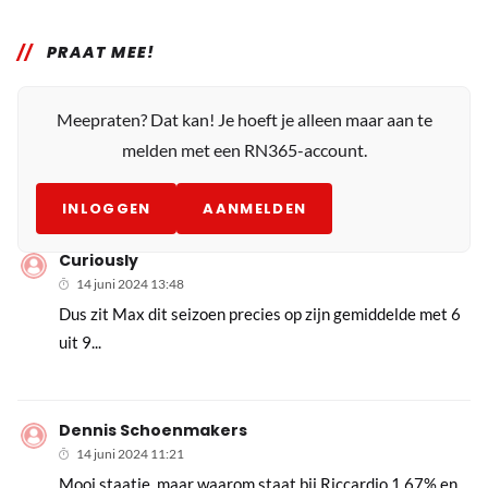
PRAAT MEE!
Meepraten? Dat kan! Je hoeft je alleen maar aan te
melden met een RN365-account.
INLOGGEN
AANMELDEN
Curiously
14 juni 2024 13:48
Dus zit Max dit seizoen precies op zijn gemiddelde met 6
uit 9...
Dennis Schoenmakers
14 juni 2024 11:21
Mooi staatje, maar waarom staat bij Riccardio 1,67% en