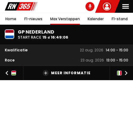
Home
F1-nieuws
Max Verstappen
Kalender
F1-stand
GP NEDERLAND
START RACE
15
16
:
49
:
05
d
Kwalificatie
22 aug. 2026
14:00
-
15:00
Race
23 aug. 2026
13:00
-
15:00
MEER INFORMATIE