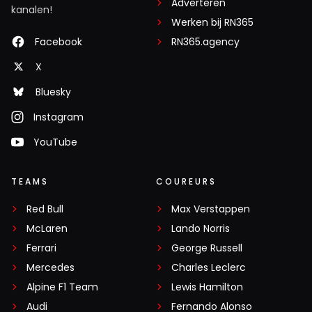
Adverteren
kanalen!
Werken bij RN365
Facebook
RN365.agency
X
Bluesky
Instagram
YouTube
TEAMS
COUREURS
Red Bull
Max Verstappen
McLaren
Lando Norris
Ferrari
George Russell
Mercedes
Charles Leclerc
Alpine F1 Team
Lewis Hamilton
Audi
Fernando Alonso