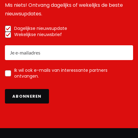
Mis niets! Ontvang dagelijks of wekelijks de beste
nieuwsupdates.
Dagelijkse nieuwsupdate
Wekelijkse nieuwsbrief
Ik wil ook e-mails van interessante partners
ontvangen.
ABONNEREN