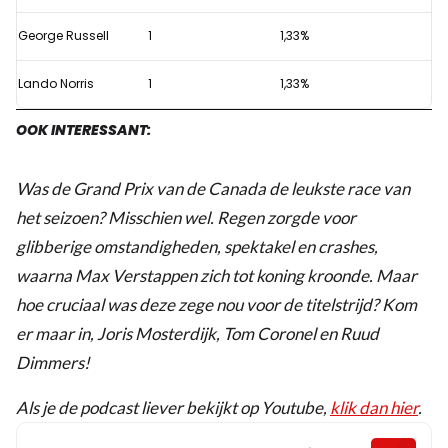
George Russell
1
1,33%
Lando Norris
1
1,33%
OOK INTERESSANT:
Was de Grand Prix van de Canada de leukste race van
het seizoen? Misschien wel. Regen zorgde voor
glibberige omstandigheden, spektakel en crashes,
waarna Max Verstappen zich tot koning kroonde. Maar
hoe cruciaal was deze zege nou voor de titelstrijd? Kom
er maar in, Joris Mosterdijk, Tom Coronel en Ruud
Dimmers!
Als je de podcast liever bekijkt op Youtube,
klik dan hier
.