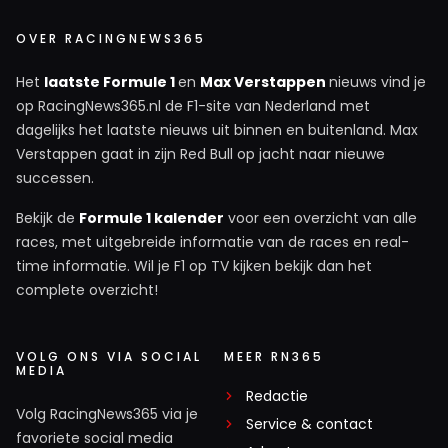
OVER RACINGNEWS365
Het
laatste Formule 1
en
Max Verstappen
nieuws vind je
op RacingNews365.nl de F1-site van Nederland met
dagelijks het laatste nieuws uit binnen en buitenland. Max
Verstappen gaat in zijn Red Bull op jacht naar nieuwe
successen.
Bekijk de
Formule 1 kalender
voor een overzicht van alle
races, met uitgebreide informatie van de races en real-
time informatie. Wil je F1 op TV kijken bekijk dan het
complete overzicht!
VOLG ONS VIA SOCIAL
MEER RN365
MEDIA
Redactie
Volg RacingNews365 via je
Service & contact
favoriete social media