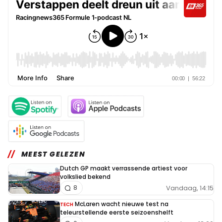
MEEST GELEZEN
Dutch GP maakt verrassende artiest voor
volkslied bekend
Vandaag, 14:15
8
McLaren wacht nieuwe test na
TECH
teleurstellende eerste seizoenshelft