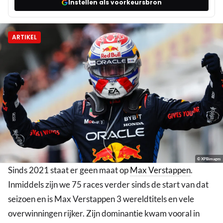
Instellen als voorkeursbron
ARTIKEL
© XPBimages
Sinds 2021 staat er geen maat op
Max Verstappen
.
Inmiddels zijn we 75 races verder sinds de start van dat
seizoen en is Max Verstappen 3 wereldtitels en vele
overwinningen rijker. Zijn dominantie kwam vooral in