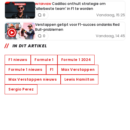
Cadillac onthult strategie om
INTERVIEW
'allerbeste team' in F1 te worden
Vandaag, 15:25
0
Verstappen getipt voor F1-succes ondanks Red
Bull-problemen
Vandaag, 14:45
0
IN DIT ARTIKEL
F1 nieuws
Formule 1
Formule 1 2024
Formule 1 nieuws
F1
Max Verstappen
Max Verstappen nieuws
Lewis Hamilton
Sergio Perez