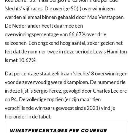
'slechts' vijf races. Die overige 50(!) overwinningen
werden allemaal binnen gehaald door Max Verstappen.
De Nederlander heeft daarmee een
overwinningspercentage van 66,67% over drie
seizoenen. Een ongekend hoog aantal, zeker gezien het
feit dat de nummer twee in deze periode
Lewis Hamilton
is met 10,67%.
Dat percentage staat gelijk aan 'slechts' 8 overwinningen
voor de zevenvoudig wereldkampioen. De nummer drie
in deze lijst is Sergio Perez, gevolgd door Charles Leclerc
op P4. De volledige top tien (er zijn maar tien
verschillende winnaars geweest sinds 2021) vind je
hieronder in de tabel.
WINSTPERCENTAGES PER COUREUR