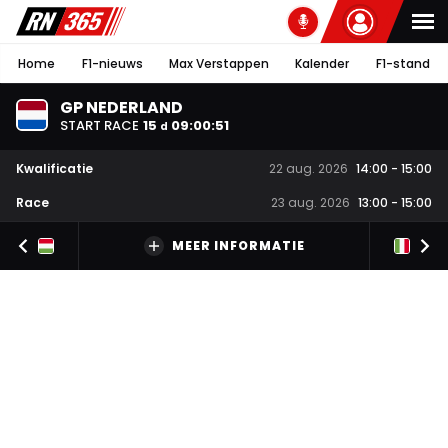
Home
F1-nieuws
Max Verstappen
Kalender
F1-stand
GP NEDERLAND
START RACE
15
09
:
00
:
50
d
Kwalificatie
22 aug. 2026
14:00
-
15:00
Race
23 aug. 2026
13:00
-
15:00
MEER INFORMATIE