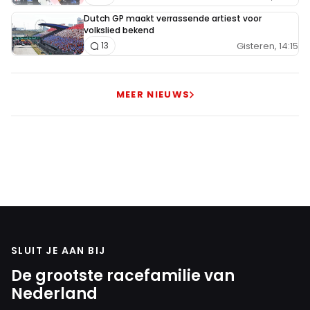
Dutch GP maakt verrassende artiest voor
volkslied bekend
Gisteren, 14:15
13
MEER NIEUWS
SLUIT JE AAN BIJ
De grootste racefamilie van
Nederland