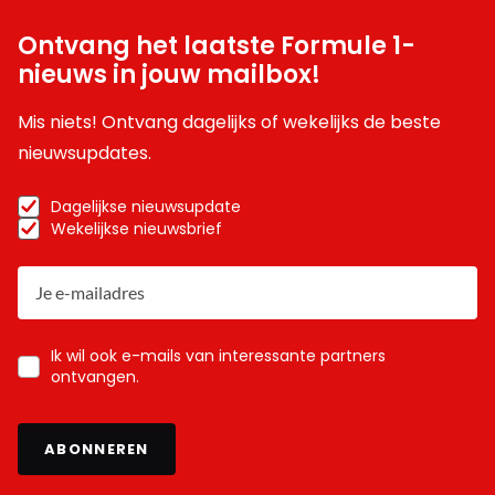
Ontvang het laatste Formule 1-
nieuws in jouw mailbox!
Mis niets! Ontvang dagelijks of wekelijks de beste
nieuwsupdates.
Dagelijkse nieuwsupdate
Wekelijkse nieuwsbrief
Ik wil ook e-mails van interessante partners
ontvangen.
ABONNEREN