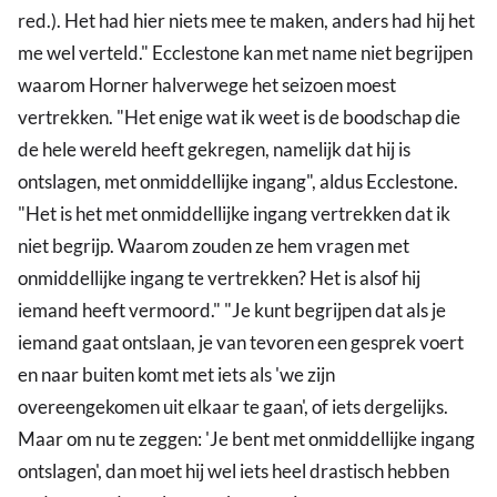
red.). Het had hier niets mee te maken, anders had hij het
me wel verteld." Ecclestone kan met name niet begrijpen
waarom Horner halverwege het seizoen moest
vertrekken. "Het enige wat ik weet is de boodschap die
de hele wereld heeft gekregen, namelijk dat hij is
ontslagen, met onmiddellijke ingang", aldus Ecclestone.
"Het is het met onmiddellijke ingang vertrekken dat ik
niet begrijp. Waarom zouden ze hem vragen met
onmiddellijke ingang te vertrekken? Het is alsof hij
iemand heeft vermoord." "Je kunt begrijpen dat als je
iemand gaat ontslaan, je van tevoren een gesprek voert
en naar buiten komt met iets als 'we zijn
overeengekomen uit elkaar te gaan', of iets dergelijks.
Maar om nu te zeggen: 'Je bent met onmiddellijke ingang
ontslagen', dan moet hij wel iets heel drastisch hebben