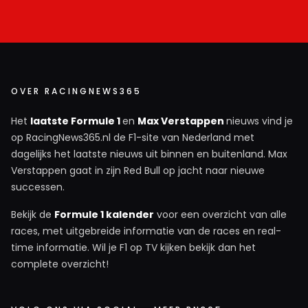
OVER RACINGNEWS365
Het
laatste Formule 1
en
Max Verstappen
nieuws vind je
op RacingNews365.nl de F1-site van Nederland met
dagelijks het laatste nieuws uit binnen en buitenland. Max
Verstappen gaat in zijn Red Bull op jacht naar nieuwe
successen.
Bekijk de
Formule 1 kalender
voor een overzicht van alle
races, met uitgebreide informatie van de races en real-
time informatie. Wil je F1 op TV kijken bekijk dan het
complete overzicht!