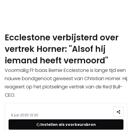
Ecclestone verbijsterd over
vertrek Horner: "Alsof hij
iemand heeft vermoord"
Voormalig F1-baas Bernie Ecclestone is lange tijd een
nauwe bondgenoot geweest van Christian Horner. Hij
reageert op het plotselinge vertrek van de Red Bull-
CEO.
9 juli 2025 13:30
Instellen als voorkeursbron