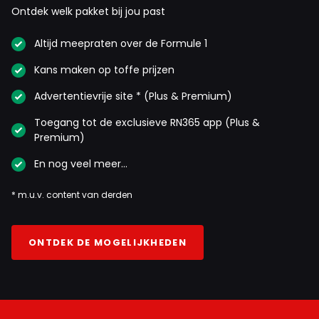
Ontdek welk pakket bij jou past
Altijd meepraten over de Formule 1
Kans maken op toffe prijzen
Advertentievrije site * (Plus & Premium)
Toegang tot de exclusieve RN365 app (Plus &
Premium)
En nog veel meer…
* m.u.v. content van derden
ONTDEK DE MOGELIJKHEDEN