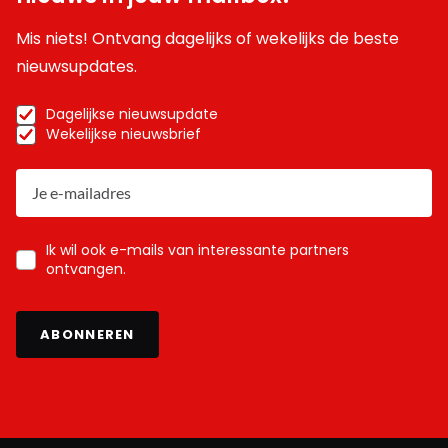
Mis niets! Ontvang dagelijks of wekelijks de beste
nieuwsupdates.
Dagelijkse nieuwsupdate
Wekelijkse nieuwsbrief
Ik wil ook e-mails van interessante partners
ontvangen.
ABONNEREN