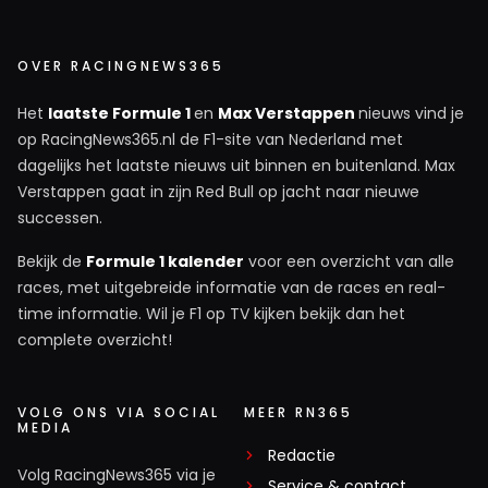
OVER RACINGNEWS365
Het
laatste Formule 1
en
Max Verstappen
nieuws vind je
op RacingNews365.nl de F1-site van Nederland met
dagelijks het laatste nieuws uit binnen en buitenland. Max
Verstappen gaat in zijn Red Bull op jacht naar nieuwe
successen.
Bekijk de
Formule 1 kalender
voor een overzicht van alle
races, met uitgebreide informatie van de races en real-
time informatie. Wil je F1 op TV kijken bekijk dan het
complete overzicht!
VOLG ONS VIA SOCIAL
MEER RN365
MEDIA
Redactie
Volg RacingNews365 via je
Service & contact