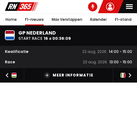
Home
F1-nieuws
Max Verstappen
Kalender
F1-stand
GP NEDERLAND
START RACE
16
00
:
36
:
08
d
Kwalificatie
22 aug. 2026
14:00
-
15:00
Race
23 aug. 2026
13:00
-
15:00
MEER INFORMATIE