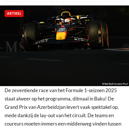
ARTIKEL
© Red Bull Content Pool
De zeventiende race van het Formule 1-seizoen 2025
staat alweer op het programma, ditmaal in Baku! De
Grand Prix van Azerbeidzjan levert vaak spektakel op,
mede dankzij de lay-out van het circuit. De teams en
coureurs moeten immers een middenweg vinden tussen