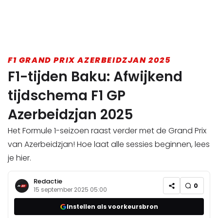
F1 GRAND PRIX AZERBEIDZJAN 2025
F1-tijden Baku: Afwijkend
tijdschema F1 GP
Azerbeidzjan 2025
Het Formule 1-seizoen raast verder met de Grand Prix
van Azerbeidzjan! Hoe laat alle sessies beginnen, lees
je hier.
Redactie
0
15 september 2025 05:00
Instellen als voorkeursbron