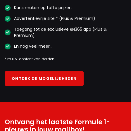
Kans maken op toffe prijzen
Advertentievrije site * (Plus & Premium)
Toegang tot de exclusieve RN365 app (Plus &
Premium)
En nog veel meer…
* m.u.v. content van derden
ONTDEK DE MOGELIJKHEDEN
Ontvang het laatste Formule 1-
nieuws in jouw mailbox!