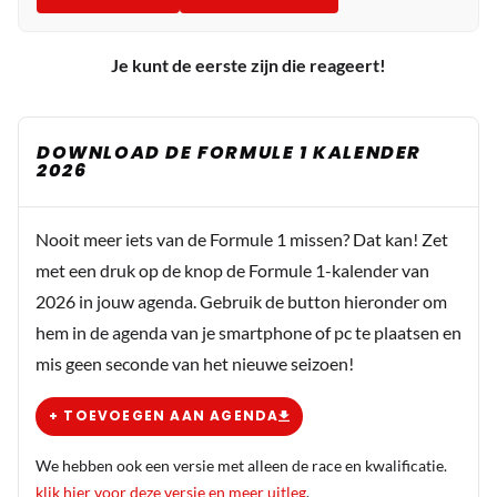
Je kunt de eerste zijn die reageert!
DOWNLOAD DE FORMULE 1 KALENDER
2026
Nooit meer iets van de Formule 1 missen? Dat kan! Zet
met een druk op de knop de Formule 1-kalender van
2026 in jouw agenda. Gebruik de button hieronder om
hem in de agenda van je smartphone of pc te plaatsen en
mis geen seconde van het nieuwe seizoen!
+ TOEVOEGEN AAN AGENDA
We hebben ook een versie met alleen de race en kwalificatie.
klik hier voor deze versie en meer uitleg
.