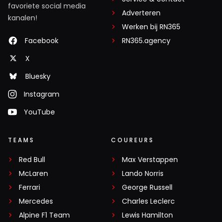
favoriete social media
Adverteren
kanalen!
Werken bij RN365
Facebook
RN365.agency
X
Bluesky
Instagram
YouTube
TEAMS
COUREURS
Red Bull
Max Verstappen
McLaren
Lando Norris
Ferrari
George Russell
Mercedes
Charles Leclerc
Alpine F1 Team
Lewis Hamilton