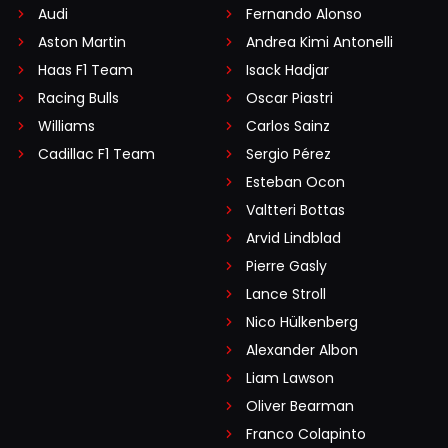
Audi
Fernando Alonso
Aston Martin
Andrea Kimi Antonelli
Haas F1 Team
Isack Hadjar
Racing Bulls
Oscar Piastri
Williams
Carlos Sainz
Cadillac F1 Team
Sergio Pérez
Esteban Ocon
Valtteri Bottas
Arvid Lindblad
Pierre Gasly
Lance Stroll
Nico Hülkenberg
Alexander Albon
Liam Lawson
Oliver Bearman
Franco Colapinto