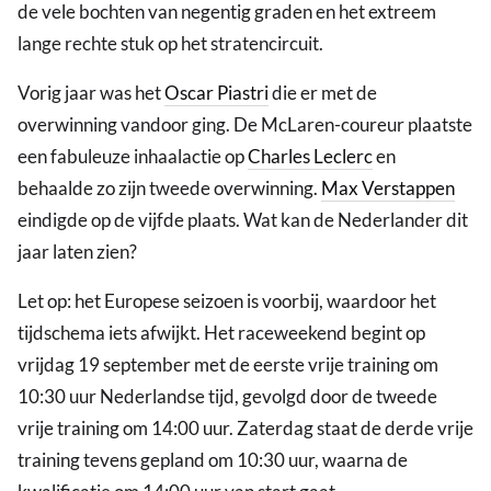
de vele bochten van negentig graden en het extreem
lange rechte stuk op het stratencircuit.
Vorig jaar was het
Oscar Piastri
die er met de
overwinning vandoor ging. De McLaren-coureur plaatste
een fabuleuze inhaalactie op
Charles Leclerc
en
behaalde zo zijn tweede overwinning.
Max Verstappen
eindigde op de vijfde plaats. Wat kan de Nederlander dit
jaar laten zien?
Let op: het Europese seizoen is voorbij, waardoor het
tijdschema iets afwijkt. Het raceweekend begint op
vrijdag 19 september met de eerste vrije training om
10:30 uur Nederlandse tijd, gevolgd door de tweede
vrije training om 14:00 uur. Zaterdag staat de derde vrije
training tevens gepland om 10:30 uur, waarna de