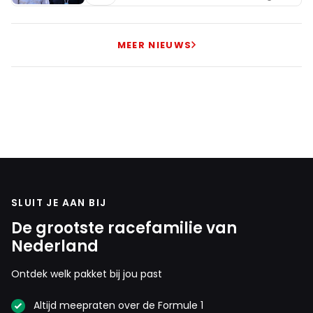
MEER NIEUWS
SLUIT JE AAN BIJ
De grootste racefamilie van
Nederland
Ontdek welk pakket bij jou past
Altijd meepraten over de Formule 1