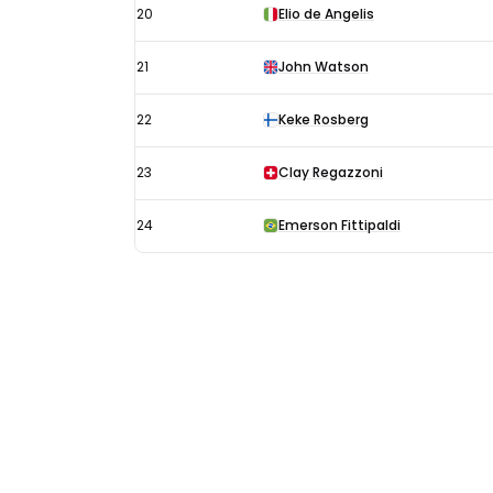
20
Elio de Angelis
21
John Watson
22
Keke Rosberg
23
Clay Regazzoni
24
Emerson Fittipaldi