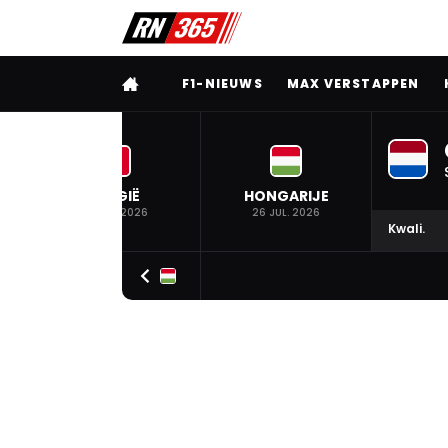
VOLLEDIG MENU
F1-NIEUWS
MAX VERSTAPPEN
BELGIË
HONGARIJE
19 JUL. 2026
26 JUL. 2026
Kwali.