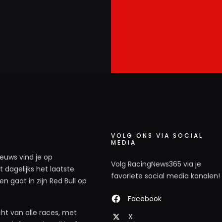
VOLG ONS VIA SOCIAL
MEDIA
ieuws vind je op
Volg RacingNews365 via je
 dagelijks het laatste
favoriete social media kanalen!
n gaat in zijn Red Bull op
Facebook
ht van alle races, met
X