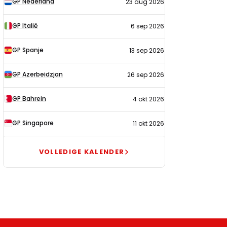
GP Nederland
23 aug 2026
2026
GP Italië
6 sep 2026
GP Spanje
13 sep 2026
GP Azerbeidzjan
26 sep 2026
GP Bahrein
4 okt 2026
GP Singapore
11 okt 2026
VOLLEDIGE KALENDER