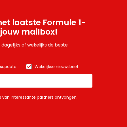
et laatste Formule 1-
 jouw mailbox!
 dagelijks of wekelijks de beste
wsupdate
Wekelijkse nieuwsbrief
ls van interessante partners ontvangen.