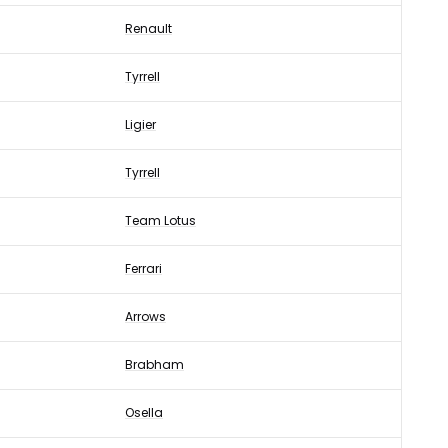
Renault
Tyrrell
Ligier
Tyrrell
Team Lotus
Ferrari
Arrows
Brabham
Osella