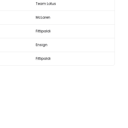
Team Lotus
McLaren
Fittipaldi
Ensign
Fittipaldi