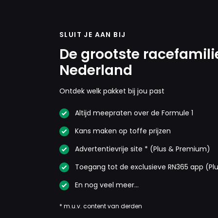
SLUIT JE AAN BIJ
De grootste racefamili
Nederland
Ontdek welk pakket bij jou past
Altijd meepraten over de Formule 1
Kans maken op toffe prijzen
Advertentievrije site * (Plus & Premium)
Toegang tot de exclusieve RN365 app (Pl
En nog veel meer…
* m.u.v. content van derden