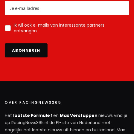
Ik wil ook e-mails van interessante partners
ontvangen.
ABONNEREN
OVER RACINGNEWS365
Het
laatste Formule 1
en
Max Verstappen
nieuws vind je
op RacingNews365.nl de F1-site van Nederland met
dagelijks het laatste nieuws uit binnen en buitenland. Max