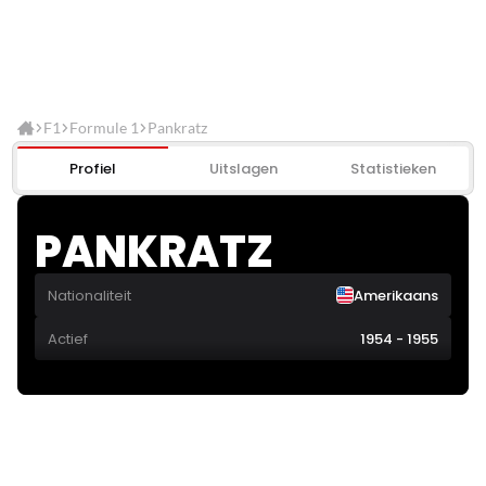
F1
Formule 1
Pankratz
Profiel
Uitslagen
Statistieken
PANKRATZ
Nationaliteit
Amerikaans
Actief
1954 - 1955