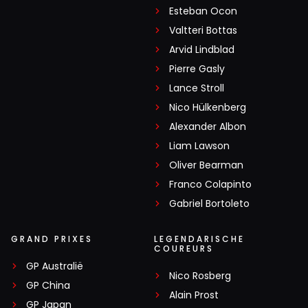
Esteban Ocon
Valtteri Bottas
Arvid Lindblad
Pierre Gasly
Lance Stroll
Nico Hülkenberg
Alexander Albon
Liam Lawson
Oliver Bearman
Franco Colapinto
Gabriel Bortoleto
GRAND PRIXES
LEGENDARISCHE
COUREURS
GP Australië
Nico Rosberg
GP China
Alain Prost
GP Japan