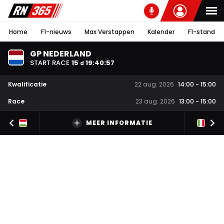
Home
F1-nieuws
Max Verstappen
Kalender
F1-stand
GP NEDERLAND
START RACE
15
19
:
40
:
57
d
Kwalificatie
22 aug. 2026
14:00
-
15:00
Race
23 aug. 2026
13:00
-
15:00
MEER INFORMATIE