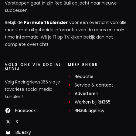
Verstappen gaat in zijn Red Bull op jacht naar nieuwe
successen.
Bekijk de
Formule 1 kalender
voor een overzicht van alle
races, met uitgebreide informatie van de races en real-
time informatie. Wil je F1 op TV kijken bekijk dan het
complete overzicht!
VOLG ONS VIA SOCIAL
MEER RN365
MEDIA
Redactie
Volg RacingNews365 via je
Service & contact
favoriete social media
Adverteren
kanalen!
Werken bij RN365
Facebook
RN365.agency
X
Bluesky