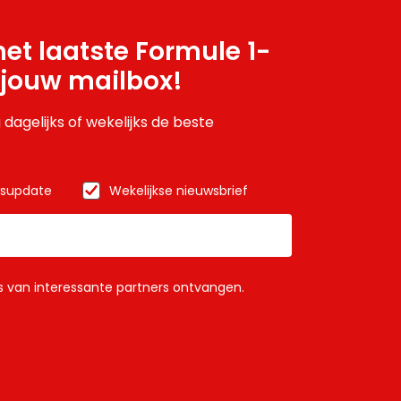
et laatste Formule 1-
 jouw mailbox!
 dagelijks of wekelijks de beste
wsupdate
Wekelijkse nieuwsbrief
ls van interessante partners ontvangen.