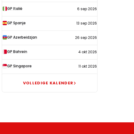
GP Italië
6 sep 2026
GP Spanje
13 sep 2026
GP Azerbeidzjan
26 sep 2026
GP Bahrein
4 okt 2026
GP Singapore
11 okt 2026
VOLLEDIGE KALENDER