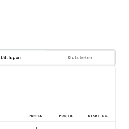
Uitslagen
Statistieken
PUNTEN
POSITIE
STARTPOS.
0