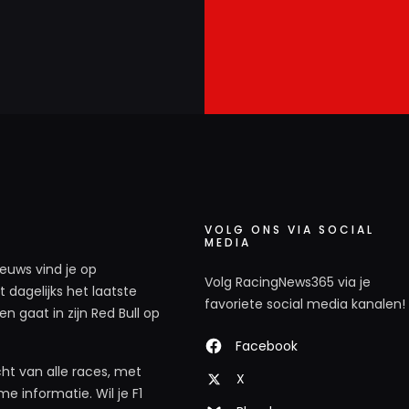
VOLG ONS VIA SOCIAL
MEDIA
ieuws vind je op
Volg RacingNews365 via je
 dagelijks het laatste
favoriete social media kanalen!
n gaat in zijn Red Bull op
Facebook
ht van alle races, met
X
e informatie. Wil je F1