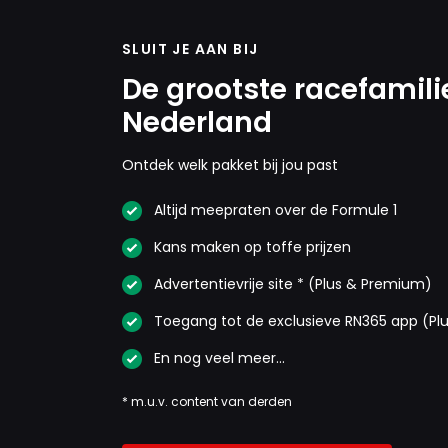
SLUIT JE AAN BIJ
De grootste racefamili
Nederland
Ontdek welk pakket bij jou past
Altijd meepraten over de Formule 1
Kans maken op toffe prijzen
Advertentievrije site * (Plus & Premium)
Toegang tot de exclusieve RN365 app (Pl
En nog veel meer…
* m.u.v. content van derden