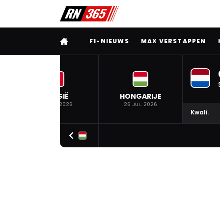
VOLLEDIG MENU
F1-NIEUWS
MAX VERSTAPPEN
BELGIË
HONGARIJE
19 JUL. 2026
26 JUL. 2026
Kwali.