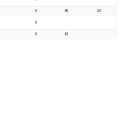
0
15
20
0
0
21