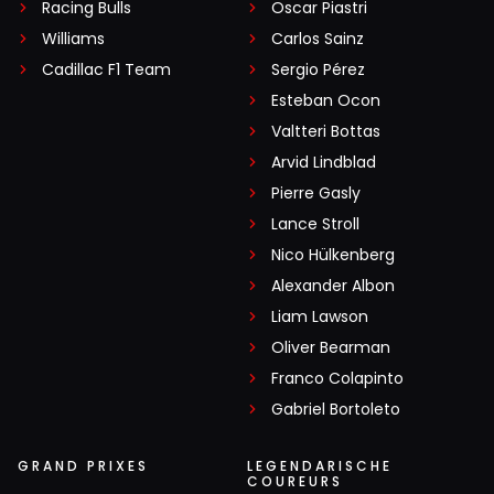
Racing Bulls
Oscar Piastri
Williams
Carlos Sainz
Cadillac F1 Team
Sergio Pérez
Esteban Ocon
Valtteri Bottas
Arvid Lindblad
Pierre Gasly
Lance Stroll
Nico Hülkenberg
Alexander Albon
Liam Lawson
Oliver Bearman
Franco Colapinto
Gabriel Bortoleto
GRAND PRIXES
LEGENDARISCHE
COUREURS