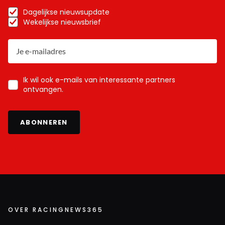
Dagelijkse nieuwsupdate
Wekelijkse nieuwsbrief
Ik wil ook e-mails van interessante partners
ontvangen.
ABONNEREN
OVER RACINGNEWS365