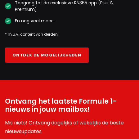
Toegang tot de exclusieve RN365 app (Plus &
Premium)
En nog veel meer…
* m.u.v. content van derden
ONTDEK DE MOGELIJKHEDEN
Ontvang het laatste Formule 1-
nieuws in jouw mailbox!
Mis niets! Ontvang dagelijks of wekelijks de beste
nieuwsupdates.