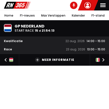
Home
F1-nieuws
Max Verstappen
Kalender
F1-stand
GP NEDERLAND
START RACE
15
21
:
54
:
12
d
Kwalificatie
22 aug. 2026
14:00
-
15:00
Race
23 aug. 2026
13:00
-
15:00
MEER INFORMATIE