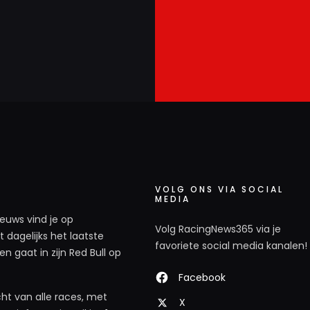
VOLG ONS VIA SOCIAL
MEDIA
ieuws vind je op
Volg RacingNews365 via je
 dagelijks het laatste
favoriete social media kanalen!
n gaat in zijn Red Bull op
Facebook
ht van alle races, met
X