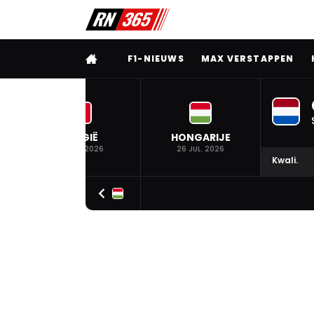
VOLLEDIG MENU
F1-NIEUWS
MAX VERSTAPPEN
BELGIË
HONGARIJE
19 JUL. 2026
26 JUL. 2026
Kwali.