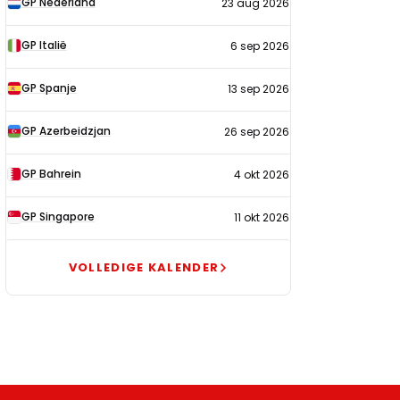
GP Nederland
23 aug 2026
2026
GP Italië
6 sep 2026
GP Spanje
13 sep 2026
GP Azerbeidzjan
26 sep 2026
GP Bahrein
4 okt 2026
GP Singapore
11 okt 2026
VOLLEDIGE KALENDER