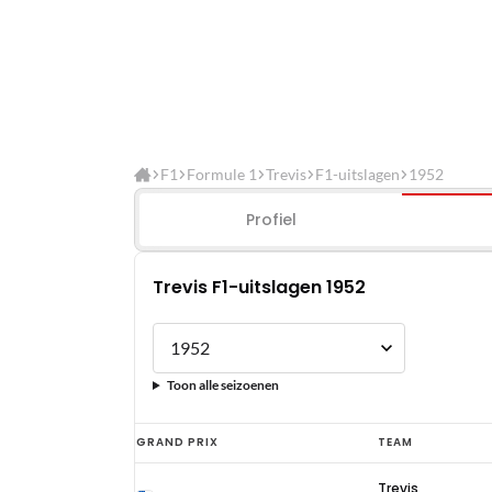
F1
Formule 1
Trevis
F1-uitslagen
1952
Profiel
Trevis F1-uitslagen 1952
Toon alle seizoenen
Trevis
GRAND PRIX
TEAM
F1-
Trevis