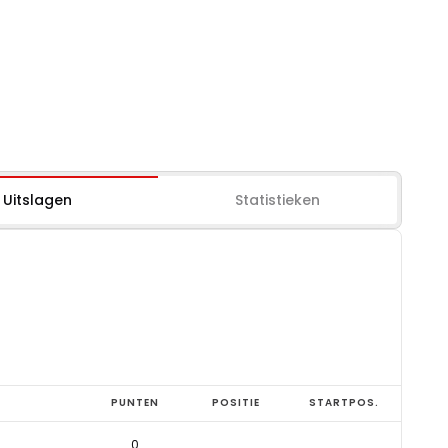
Uitslagen
Statistieken
PUNTEN
POSITIE
STARTPOS.
0