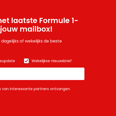
et laatste Formule 1-
 jouw mailbox!
 dagelijks of wekelijks de beste
wsupdate
Wekelijkse nieuwsbrief
ls van interessante partners ontvangen.