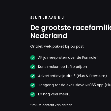
SLUIT JE AAN BIJ
De grootste racefamili
Nederland
Ontdek welk pakket bij jou past
Altijd meepraten over de Formule 1
Kans maken op toffe prijzen
Advertentievrije site * (Plus & Premium)
Toegang tot de exclusieve RN365 app (Pl
En nog veel meer…
* m.u.v. content van derden