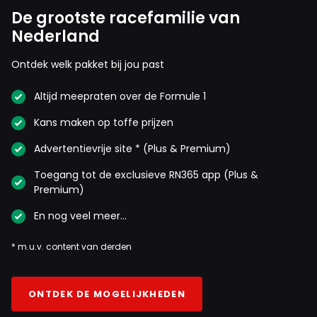
De grootste racefamilie van
Nederland
Ontdek welk pakket bij jou past
Altijd meepraten over de Formule 1
Kans maken op toffe prijzen
Advertentievrije site * (Plus & Premium)
Toegang tot de exclusieve RN365 app (Plus &
Premium)
En nog veel meer…
* m.u.v. content van derden
ONTDEK DE MOGELIJKHEDEN