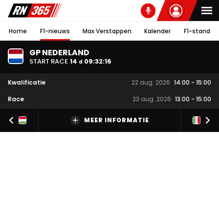
Home
F1-nieuws
Max Verstappen
Kalender
F1-stand
GP NEDERLAND
START RACE
14
09
:
32
:
16
d
Kwalificatie
22 aug. 2026
14:00
-
15:00
Race
23 aug. 2026
13:00
-
15:00
MEER INFORMATIE