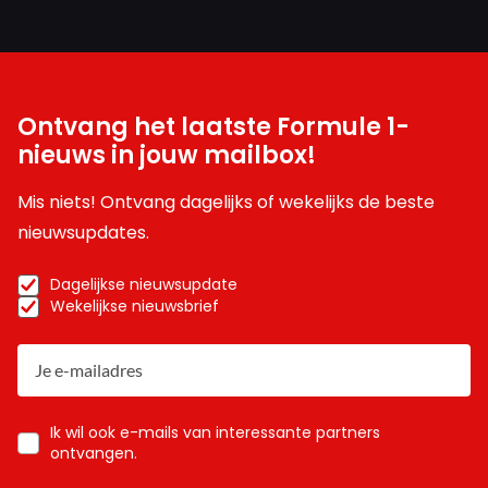
Ontvang het laatste Formule 1-
nieuws in jouw mailbox!
Mis niets! Ontvang dagelijks of wekelijks de beste
nieuwsupdates.
Dagelijkse nieuwsupdate
Wekelijkse nieuwsbrief
Ik wil ook e-mails van interessante partners
ontvangen.