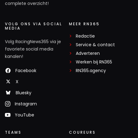
complete overzicht!
VOLG ONS VIA SOCIAL
MEER RN365
MEDIA
Redactie
Volg RacingNews365 via je
Service & contact
favoriete social media
Adverteren
kanalen!
Werken bij RN365
Facebook
RN365.agency
X
Bluesky
Instagram
YouTube
TEAMS
COUREURS