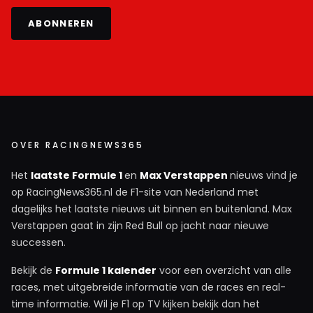
ABONNEREN
OVER RACINGNEWS365
Het
laatste Formule 1
en
Max Verstappen
nieuws vind je
op RacingNews365.nl de F1-site van Nederland met
dagelijks het laatste nieuws uit binnen en buitenland. Max
Verstappen gaat in zijn Red Bull op jacht naar nieuwe
successen.
Bekijk de
Formule 1 kalender
voor een overzicht van alle
races, met uitgebreide informatie van de races en real-
time informatie. Wil je F1 op TV kijken bekijk dan het