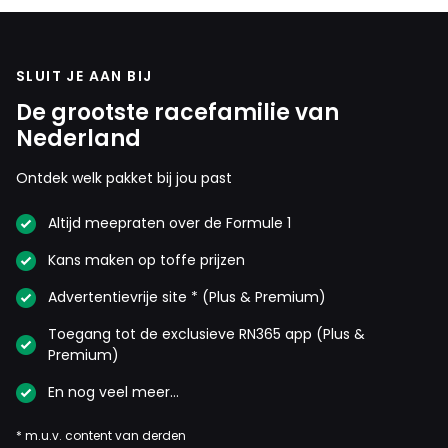
SLUIT JE AAN BIJ
De grootste racefamilie van
Nederland
Ontdek welk pakket bij jou past
Altijd meepraten over de Formule 1
Kans maken op toffe prijzen
Advertentievrije site * (Plus & Premium)
Toegang tot de exclusieve RN365 app (Plus &
Premium)
En nog veel meer…
* m.u.v. content van derden