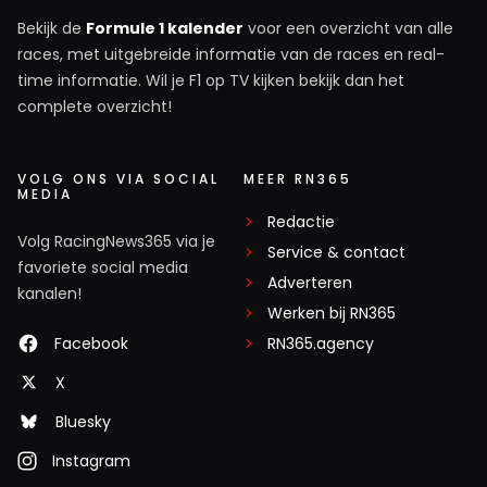
Bekijk de
Formule 1 kalender
voor een overzicht van alle
races, met uitgebreide informatie van de races en real-
time informatie. Wil je F1 op TV kijken bekijk dan het
complete overzicht!
VOLG ONS VIA SOCIAL
MEER RN365
MEDIA
Redactie
Volg RacingNews365 via je
Service & contact
favoriete social media
Adverteren
kanalen!
Werken bij RN365
Facebook
RN365.agency
X
Bluesky
Instagram