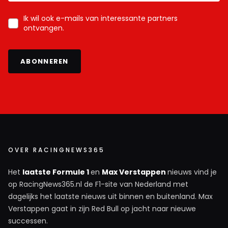
Ik wil ook e-mails van interessante partners
ontvangen.
ABONNEREN
OVER RACINGNEWS365
Het
laatste Formule 1
en
Max Verstappen
nieuws vind je
op RacingNews365.nl de F1-site van Nederland met
dagelijks het laatste nieuws uit binnen en buitenland. Max
Verstappen gaat in zijn Red Bull op jacht naar nieuwe
successen.