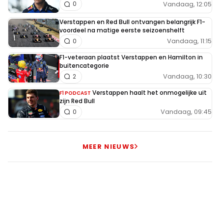
Vandaag, 12:05
0
Verstappen en Red Bull ontvangen belangrijk F1-
voordeel na matige eerste seizoenshelft
Vandaag, 11:15
0
F1-veteraan plaatst Verstappen en Hamilton in
buitencategorie
Vandaag, 10:30
2
Verstappen haalt het onmogelijke uit
F1 PODCAST
zijn Red Bull
Vandaag, 09:45
0
MEER NIEUWS