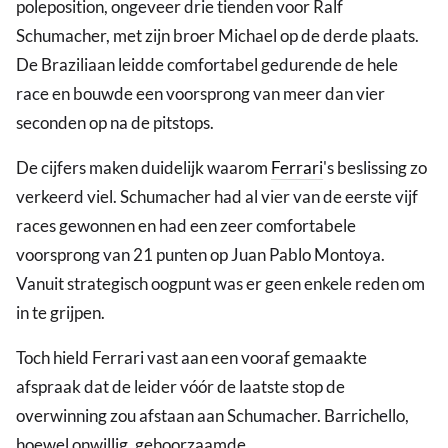
poleposition, ongeveer drie tienden voor Ralf
Schumacher, met zijn broer Michael op de derde plaats.
De Braziliaan leidde comfortabel gedurende de hele
race en bouwde een voorsprong van meer dan vier
seconden op na de pitstops.
De cijfers maken duidelijk waarom
Ferrari
's beslissing zo
verkeerd viel. Schumacher had al vier van de eerste vijf
races gewonnen en had een zeer comfortabele
voorsprong van 21 punten op Juan Pablo Montoya.
Vanuit strategisch oogpunt was er geen enkele reden om
in te grijpen.
Toch hield Ferrari vast aan een vooraf gemaakte
afspraak dat de leider vóór de laatste stop de
overwinning zou afstaan aan Schumacher. Barrichello,
hoewel onwillig, gehoorzaamde.