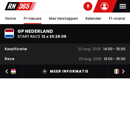
Home
F1-nieuws
Max Verstappen
Kalender
F1-stand
GP NEDERLAND
START RACE
12
23
:
29
:
05
d
Kwalificatie
22 aug. 2026
14:00
-
15:00
Race
23 aug. 2026
13:00
-
15:00
MEER INFORMATIE