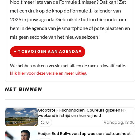
Nooit meer iets van de Formule 1 missen? Dat kan! Zet
met een druk op de knop de Formule 1-kalender van
2026 in jouw agenda. Gebruik de button hieronder om
hem in de agenda van je smartphone of pc te plaatsen en
mis geen seconde van het nieuwe seizoen!
+ TOEVOEGEN AAN AGENDA
We hebben ook een versie met alleen de race en kwalificatie.
klik hier voor deze versie en meer uitleg
.
NET BINNEN
Grootste F1-schandalen: Coureurs gijzelen F1-
weekend in strijd om hun vrijheid
Vandaag, 13:00
0
Hadjar: Red Bull-overstap was een 'cultuurshock'