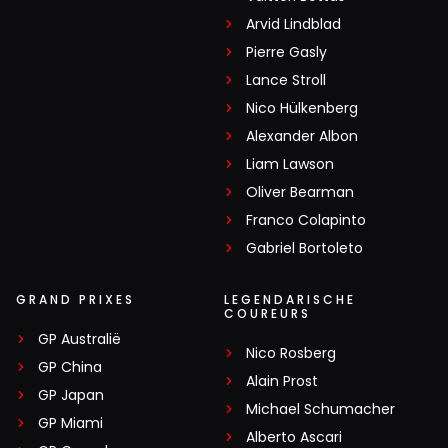
Arvid Lindblad
Pierre Gasly
Lance Stroll
Nico Hülkenberg
Alexander Albon
Liam Lawson
Oliver Bearman
Franco Colapinto
Gabriel Bortoleto
GRAND PRIXES
LEGENDARISCHE
COUREURS
GP Australië
Nico Rosberg
GP China
Alain Prost
GP Japan
Michael Schumacher
GP Miami
Alberto Ascari