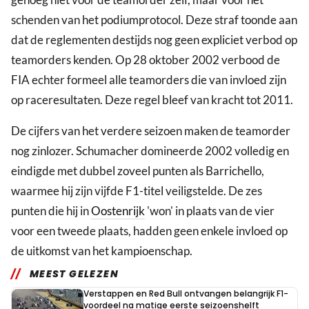
schenden van het podiumprotocol. Deze straf toonde aan
dat de reglementen destijds nog geen expliciet verbod op
teamorders kenden. Op 28 oktober 2002 verbood de
FIA echter formeel alle teamorders die van invloed zijn
op raceresultaten. Deze regel bleef van kracht tot 2011.
De cijfers van het verdere seizoen maken de teamorder
nog zinlozer. Schumacher domineerde 2002 volledig en
eindigde met dubbel zoveel punten als Barrichello,
waarmee hij zijn vijfde F1-titel veiligstelde. De zes
punten die hij in
Oostenrijk
'won' in plaats van de vier
voor een tweede plaats, hadden geen enkele invloed op
de uitkomst van het kampioenschap.
MEEST GELEZEN
Verstappen en Red Bull ontvangen belangrijk F1-
voordeel na matige eerste seizoenshelft