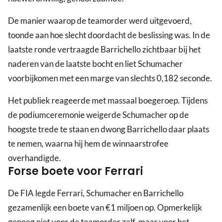
De manier waarop de teamorder werd uitgevoerd,
toonde aan hoe slecht doordacht de beslissing was. In de
laatste ronde vertraagde Barrichello zichtbaar bij het
naderen van de laatste bocht en liet Schumacher
voorbijkomen met een marge van slechts 0,182 seconde.
Het publiek reageerde met massaal boegeroep. Tijdens
de podiumceremonie weigerde Schumacher op de
hoogste trede te staan en dwong Barrichello daar plaats
te nemen, waarna hij hem de winnaarstrofee
overhandigde.
Forse boete voor Ferrari
De FIA legde Ferrari, Schumacher en Barrichello
gezamenlijk een boete van €1 miljoen op. Opmerkelijk
genoeg niet voor de teamorder zelf, maar voor het