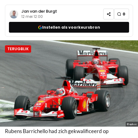
Jan van der Burgt
0
12 mei 12:00
Instellen als voorkeursbron
TERUGBLIK
© xpb.cc
Rubens Barrichello had zich gekwalificeerd op