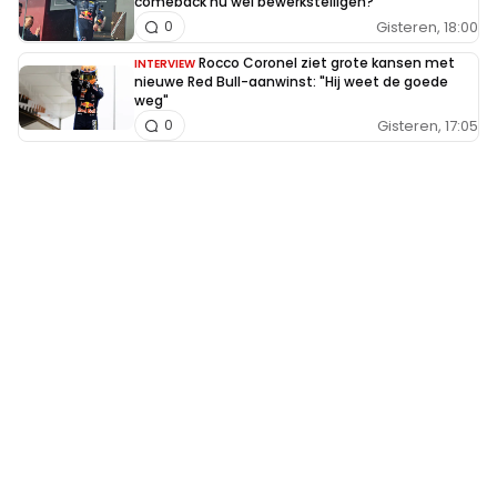
comeback nu wél bewerkstelligen?
Gisteren, 18:00
0
Rocco Coronel ziet grote kansen met
INTERVIEW
nieuwe Red Bull-aanwinst: "Hij weet de goede
weg"
Gisteren, 17:05
0