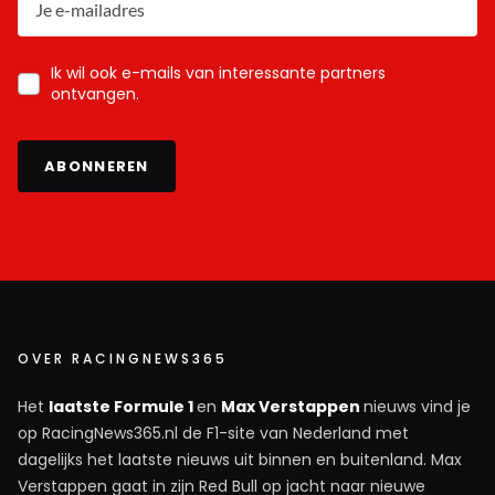
Ik wil ook e-mails van interessante partners
ontvangen.
ABONNEREN
OVER RACINGNEWS365
Het
laatste Formule 1
en
Max Verstappen
nieuws vind je
op RacingNews365.nl de F1-site van Nederland met
dagelijks het laatste nieuws uit binnen en buitenland. Max
Verstappen gaat in zijn Red Bull op jacht naar nieuwe