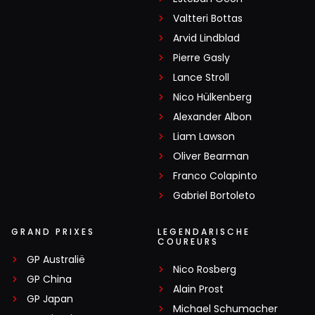
Valtteri Bottas
Arvid Lindblad
Pierre Gasly
Lance Stroll
Nico Hülkenberg
Alexander Albon
Liam Lawson
Oliver Bearman
Franco Colapinto
Gabriel Bortoleto
GRAND PRIXES
LEGENDARISCHE
COUREURS
GP Australië
Nico Rosberg
GP China
Alain Prost
GP Japan
Michael Schumacher