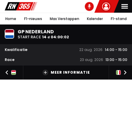
Home
F1-nieuws
Max Verstappen
Kalender
F1-stand
GP NEDERLAND
START RACE
14
04
:
00
:
01
d
Kwalificatie
22 aug. 2026
14:00
-
15:00
Race
23 aug. 2026
13:00
-
15:00
MEER INFORMATIE