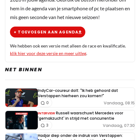
hem in de agenda van je smartphone of pc te plaatsen en
mis geen seconde van het nieuwe seizoen!
+ TOEVOEGEN AAN AGENDA
We hebben ook een versie met alleen de race en kwalificatie.
klik hier voor deze versie en meer uitleg
.
NET BINNEN
IndyCar-coureur dolt: "Ik heb gehoord dat
Verstappen hierheen zou komen!"
Vandaag, 08:15
0
Russell waarschuwt Mercedes voor
INTERVIEW
'gemakzucht' in strijd met concurrentie
Vandaag, 07:30
3
Hadjar diep onder de indruk van Verstappen: