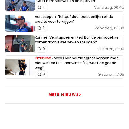
"Geef hem vier wielen en hij levert"
Vandaag, 06:45
1
Verstappen: "Ik hoef daar persoonlijk niet de
credits voor te krijgen"
Vandaag, 06:00
1
Kunnen Verstappen en Red Bull de onmogelijke
comeback nu wél bewerkstelligen?
Gisteren, 18:00
0
Rocco Coronel ziet grote kansen met
INTERVIEW
nieuwe Red Bull-aanwinst: "Hij weet de goede
weg"
Gisteren, 17:05
0
MEER NIEUWS