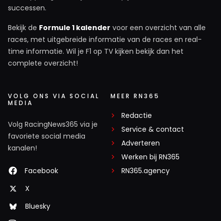
successen.
Bekijk de
Formule 1 kalender
voor een overzicht van alle
races, met uitgebreide informatie van de races en real-
time informatie. Wil je F1 op TV kijken bekijk dan het
complete overzicht!
VOLG ONS VIA SOCIAL
MEER RN365
MEDIA
Redactie
Volg RacingNews365 via je
Service & contact
favoriete social media
Adverteren
kanalen!
Werken bij RN365
Facebook
RN365.agency
X
Bluesky