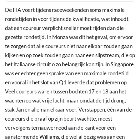
De FIA voert tijdens raceweekenden soms maximale
rondetijden in voor tijdens de kwalificatie, wat inhoudt
dat een coureur verplicht sneller moet rijden dan die
gezette rondetijd. In Monza was dit het geval, om ervoor
te zorgen dat alle coureurs niet naar elkaar zouden gaan
kijken en op zoek zouden gaan naar een slipstream, die op
het Italiaanse circuit o zo belangrijk kan zijn. In
Singapore
was er echter geen sprake van een maximale rondetijd
en vooral in het slot van Q1 leverde dat problemen op.
Veel coureurs waren tussen bochten 17 en 18 aan het
wachten op wat vrije lucht, maar omdat de tijd drong,
stak Jan en alleman elkaar voor. Verstappen, één van de
coureurs die braaf op zijn beurt wachtte, moest
vervolgens ternauwernood aan de kant voor een
aanstormende
Williams
, die wel al bezig was aan een