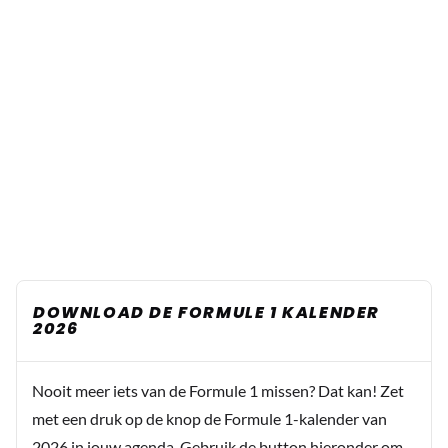
DOWNLOAD DE FORMULE 1 KALENDER
2026
Nooit meer iets van de Formule 1 missen? Dat kan! Zet
met een druk op de knop de Formule 1-kalender van
2026 in jouw agenda. Gebruik de button hieronder om