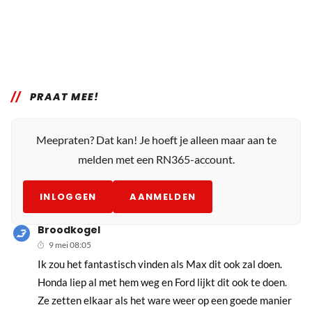
PRAAT MEE!
Meepraten? Dat kan! Je hoeft je alleen maar aan te
melden met een RN365-account.
INLOGGEN
AANMELDEN
Broodkogel
9 mei 08:05
Ik zou het fantastisch vinden als Max dit ook zal doen.
Honda liep al met hem weg en Ford lijkt dit ook te doen.
Ze zetten elkaar als het ware weer op een goede manier