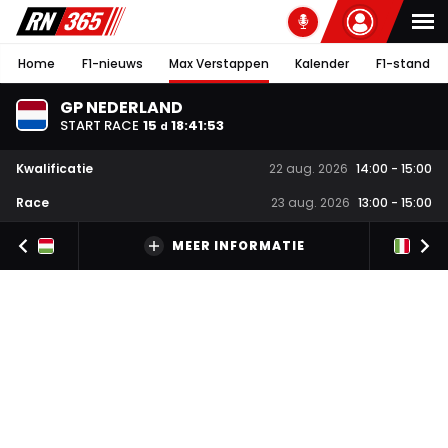
Home
F1-nieuws
Max Verstappen
Kalender
F1-stand
GP NEDERLAND
START RACE
15
18
:
41
:
52
d
Kwalificatie
22 aug. 2026
14:00
-
15:00
Race
23 aug. 2026
13:00
-
15:00
MEER INFORMATIE