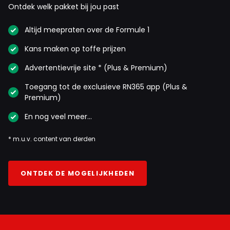
Ontdek welk pakket bij jou past
Altijd meepraten over de Formule 1
Kans maken op toffe prijzen
Advertentievrije site * (Plus & Premium)
Toegang tot de exclusieve RN365 app (Plus &
Premium)
En nog veel meer…
* m.u.v. content van derden
ONTDEK DE MOGELIJKHEDEN