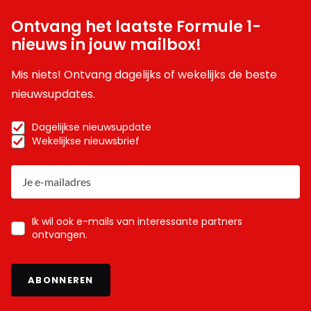
Ontvang het laatste Formule 1-
nieuws in jouw mailbox!
Mis niets! Ontvang dagelijks of wekelijks de beste
nieuwsupdates.
Dagelijkse nieuwsupdate
Wekelijkse nieuwsbrief
Ik wil ook e-mails van interessante partners
ontvangen.
ABONNEREN