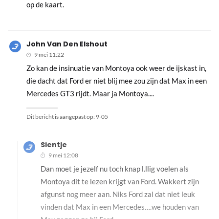
op de kaart.
John Van Den Elshout
9 mei 11:22
Zo kan de insinuatie van Montoya ook weer de ijskast in,
die dacht dat Ford er niet blij mee zou zijn dat Max in een
Mercedes GT3 rijdt. Maar ja Montoya....
Dit bericht is aangepast op:
9-05
Sientje
9 mei 12:08
Dan moet je jezelf nu toch knap l.llig voelen als
Montoya dit te lezen krijgt van Ford. Wakkert zijn
afgunst nog meer aan. Niks Ford zal dat niet leuk
vinden dat Max in een Mercedes….we houden van