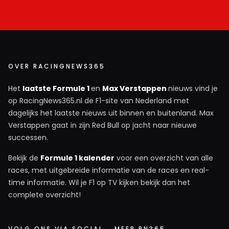
OVER RACINGNEWS365
Het
laatste Formule 1
en
Max Verstappen
nieuws vind je
op RacingNews365.nl de F1-site van Nederland met
dagelijks het laatste nieuws uit binnen en buitenland. Max
Verstappen gaat in zijn Red Bull op jacht naar nieuwe
successen.
Bekijk de
Formule 1 kalender
voor een overzicht van alle
races, met uitgebreide informatie van de races en real-
time informatie. Wil je F1 op TV kijken bekijk dan het
complete overzicht!
VOLG ONS VIA SOCIAL
MEER RN365