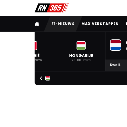
VOLLEDIG MENU
F1-NIEUWS
MAX VERSTAPPEN
BELGIË
HONGARIJE
19 JUL. 2026
26 JUL. 2026
Kwali.