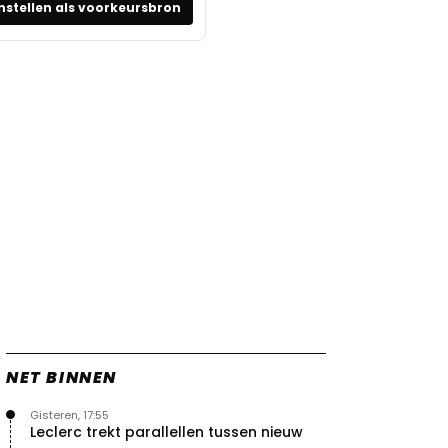
nstellen als voorkeursbron
NET BINNEN
Gisteren, 17:55
Leclerc trekt parallellen tussen nieuw