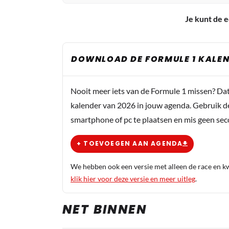
Je kunt de e
DOWNLOAD DE FORMULE 1 KALEN
Nooit meer iets van de Formule 1 missen? Da
kalender van 2026 in jouw agenda. Gebruik d
smartphone of pc te plaatsen en mis geen se
+ TOEVOEGEN AAN AGENDA
We hebben ook een versie met alleen de race en kwa
klik hier voor deze versie en meer uitleg
.
NET BINNEN