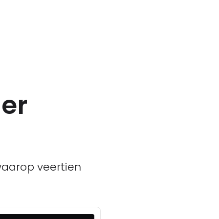
er
waarop veertien