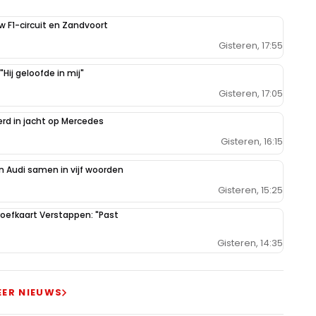
uw F1-circuit en Zandvoort
Gisteren, 17:55
Hij geloofde in mij"
Gisteren, 17:05
erd in jacht op Mercedes
Gisteren, 16:15
 Audi samen in vijf woorden
Gisteren, 15:25
oefkaart Verstappen: "Past
Gisteren, 14:35
EER NIEUWS