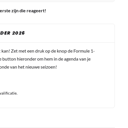
erste zijn die reageert!
DER 2026
t kan! Zet met een druk op de knop de Formule 1-
e button hieronder om hem in de agenda van je
conde van het nieuwe seizoen!
lificatie.