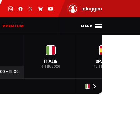
Inloggen
MEER
PREMIUM
ITALIË
SPANJE
6 SEP. 2026
13 SEP. 2026
:00
-
15:00