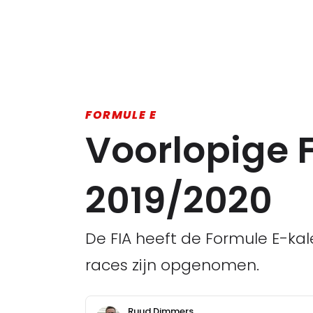
FORMULE E
Voorlopige 
2019/2020
De FIA heeft de Formule E-ka
races zijn opgenomen.
Ruud Dimmers