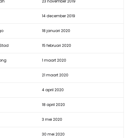
yah
23 november 2019
14 december 2019
go
18 januari 2020
 Stad
15 februari 2020
ong
1 maart 2020
21 maart 2020
4 april 2020
18 april 2020
3 mei 2020
30 mei 2020