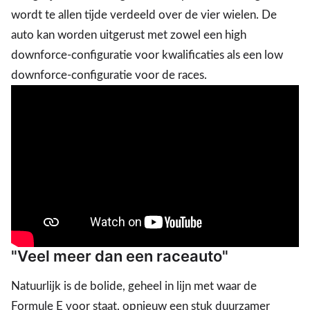
wordt te allen tijde verdeeld over de vier wielen. De
auto kan worden uitgerust met zowel een high
downforce-configuratie voor kwalificaties als een low
downforce-configuratie voor de races.
"Veel meer dan een raceauto"
Natuurlijk is de bolide, geheel in lijn met waar de
Formule E voor staat, opnieuw een stuk duurzamer