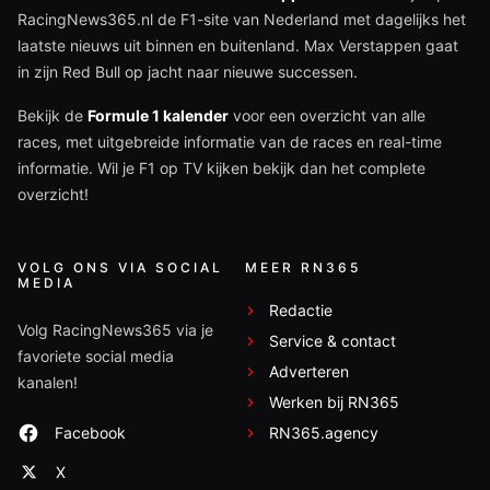
RacingNews365.nl de F1-site van Nederland met dagelijks het
laatste nieuws uit binnen en buitenland. Max Verstappen gaat
in zijn Red Bull op jacht naar nieuwe successen.
Bekijk de
Formule 1 kalender
voor een overzicht van alle
races, met uitgebreide informatie van de races en real-time
informatie. Wil je F1 op TV kijken bekijk dan het complete
overzicht!
VOLG ONS VIA SOCIAL
MEER RN365
MEDIA
Redactie
Volg RacingNews365 via je
Service & contact
favoriete social media
Adverteren
kanalen!
Werken bij RN365
Facebook
RN365.agency
X