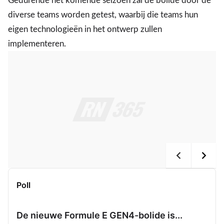
Gedurende het komende seizoen zal de bolide door de
diverse teams worden getest, waarbij die teams hun
eigen technologieën in het ontwerp zullen
implementeren.
Poll
De nieuwe Formule E GEN4-bolide is...