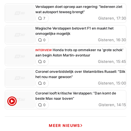
Verstappen doet oproep aan regering: "Iedereen ziet
wat autosport teweeg brengt"
Gisteren, 17:30
7
Magische Verstappen betovert F1 en maakt het
onmogelijke mogelijk
Gisteren, 16:30
0
Honda trots op ommekeer na 'grote schok'
INTERVIEW
aan begin Aston Martin-avontuur
Gisteren, 15:45
0
Coronel onverbiddelijk over titelambities Russell: "Slik
het nou maar gewoon"
Gisteren, 15:00
0
Coronel looft kritische Verstappen: “Dan komt de
beste Max naar boven”
Gisteren, 14:15
0
MEER NIEUWS