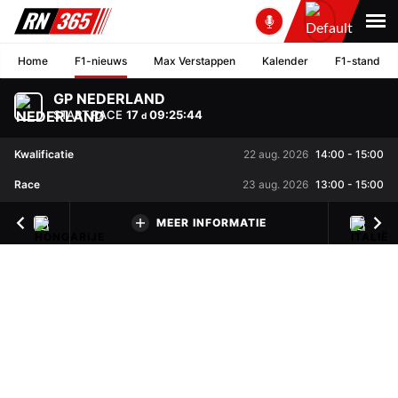
Home
F1-nieuws
Max Verstappen
Kalender
F1-stand
GP NEDERLAND
START RACE
17
09
:
25
:
43
d
Kwalificatie
22 aug. 2026
14:00
-
15:00
Race
23 aug. 2026
13:00
-
15:00
MEER INFORMATIE