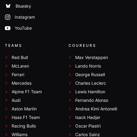
Bluesky
Instagram
YouTube
TEAMS
COUREURS
Red Bull
Max Verstappen
McLaren
Lando Norris
Ferrari
George Russell
Mercedes
Charles Leclerc
Alpine F1 Team
Lewis Hamilton
Audi
Fernando Alonso
Aston Martin
Andrea Kimi Antonelli
Haas F1 Team
Isack Hadjar
Racing Bulls
Oscar Piastri
Williams
Carlos Sainz