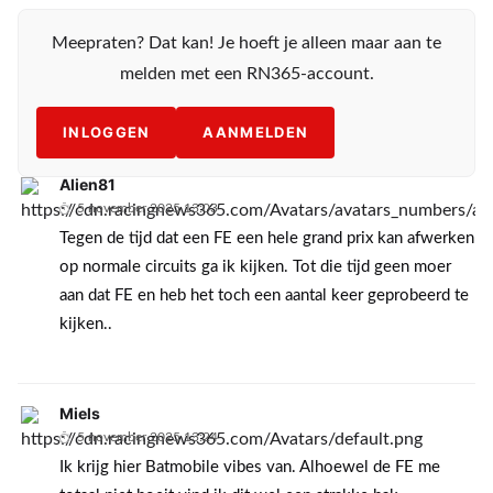
Meepraten? Dat kan! Je hoeft je alleen maar aan te
melden met een RN365-account.
INLOGGEN
AANMELDEN
Alien81
5 november 2025 13:03
Tegen de tijd dat een FE een hele grand prix kan afwerken
op normale circuits ga ik kijken. Tot die tijd geen moer
aan dat FE en heb het toch een aantal keer geprobeerd te
kijken..
Miels
5 november 2025 13:24
Ik krijg hier Batmobile vibes van. Alhoewel de FE me