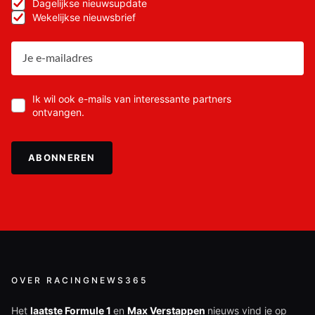
Dagelijkse nieuwsupdate
Wekelijkse nieuwsbrief
Ik wil ook e-mails van interessante partners
ontvangen.
ABONNEREN
OVER RACINGNEWS365
Het
laatste Formule 1
en
Max Verstappen
nieuws vind je op