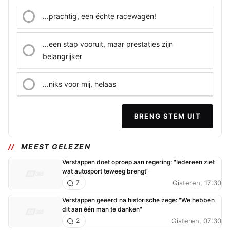
...prachtig, een échte racewagen!
...een stap vooruit, maar prestaties zijn
belangrijker
...niks voor mij, helaas
BRENG STEM UIT
MEEST GELEZEN
Verstappen doet oproep aan regering: "Iedereen ziet
wat autosport teweeg brengt"
Gisteren, 17:30
7
Verstappen geëerd na historische zege: "We hebben
dit aan één man te danken"
Gisteren, 07:30
2