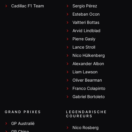
Cadillac F1 Team
Sergio Pérez
Esteban Ocon
Valtteri Bottas
Arvid Lindblad
Pierre Gasly
Lance Stroll
Nico Hülkenberg
Alexander Albon
Liam Lawson
Oliver Bearman
Franco Colapinto
Gabriel Bortoleto
GRAND PRIXES
LEGENDARISCHE
COUREURS
GP Australië
Nico Rosberg
GP China