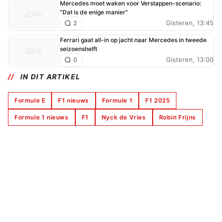
Mercedes moet waken voor Verstappen-scenario:
"Dat is de enige manier"
Gisteren, 13:45
2
Ferrari gaat all-in op jacht naar Mercedes in tweede
seizoenshelft
Gisteren, 13:00
0
IN DIT ARTIKEL
Formule E
F1 nieuws
Formule 1
F1 2025
Formule 1 nieuws
F1
Nyck de Vries
Robin Frijns