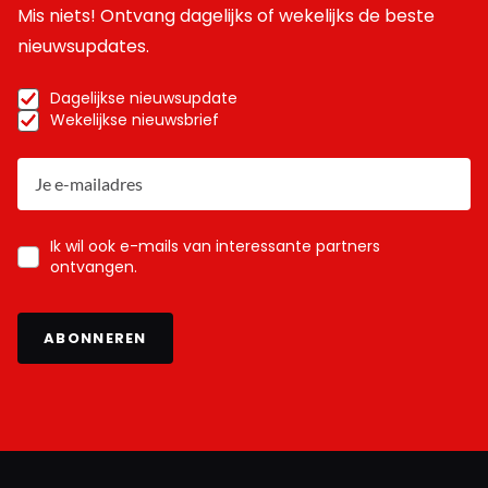
Mis niets! Ontvang dagelijks of wekelijks de beste
nieuwsupdates.
Dagelijkse nieuwsupdate
Wekelijkse nieuwsbrief
Ik wil ook e-mails van interessante partners
ontvangen.
ABONNEREN