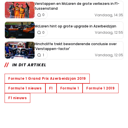
Verstappen en McLaren de grote verliezers in F1-
tussenstand
Vandaag, 14:35
0
McLaren hint op grote upgrade in Azerbeidzjan
Vandaag, 12:55
0
Hinchcliffe trekt bewonderende conclusie over
'Verstappen-factor'
Vandaag, 12:05
1
IN DIT ARTIKEL
Formule 1 Grand Prix Azerbeidzjan 2019
Formule 1 nieuws
F1
Formule 1
Formule 1 2019
F1 nieuws