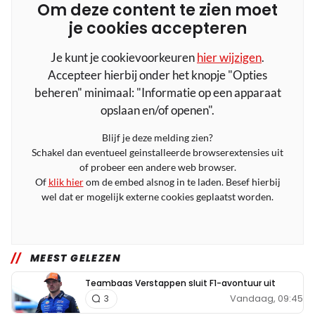
Om deze content te zien moet
je cookies accepteren
Je kunt je cookievoorkeuren
hier wijzigen
.
Accepteer hierbij onder het knopje "Opties
beheren" minimaal: "Informatie op een apparaat
opslaan en/of openen".
Blijf je deze melding zien?
Schakel dan eventueel geinstalleerde browserextensies uit
of probeer een andere web browser.
Of
klik hier
om de embed alsnog in te laden. Besef hierbij
wel dat er mogelijk externe cookies geplaatst worden.
MEEST GELEZEN
Teambaas Verstappen sluit F1-avontuur uit
Vandaag, 09:45
3