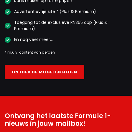
Kans maken op toffe prijzen
Advertentievrije site * (Plus & Premium)
Toegang tot de exclusieve RN365 app (Plus &
Premium)
En nog veel meer…
* m.u.v. content van derden
ONTDEK DE MOGELIJKHEDEN
Ontvang het laatste Formule 1-
nieuws in jouw mailbox!