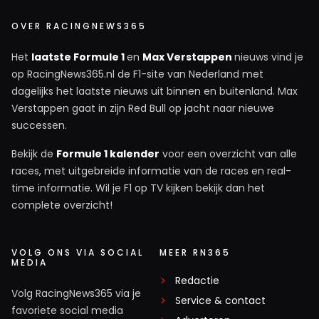
OVER RACINGNEWS365
Het
laatste Formule 1
en
Max Verstappen
nieuws vind je
op RacingNews365.nl de F1-site van Nederland met
dagelijks het laatste nieuws uit binnen en buitenland. Max
Verstappen gaat in zijn Red Bull op jacht naar nieuwe
successen.
Bekijk de
Formule 1 kalender
voor een overzicht van alle
races, met uitgebreide informatie van de races en real-
time informatie. Wil je F1 op TV kijken bekijk dan het
complete overzicht!
VOLG ONS VIA SOCIAL
MEER RN365
MEDIA
Redactie
Volg RacingNews365 via je
Service & contact
favoriete social media