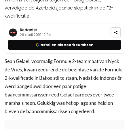
vervolgde de Azerbeidzjaanse slapstick in de F2-
kwalificatie.
Redactie
26 april 2019 12:04
Instellen als voorkeursbron
Sean Gelael, voormalig Formule 2-teammaat van Nyck
de Vries, kwam gedurende de beginfase van de Formule
2-kwalificatie in Bakoe stil te staan. Nadat de Indonesiër
werd aangeduwd door een paar potige
baancommissarissen reed Gelael pardoes over twee
marshals heen. Gelukkig was het op lage snelheid en
bleven de baancommissarissen ongedeerd.