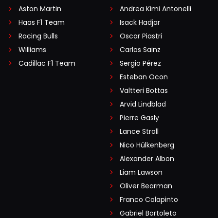
Aston Martin
Andrea Kimi Antonelli
Haas F1 Team
Isack Hadjar
Racing Bulls
Oscar Piastri
Williams
Carlos Sainz
Cadillac F1 Team
Sergio Pérez
Esteban Ocon
Valtteri Bottas
Arvid Lindblad
Pierre Gasly
Lance Stroll
Nico Hülkenberg
Alexander Albon
Liam Lawson
Oliver Bearman
Franco Colapinto
Gabriel Bortoleto