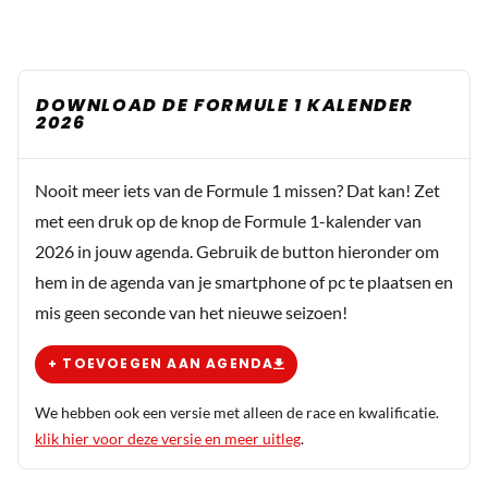
DOWNLOAD DE FORMULE 1 KALENDER
2026
Nooit meer iets van de Formule 1 missen? Dat kan! Zet
met een druk op de knop de Formule 1-kalender van
2026 in jouw agenda. Gebruik de button hieronder om
hem in de agenda van je smartphone of pc te plaatsen en
mis geen seconde van het nieuwe seizoen!
+ TOEVOEGEN AAN AGENDA
We hebben ook een versie met alleen de race en kwalificatie.
klik hier voor deze versie en meer uitleg
.