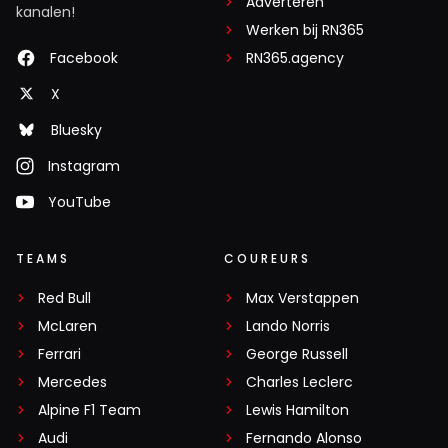
Adverteren
kanalen!
Werken bij RN365
Facebook
RN365.agency
X
Bluesky
Instagram
YouTube
TEAMS
COUREURS
Red Bull
Max Verstappen
McLaren
Lando Norris
Ferrari
George Russell
Mercedes
Charles Leclerc
Alpine F1 Team
Lewis Hamilton
Audi
Fernando Alonso