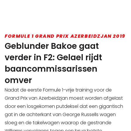
FORMULE 1 GRAND PRIX AZERBEIDZJAN 2019
Geblunder Bakoe gaat
verder in F2: Gelael rijdt
baancommissarissen
omver
Nadat de eerste Formule 1-vrije training voor de
Grand Prix van Azerbeidzjan moest worden afgelast
door een losgekomen putdeksel dat een gigantisch
gat in de achterkant van George Russells wagen
sloeg en de takelwagen waarop de gestrande
Williams vervolgens tegen een brug botste,