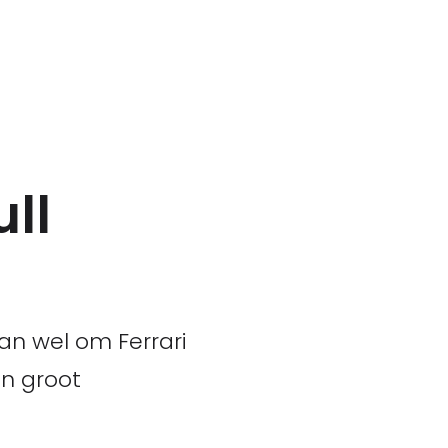
ll
dan wel om Ferrari
en groot