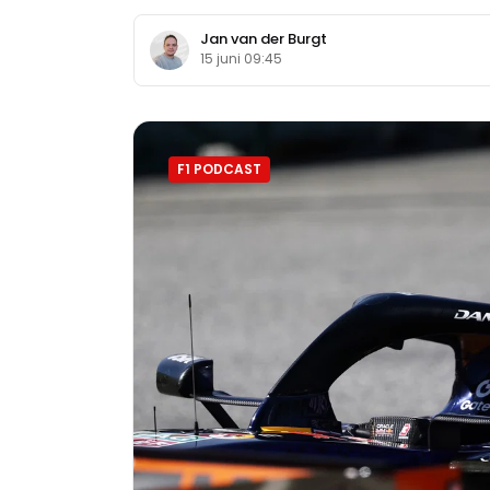
Jan van der Burgt
15 juni 09:45
F1 PODCAST