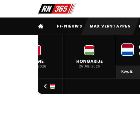
VOLLEDIG MENU
F1-NIEUWS
MAX VERSTAPPEN
BELGIË
HONGARIJE
19 JUL. 2026
26 JUL. 2026
Kwali.