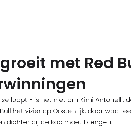
groeit met Red Bu
erwinningen
ise loopt - is het niet om Kimi Antonelli, 
Bull het vizier op Oostenrijk, daar waar e
 dichter bij de kop moet brengen.