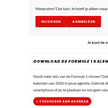
Meepraten? Dat kan! Je hoeft je alleen maa
INLOGGEN
AANMELDEN
Je kunt de e
DOWNLOAD DE FORMULE 1 KALEN
Nooit meer iets van de Formule 1 missen? Da
kalender van 2026 in jouw agenda. Gebruik d
smartphone of pc te plaatsen en mis geen se
+ TOEVOEGEN AAN AGENDA