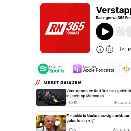
MEEST GELEZEN
Verstappen en Red Bull flink gehind
in jacht op Mercedes
Gisteren, 
10
F1-rookie is Marko eeuwig dankbaar: 
geloofde in mij"
Gisteren, 
0