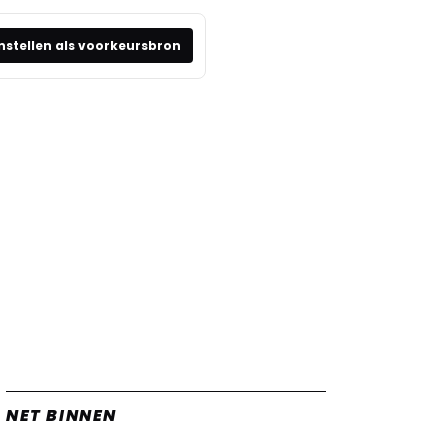
nstellen als voorkeursbron
NET BINNEN