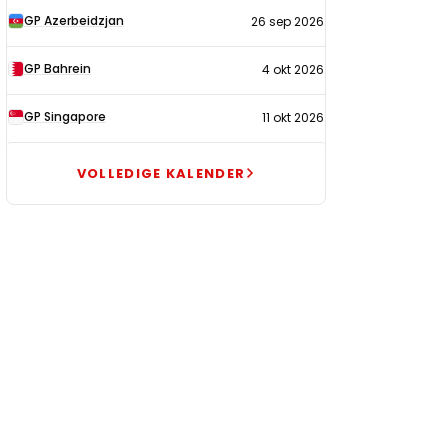
GP Azerbeidzjan
26 sep 2026
GP Bahrein
4 okt 2026
GP Singapore
11 okt 2026
VOLLEDIGE KALENDER