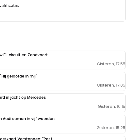
lificatie.
uw F1-circuit en Zandvoort
Gisteren, 17:55
Hij geloofde in mij"
Gisteren, 17:05
erd in jacht op Mercedes
Gisteren, 16:15
 Audi samen in vijf woorden
Gisteren, 15:25
oefkaart Verstappen: "Past