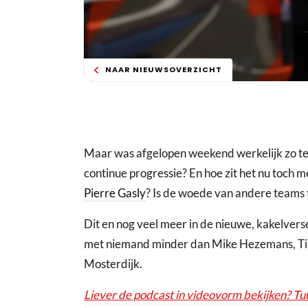
NAAR NIEUWSOVERZICHT
Maar was afgelopen weekend werkelijk zo te
continue progressie? En hoe zit het nu toch me
Pierre Gasly
? Is de woede van andere teams 
Dit en nog veel meer in de nieuwe, kakelve
met niemand minder dan Mike Hezemans, Tim 
Mosterdijk.
Liever de podcast in videovorm bekijken? Tuu