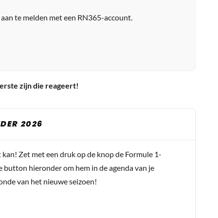
r aan te melden met een RN365-account.
erste zijn die reageert!
DER 2026
t kan! Zet met een druk op de knop de Formule 1-
e button hieronder om hem in de agenda van je
conde van het nieuwe seizoen!