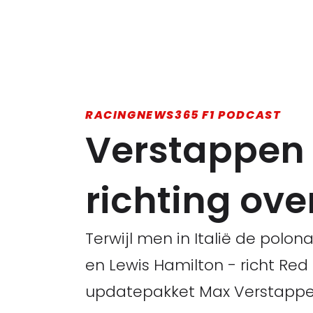
RACINGNEWS365 F1 PODCAST
Verstappen 
richting ov
Terwijl men in Italië de polona
en Lewis Hamilton - richt Red 
updatepakket Max Verstappen