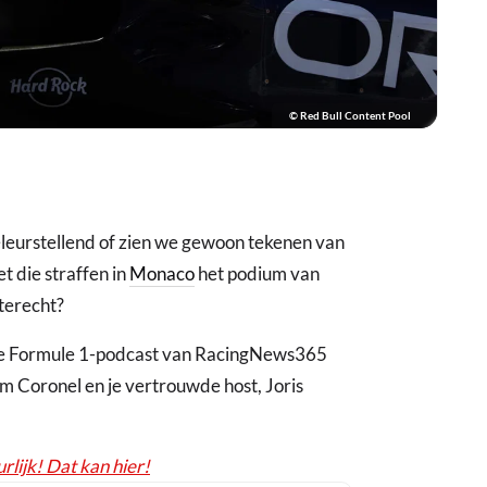
© Red Bull Content Pool
leurstellend of zien we gewoon tekenen van
t die straffen in
Monaco
het podium van
terecht?
rse Formule 1-podcast van RacingNews365
Coronel en je vertrouwde host, Joris
rlijk! Dat kan hier!