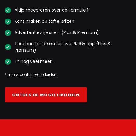
Altijd meepraten over de Formule 1
Kans maken op toffe prijzen
Advertentievrije site * (Plus & Premium)
Toegang tot de exclusieve RN365 app (Plus &
Premium)
En nog veel meer…
* m.u.v. content van derden
ONTDEK DE MOGELIJKHEDEN