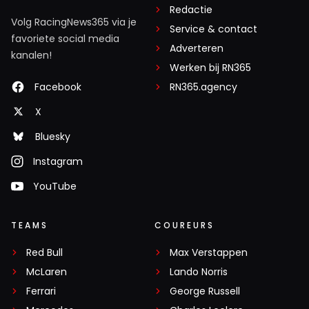
Redactie
Volg RacingNews365 via je
Service & contact
favoriete social media
Adverteren
kanalen!
Werken bij RN365
Facebook
RN365.agency
X
Bluesky
Instagram
YouTube
TEAMS
COUREURS
Red Bull
Max Verstappen
McLaren
Lando Norris
Ferrari
George Russell