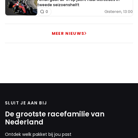
tweede seizoenshelft
Gisteren, 13:00
0
MEER NIEUWS
SLUIT JE AAN BIJ
De grootste racefamilie van
Nederland
Ontdek welk pakket bij jou past