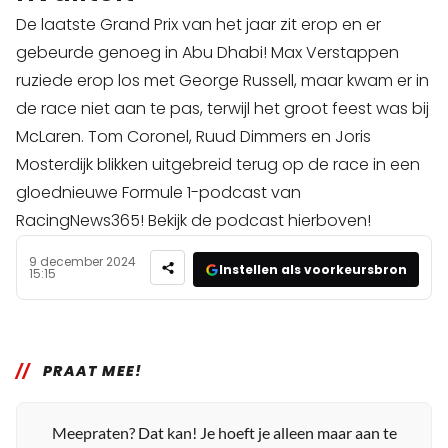
De laatste Grand Prix van het jaar zit erop en er
gebeurde genoeg in Abu Dhabi! Max Verstappen
ruziede erop los met George Russell, maar kwam er in
de race niet aan te pas, terwijl het groot feest was bij
McLaren. Tom Coronel, Ruud Dimmers en Joris
Mosterdijk blikken uitgebreid terug op de race in een
gloednieuwe Formule 1-podcast van
RacingNews365! Bekijk de podcast hierboven!
9 december 2024
Instellen als voorkeursbron
15:15
PRAAT MEE!
Meepraten? Dat kan! Je hoeft je alleen maar aan te