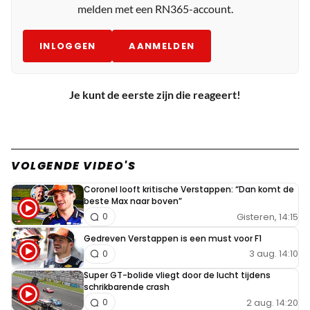
melden met een RN365-account.
INLOGGEN
AANMELDEN
Je kunt de eerste zijn die reageert!
VOLGENDE VIDEO'S
Coronel looft kritische Verstappen: “Dan komt de
beste Max naar boven”
Gisteren, 14:15
0
Gedreven Verstappen is een must voor F1
3 aug. 14:10
0
Super GT-bolide vliegt door de lucht tijdens
schrikbarende crash
2 aug. 14:20
0