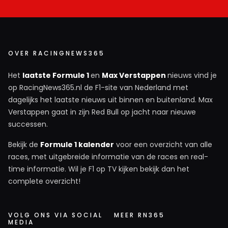
OVER RACINGNEWS365
Het
laatste Formule 1
en
Max Verstappen
nieuws vind je
op RacingNews365.nl de F1-site van Nederland met
dagelijks het laatste nieuws uit binnen en buitenland. Max
Verstappen gaat in zijn Red Bull op jacht naar nieuwe
successen.
Bekijk de
Formule 1 kalender
voor een overzicht van alle
races, met uitgebreide informatie van de races en real-
time informatie. Wil je F1 op TV kijken bekijk dan het
complete overzicht!
VOLG ONS VIA SOCIAL
MEER RN365
MEDIA