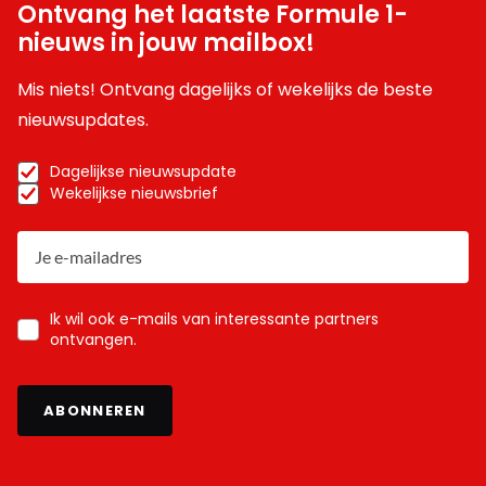
Ontvang het laatste Formule 1-
nieuws in jouw mailbox!
Mis niets! Ontvang dagelijks of wekelijks de beste
nieuwsupdates.
Dagelijkse nieuwsupdate
Wekelijkse nieuwsbrief
Ik wil ook e-mails van interessante partners
ontvangen.
ABONNEREN