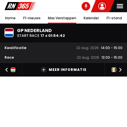
Home
F1-nieuws
Max Verstappen
Kalender
F1-stand
GP NEDERLAND
START RACE
17
01
:
54
:
42
d
Kwalificatie
22 aug. 2026
14:00
-
15:00
Race
23 aug. 2026
13:00
-
15:00
MEER INFORMATIE