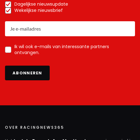
Dagelijkse nieuwsupdate
Wekelijkse nieuwsbrief
Ik wil ook e-mails van interessante partners
ontvangen.
ABONNEREN
OVER RACINGNEWS365