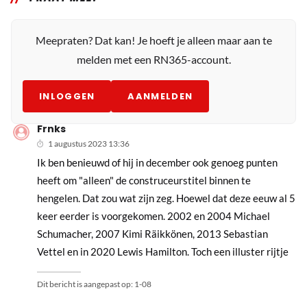
Meepraten? Dat kan! Je hoeft je alleen maar aan te
melden met een RN365-account.
INLOGGEN
AANMELDEN
Frnks
1 augustus 2023 13:36
Ik ben benieuwd of hij in december ook genoeg punten
heeft om "alleen" de construceurstitel binnen te
hengelen. Dat zou wat zijn zeg. Hoewel dat deze eeuw al 5
keer eerder is voorgekomen. 2002 en 2004 Michael
Schumacher, 2007 Kimi Räikkönen, 2013 Sebastian
Vettel en in 2020 Lewis Hamilton. Toch een illuster rijtje
Dit bericht is aangepast op:
1-08