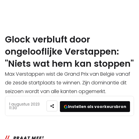
Glock verbluft door
ongelooflijke Verstappen:
"Niets wat hem kan stoppen"
Max Verstappen wist de Grand Prix van België vanaf
de zesde startplaats te winnen. Zijn dominantie dit
seizoen wordt van alle kanten opgemerkt.
1 augustus 2023
Instellen als voorkeursbron
11:30
PRAAT MEE!