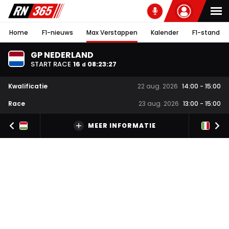
Home
F1-nieuws
Max Verstappen
Kalender
F1-stand
GP NEDERLAND
START RACE
16
08
:
23
:
27
d
Kwalificatie
22 aug. 2026
14:00
-
15:00
Race
23 aug. 2026
13:00
-
15:00
MEER INFORMATIE