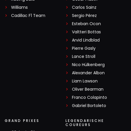
Williams
Carlos Sainz
Cadillac F1 Team
Sergio Pérez
Esteban Ocon
Valtteri Bottas
Arvid Lindblad
Pierre Gasly
Lance Stroll
Nico Hülkenberg
Alexander Albon
Liam Lawson
Oliver Bearman
Franco Colapinto
Gabriel Bortoleto
GRAND PRIXES
LEGENDARISCHE
COUREURS