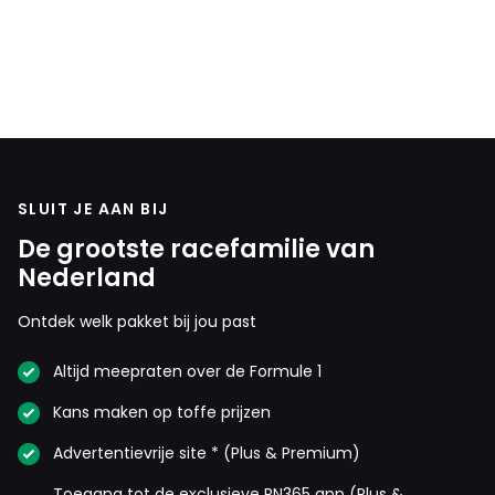
SLUIT JE AAN BIJ
De grootste racefamilie van
Nederland
Ontdek welk pakket bij jou past
Altijd meepraten over de Formule 1
Kans maken op toffe prijzen
Advertentievrije site * (Plus & Premium)
Toegang tot de exclusieve RN365 app (Plus &