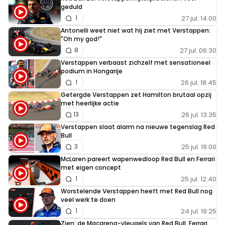
geduld
27 jul. 14:00
1
Antonelli weet niet wat hij ziet met Verstappen:
"Oh my god!"
27 jul. 06:30
8
Verstappen verbaast zichzelf met sensationeel
podium in Hongarije
26 jul. 18:45
1
Getergde Verstappen zet Hamilton brutaal opzij
met heerlijke actie
26 jul. 13:35
13
Verstappen slaat alarm na nieuwe tegenslag Red
Bull
25 jul. 19:00
3
McLaren pareert wapenwedloop Red Bull en Ferrari
met eigen concept
25 jul. 12:40
1
Worstelende Verstappen heeft met Red Bull nog
veel werk te doen
24 jul. 19:25
1
Zien: de Macarena-vleugels van Red Bull, Ferrari