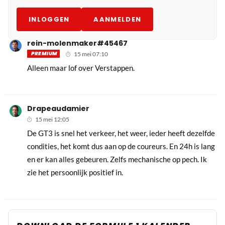
INLOGGEN
AANMELDEN
rein-molenmaker#45467
PREMIUM
15 mei 07:10
Alleen maar lof over Verstappen.
Drapeaudamier
15 mei 12:05
De GT3 is snel het verkeer, het weer, ieder heeft dezelfde
condities, het komt dus aan op de coureurs. En 24h is lang
en er kan alles gebeuren. Zelfs mechanische op pech. Ik
zie het persoonlijk positief in.