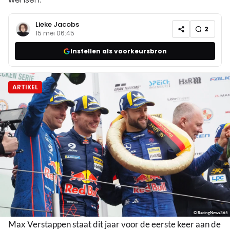
Lieke Jacobs
2
15 mei 06:45
Instellen als voorkeursbron
ARTIKEL
© RacingNews365
Max Verstappen staat dit jaar voor de eerste keer aan de