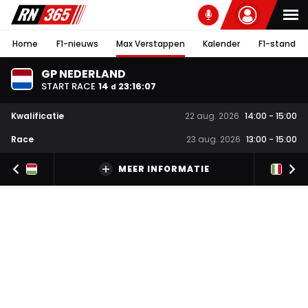
Home
F1-nieuws
Max Verstappen
Kalender
F1-stand
GP NEDERLAND
START RACE
14
23
:
16
:
06
d
Kwalificatie
22 aug. 2026
14:00
-
15:00
Race
23 aug. 2026
13:00
-
15:00
MEER INFORMATIE