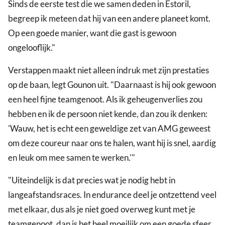
Sinds de eerste test die we samen deden in Estoril,
begreep ik meteen dat hij van een andere planeet komt.
Op een goede manier, want die gast is gewoon
ongelooflijk."
Verstappen maakt niet alleen indruk met zijn prestaties
op de baan, legt Gounon uit. "Daarnaast is hij ook gewoon
een heel fijne teamgenoot. Als ik geheugenverlies zou
hebben en ik de persoon niet kende, dan zou ik denken:
'Wauw, het is echt een geweldige zet van AMG geweest
om deze coureur naar ons te halen, want hij is snel, aardig
en leuk om mee samen te werken.'"
"Uiteindelijk is dat precies wat je nodig hebt in
langeafstandsraces. In endurance deel je ontzettend veel
met elkaar, dus als je niet goed overweg kunt met je
teamgenoot, dan is het heel moeilijk om een goede sfeer