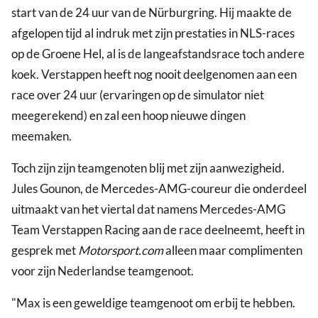
start van de 24 uur van de Nürburgring. Hij maakte de
afgelopen tijd al indruk met zijn prestaties in NLS-races
op de Groene Hel, al is de langeafstandsrace toch andere
koek. Verstappen heeft nog nooit deelgenomen aan een
race over 24 uur (ervaringen op de simulator niet
meegerekend) en zal een hoop nieuwe dingen
meemaken.
Toch zijn zijn teamgenoten blij met zijn aanwezigheid.
Jules Gounon, de Mercedes-AMG-coureur die onderdeel
uitmaakt van het viertal dat namens Mercedes-AMG
Team Verstappen Racing aan de race deelneemt, heeft in
gesprek met
Motorsport.com
alleen maar complimenten
voor zijn Nederlandse teamgenoot.
"Max is een geweldige teamgenoot om erbij te hebben.