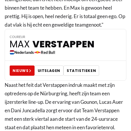
binnen het team te hebben. En Max is gewoon heel
prettig. Hij is open, heel nederig. Er is totaal geen ego. Op
3
dat vlak is hij echt een geweldige teamgenoot."
COUREUR
MAX
VERSTAPPEN
Nederlands
Red Bull
NIEUWS
UITSLAGEN
STATISTIEKEN
Naast het feit dat Verstappen indruk maakt met zijn
optredens op de Nürburgring, heeft zijn team een
ijzersterke line-up. De ervaring van Gounon, Lucas Auer
en Dani Juncadella zorgt ervoor dat Team Verstappen
met een sterk viertal aan de start van de 24-uursrace
staat en dat plaatst hen meteen in een favorietenrol.