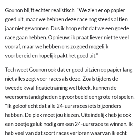
Gounon blijft echter realistisch. "We zien er op papier
goed uit, maar we hebben deze race nog steeds al tien
jaar niet gewonnen. Dus ik hoop echt dat we een goede
race gaan hebben. Opnieuw: ik praat liever niet te veel
vooraf, maar we hebben ons zo goed mogelijk
voorbereid en hopelijk pakt het goed uit."
Toch weet Gounon ook dat er goed uitzien op papier lang
niet alles zegt voor races als deze. Zoals tijdens de
tweede kwalificatietraining wel bleek, kunnen de
weersomstandigheden bijvoorbeeld een grote rol spelen.
"Ik geloof echt dat alle 24-uursraces iets bijzonders
hebben. De plek moet jou kiezen. Uiteindelijk heb je ook
een beetje geluk nodig om een 24-uursrace te winnen. Ik
heb veel van dat soort races verloren waarvan ik echt