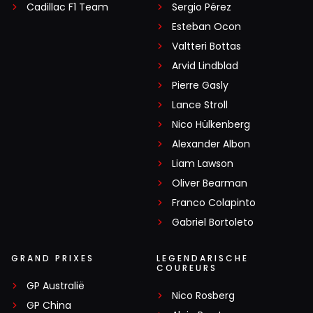
Cadillac F1 Team
Sergio Pérez
Esteban Ocon
Valtteri Bottas
Arvid Lindblad
Pierre Gasly
Lance Stroll
Nico Hülkenberg
Alexander Albon
Liam Lawson
Oliver Bearman
Franco Colapinto
Gabriel Bortoleto
GRAND PRIXES
LEGENDARISCHE
COUREURS
GP Australië
Nico Rosberg
GP China