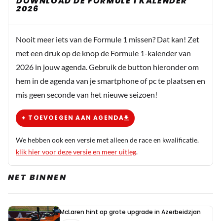
DOWNLOAD DE FORMULE 1 KALENDER
2026
Nooit meer iets van de Formule 1 missen? Dat kan! Zet
met een druk op de knop de Formule 1-kalender van
2026 in jouw agenda. Gebruik de button hieronder om
hem in de agenda van je smartphone of pc te plaatsen en
mis geen seconde van het nieuwe seizoen!
+ TOEVOEGEN AAN AGENDA
We hebben ook een versie met alleen de race en kwalificatie.
klik hier voor deze versie en meer uitleg
.
NET BINNEN
McLaren hint op grote upgrade in Azerbeidzjan