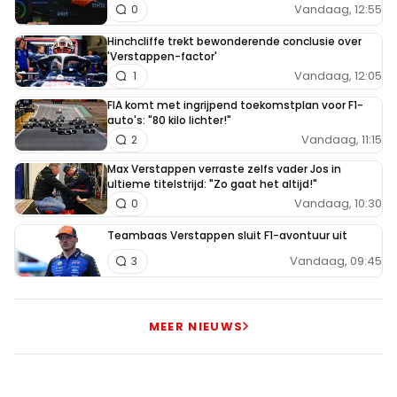
Vandaag, 12:55
0
Hinchcliffe trekt bewonderende conclusie over
'Verstappen-factor'
Vandaag, 12:05
1
FIA komt met ingrijpend toekomstplan voor F1-
auto's: "80 kilo lichter!"
Vandaag, 11:15
2
Max Verstappen verraste zelfs vader Jos in
ultieme titelstrijd: "Zo gaat het altijd!"
Vandaag, 10:30
0
Teambaas Verstappen sluit F1-avontuur uit
Vandaag, 09:45
3
MEER NIEUWS