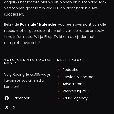
dagelijks het laatste nieuws uit binnen en buitenland. Max
Verstappen gaat in zijn Red Bull op jacht naar nieuwe
successen.
Bekijk de
Formule 1 kalender
voor een overzicht van alle
races, met uitgebreide informatie van de races en real-
time informatie. Wil je F1 op TV kijken bekijk dan het
complete overzicht!
VOLG ONS VIA SOCIAL
MEER RN365
MEDIA
Redactie
Volg RacingNews365 via je
Service & contact
favoriete social media
Adverteren
kanalen!
Werken bij RN365
Facebook
RN365.agency
X