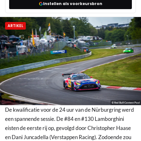
Instellen als voorkeursbron
ARTIKEL
© Red Bull Content Pool
De kwalificatie voor de 24 uur van de Nürburgring werd
een spannende sessie. De #84 en #130 Lamborghini
eisten de eerste rij op, gevolgd door Christopher Haase
en Dani Juncadella (Verstappen Racing). Zodoende zou