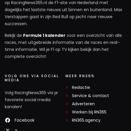
op RacingNews365.nl de F1-site van Nederland met
dagelijks het laatste nieuws uit binnen en buitenland. Max
Verstappen gaat in zijn Red Bull op jacht naar nieuwe
successen.
Bekijk de
Formule 1 kalender
voor een overzicht van alle
races, met uitgebreide informatie van de races en real-
time informatie. Wil je F1 op TV kijken bekijk dan het
complete overzicht!
VOLG ONS VIA SOCIAL
MEER RN365
MEDIA
Redactie
Volg RacingNews365 via je
Service & contact
favoriete social media
Adverteren
kanalen!
Werken bij RN365
Facebook
RN365.agency
X