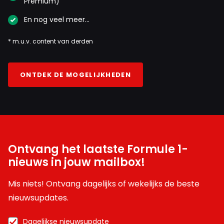
Premium)
En nog veel meer…
* m.u.v. content van derden
ONTDEK DE MOGELIJKHEDEN
Ontvang het laatste Formule 1-
nieuws in jouw mailbox!
Mis niets! Ontvang dagelijks of wekelijks de beste
nieuwsupdates.
Dagelijkse nieuwsupdate