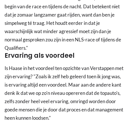
begin van de race en tijdens de nacht. Dat betekent niet
dat je zomaar langzamer gaat rijden, want dan ben je
simpelweg té traag. Het houdt eerder in dat je
waarschijnlijk wat minder agressief moet zijn dan je
normaal gesproken zou zijn in een NLS-race of tijdens de
Qualifiers."
Ervaring als voordeel
Is Haase in het voordeel ten opzichte van Verstappen met
zijn ervaring? "Zoals ik zelf heb geleerd toen ik jong was,
is ervaring altijd een voordeel. Maar aan de andere kant
denk ik dat we op zo'n niveau opereren dat de topauto's,
zelfs zonder heel veel ervaring, omringd worden door
goede mensen die je door dat proces en dat management
heen kunnen loodsen."