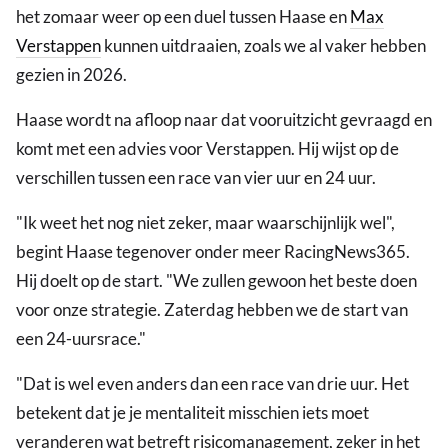
het zomaar weer op een duel tussen Haase en
Max
Verstappen
kunnen uitdraaien, zoals we al vaker hebben
gezien in 2026.
Haase wordt na afloop naar dat vooruitzicht gevraagd en
komt met een advies voor Verstappen. Hij wijst op de
verschillen tussen een race van vier uur en 24 uur.
"Ik weet het nog niet zeker, maar waarschijnlijk wel",
begint Haase tegenover onder meer RacingNews365.
Hij doelt op de start. "We zullen gewoon het beste doen
voor onze strategie. Zaterdag hebben we de start van
een 24-uursrace."
"Dat is wel even anders dan een race van drie uur. Het
betekent dat je je mentaliteit misschien iets moet
veranderen wat betreft risicomanagement, zeker in het