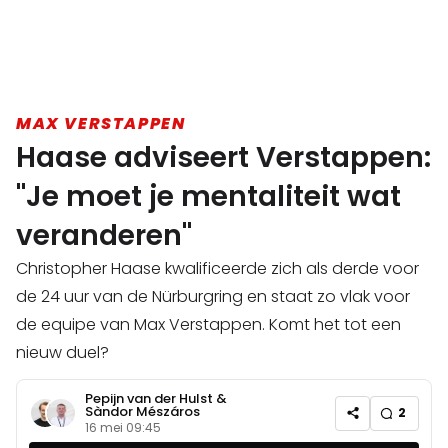
MAX VERSTAPPEN
Haase adviseert Verstappen:
"Je moet je mentaliteit wat
veranderen"
Christopher Haase kwalificeerde zich als derde voor
de 24 uur van de Nürburgring en staat zo vlak voor
de equipe van Max Verstappen. Komt het tot een
nieuw duel?
Pepijn van der Hulst
&
Sàndor Mészáros
2
16 mei 09:45