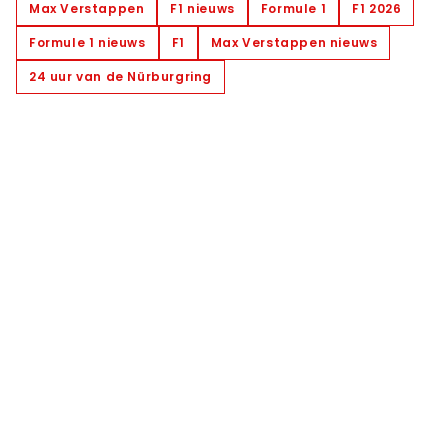
Max Verstappen
F1 nieuws
Formule 1
F1 2026
Formule 1 nieuws
F1
Max Verstappen nieuws
24 uur van de Nürburgring