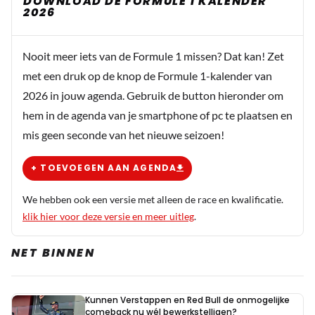
DOWNLOAD DE FORMULE 1 KALENDER
2026
Nooit meer iets van de Formule 1 missen? Dat kan! Zet
met een druk op de knop de Formule 1-kalender van
2026 in jouw agenda. Gebruik de button hieronder om
hem in de agenda van je smartphone of pc te plaatsen en
mis geen seconde van het nieuwe seizoen!
+ TOEVOEGEN AAN AGENDA
We hebben ook een versie met alleen de race en kwalificatie.
klik hier voor deze versie en meer uitleg
.
NET BINNEN
Kunnen Verstappen en Red Bull de onmogelijke
comeback nu wél bewerkstelligen?