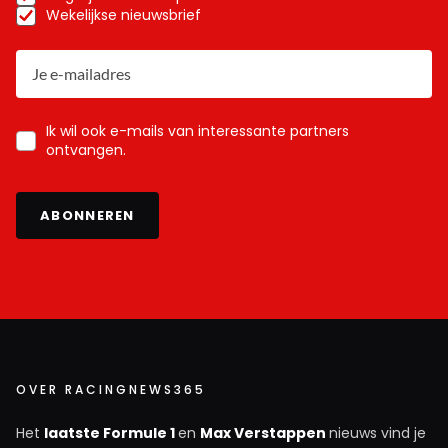
Wekelijkse nieuwsbrief
Ik wil ook e-mails van interessante partners
ontvangen.
ABONNEREN
OVER RACINGNEWS365
Het
laatste Formule 1
en
Max Verstappen
nieuws vind je