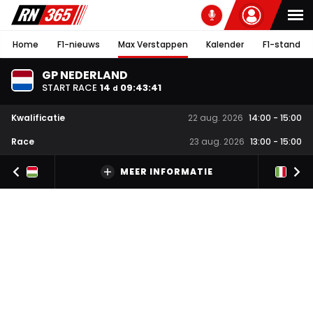
Home
F1-nieuws
Max Verstappen
Kalender
F1-stand
GP NEDERLAND
START RACE
14
09
:
43
:
41
d
Kwalificatie
22 aug. 2026
14:00
-
15:00
Race
23 aug. 2026
13:00
-
15:00
MEER INFORMATIE