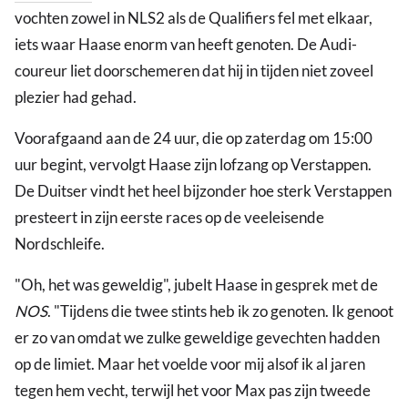
vochten zowel in NLS2 als de Qualifiers fel met elkaar,
iets waar Haase enorm van heeft genoten. De Audi-
coureur liet doorschemeren dat hij in tijden niet zoveel
plezier had gehad.
Voorafgaand aan de 24 uur, die op zaterdag om 15:00
uur begint, vervolgt Haase zijn lofzang op Verstappen.
De Duitser vindt het heel bijzonder hoe sterk Verstappen
presteert in zijn eerste races op de veeleisende
Nordschleife.
"Oh, het was geweldig", jubelt Haase in gesprek met de
NOS
. "Tijdens die twee stints heb ik zo genoten. Ik genoot
er zo van omdat we zulke geweldige gevechten hadden
op de limiet. Maar het voelde voor mij alsof ik al jaren
tegen hem vecht, terwijl het voor Max pas zijn tweede