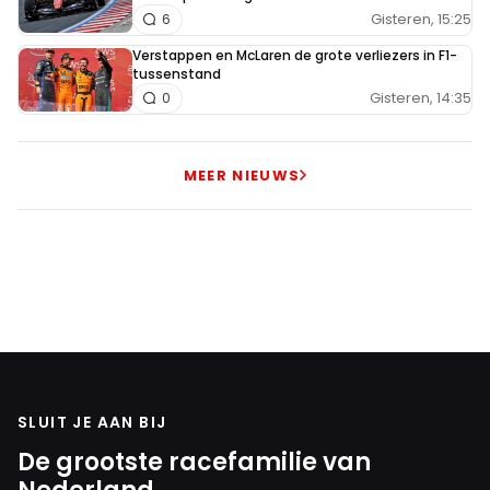
Gisteren, 15:25
6
Verstappen en McLaren de grote verliezers in F1-
tussenstand
Gisteren, 14:35
0
MEER NIEUWS
SLUIT JE AAN BIJ
De grootste racefamilie van