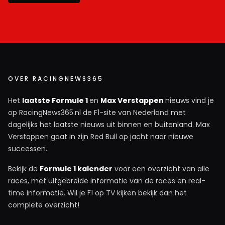
OVER RACINGNEWS365
Het
laatste Formule 1
en
Max Verstappen
nieuws vind je
op RacingNews365.nl de F1-site van Nederland met
dagelijks het laatste nieuws uit binnen en buitenland. Max
Verstappen gaat in zijn Red Bull op jacht naar nieuwe
successen.
Bekijk de
Formule 1 kalender
voor een overzicht van alle
races, met uitgebreide informatie van de races en real-
time informatie. Wil je F1 op TV kijken bekijk dan het
complete overzicht!