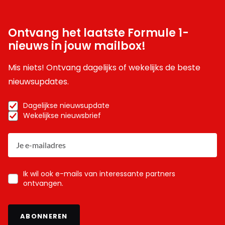
Ontvang het laatste Formule 1-
nieuws in jouw mailbox!
Mis niets! Ontvang dagelijks of wekelijks de beste
nieuwsupdates.
Dagelijkse nieuwsupdate
Wekelijkse nieuwsbrief
Ik wil ook e-mails van interessante partners
ontvangen.
ABONNEREN