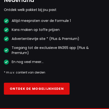
Nederland
Ontdek welk pakket bij jou past
Altijd meepraten over de Formule 1
Kans maken op toffe prijzen
Advertentievrije site * (Plus & Premium)
Toegang tot de exclusieve RN365 app (Plus &
Premium)
En nog veel meer…
* m.u.v. content van derden
ONTDEK DE MOGELIJKHEDEN