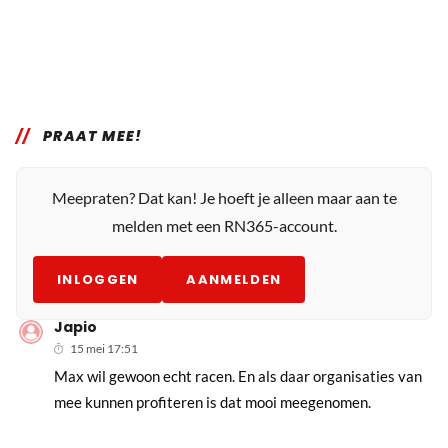
PRAAT MEE!
Meepraten? Dat kan! Je hoeft je alleen maar aan te
melden met een RN365-account.
INLOGGEN
AANMELDEN
Japio
15 mei 17:51
Max wil gewoon echt racen. En als daar organisaties van
mee kunnen profiteren is dat mooi meegenomen.