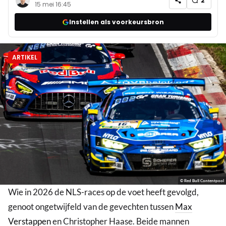
2
15 mei 16:45
Instellen als voorkeursbron
ARTIKEL
© Red Bull Contentpool
Wie in 2026 de NLS-races op de voet heeft gevolgd,
genoot ongetwijfeld van de gevechten tussen
Max
Verstappen
en Christopher Haase. Beide mannen