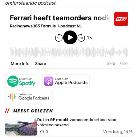
onderstaande podcast.
MEEST GELEZEN
Dutch GP maakt verrassende artiest voor
volkslied bekend
Vandaag, 14:15
0