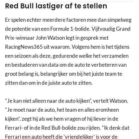
Leclerc?
Red Bull lastiger af te stellen
Er spelen echter meerdere factoren mee dan simpelweg
de potentie van een Formule 1-bolide. Vijfvoudig Grand
Prix-winnaar John Watson legt in gesprek met
RacingNews365 uit waarom. Volgens hem is het tijdens
een seizoen als deze, gedurende welke het verzamelen
en bestuderen van data om de auto te verbeteren van
groot belang is, belangrijker om bij het juiste team te
zitten dan om in de juiste auto te zitten.
"Je kan niet alleen naar de auto kijken", vertelt Watson.
"Je moet naar de auto, het team en alles eromheen
kijken", zegt hij als we hem vragen of hij liever in de
Ferrari- of in de Red Bull-bolide zou rijden. "Ik denk dat
Ferrari een auto heeft die 'vriendelijker' is voor de