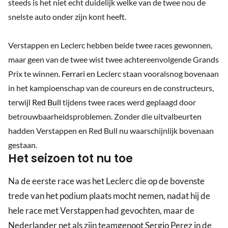
steeds is het niet echt duidelijk welke van de twee nou de
snelste auto onder zijn kont heeft.
Verstappen en Leclerc hebben beide twee races gewonnen,
maar geen van de twee wist twee achtereenvolgende Grands
Prix te winnen.
Ferrari
en Leclerc staan vooralsnog bovenaan
in het kampioenschap van de coureurs en de constructeurs,
terwijl
Red Bull
tijdens twee races werd geplaagd door
betrouwbaarheidsproblemen. Zonder die uitvalbeurten
hadden Verstappen en Red Bull nu waarschijnlijk bovenaan
gestaan.
Het seizoen tot nu toe
Na de eerste race was het Leclerc die op de bovenste
trede van het podium plaats mocht nemen, nadat hij de
hele race met Verstappen had gevochten, maar de
Nederlander net als zijn teamgenoot Sergio Perez in de