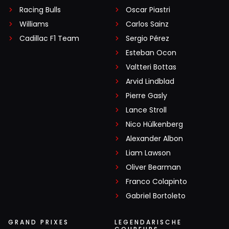
Racing Bulls
Oscar Piastri
Williams
Carlos Sainz
Cadillac F1 Team
Sergio Pérez
Esteban Ocon
Valtteri Bottas
Arvid Lindblad
Pierre Gasly
Lance Stroll
Nico Hülkenberg
Alexander Albon
Liam Lawson
Oliver Bearman
Franco Colapinto
Gabriel Bortoleto
GRAND PRIXES
LEGENDARISCHE