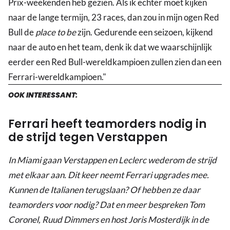
Prix-weekenden heb gezien. Als ik echter moet kijken
naar de lange termijn, 23 races, dan zou in mijn ogen Red
Bull de
place to be
zijn. Gedurende een seizoen, kijkend
naar de auto en het team, denk ik dat we waarschijnlijk
eerder een Red Bull-wereldkampioen zullen zien dan een
Ferrari-wereldkampioen."
OOK INTERESSANT:
Ferrari heeft teamorders nodig in
de strijd tegen Verstappen
In Miami gaan Verstappen en Leclerc wederom de strijd
met elkaar aan. Dit keer neemt Ferrari upgrades mee.
Kunnen de Italianen terugslaan? Of hebben ze daar
teamorders voor nodig? Dat en meer bespreken Tom
Coronel, Ruud Dimmers en host Joris Mosterdijk in de