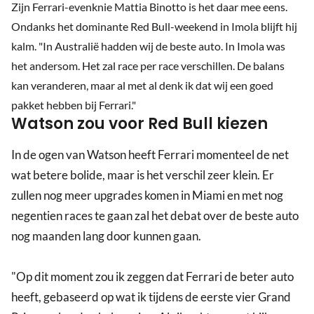
Zijn Ferrari-evenknie Mattia Binotto is het daar mee eens.
Ondanks het dominante Red Bull-weekend in Imola blijft hij
kalm. "In Australië hadden wij de beste auto. In Imola was
het andersom. Het zal race per race verschillen. De balans
kan veranderen, maar al met al denk ik dat wij een goed
pakket hebben bij Ferrari."
Watson zou voor Red Bull kiezen
In de ogen van Watson heeft Ferrari momenteel de net
wat betere bolide, maar is het verschil zeer klein. Er
zullen nog meer upgrades komen in Miami en met nog
negentien races te gaan zal het debat over de beste auto
nog maanden lang door kunnen gaan.
"Op dit moment zou ik zeggen dat Ferrari de beter auto
heeft, gebaseerd op wat ik tijdens de eerste vier Grand