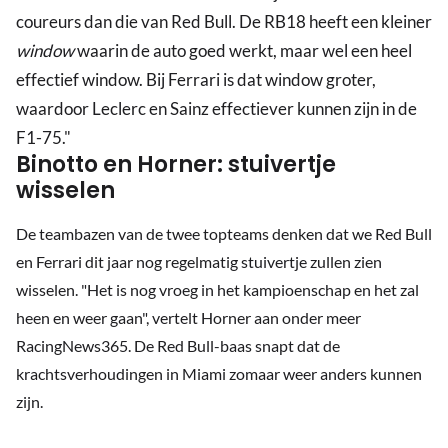
coureurs dan die van Red Bull. De RB18 heeft een kleiner
window
waarin de auto goed werkt, maar wel een heel
effectief window. Bij Ferrari is dat window groter,
waardoor Leclerc en Sainz effectiever kunnen zijn in de
F1-75."
Binotto en Horner: stuivertje
wisselen
De teambazen van de twee topteams denken dat we Red Bull
en Ferrari dit jaar nog regelmatig stuivertje zullen zien
wisselen. "Het is nog vroeg in het kampioenschap en het zal
heen en weer gaan", vertelt Horner aan onder meer
RacingNews365. De Red Bull-baas snapt dat de
krachtsverhoudingen in Miami zomaar weer anders kunnen
zijn.