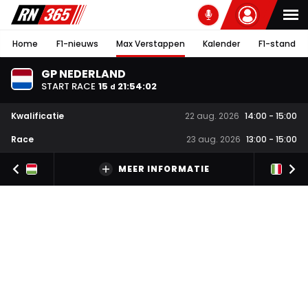
Home
F1-nieuws
Max Verstappen
Kalender
F1-stand
GP NEDERLAND
START RACE
15
21
:
54
:
01
d
Kwalificatie
22 aug. 2026
14:00
-
15:00
Race
23 aug. 2026
13:00
-
15:00
MEER INFORMATIE