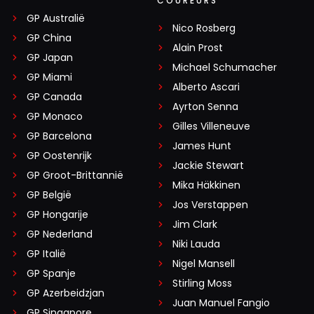
COUREURS
GP Australië
Nico Rosberg
GP China
Alain Prost
GP Japan
Michael Schumacher
GP Miami
Alberto Ascari
GP Canada
Ayrton Senna
GP Monaco
Gilles Villeneuve
GP Barcelona
James Hunt
GP Oostenrijk
Jackie Stewart
GP Groot-Brittannië
Mika Häkkinen
GP België
Jos Verstappen
GP Hongarije
Jim Clark
GP Nederland
Niki Lauda
GP Italië
Nigel Mansell
GP Spanje
Stirling Moss
GP Azerbeidzjan
Juan Manuel Fangio
GP Singapore