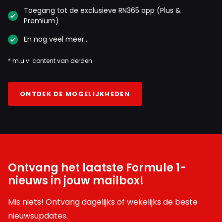
Toegang tot de exclusieve RN365 app (Plus &
Premium)
En nog veel meer…
* m.u.v. content van derden
ONTDEK DE MOGELIJKHEDEN
Ontvang het laatste Formule 1-
nieuws in jouw mailbox!
Mis niets! Ontvang dagelijks of wekelijks de beste
nieuwsupdates.