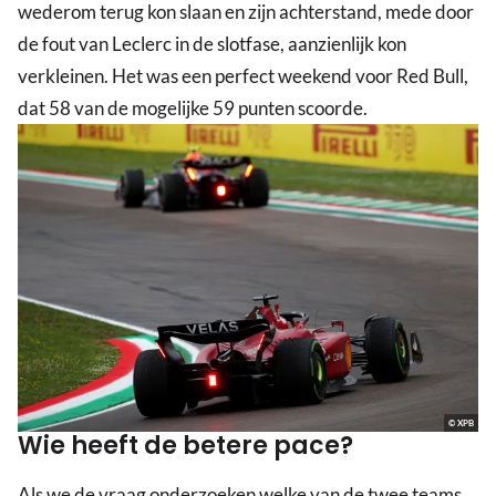
wederom terug kon slaan en zijn achterstand, mede door
de fout van Leclerc in de slotfase, aanzienlijk kon
verkleinen. Het was een perfect weekend voor Red Bull,
dat 58 van de mogelijke 59 punten scoorde.
© XPB
Wie heeft de betere pace?
Als we de vraag onderzoeken welke van de twee teams