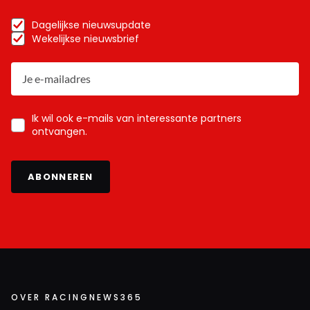
Dagelijkse nieuwsupdate
Wekelijkse nieuwsbrief
Ik wil ook e-mails van interessante partners
ontvangen.
ABONNEREN
OVER RACINGNEWS365