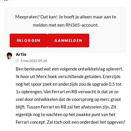
Meepraten? Dat kan! Je hoeft je alleen maar aan te
melden met een RN365-account.
INLOGGEN
AANMELDEN
Artis
5 mei 2022 09:28
Ben benieuwd wat een volgende ontwikkelslag oplevert.
Ik hoor uit Merx hoek verschillende geluiden. Enerzijds
nog het spoor zoek en anderzijds zou de upgrade 0,5 tot
1s opbrengen. Van Ferrari en RB verwacht ik dat ze zo
snel door ontwikkelen dat de voorsprong op merc groot
blijft. Tussen Ferrari en RB zal het afwisselen zijn. Zit
eigenlijk nog te wachten op het zwakke punt van het
Ferrari concept. Zal toch ooit een onderdeel het opgeven?