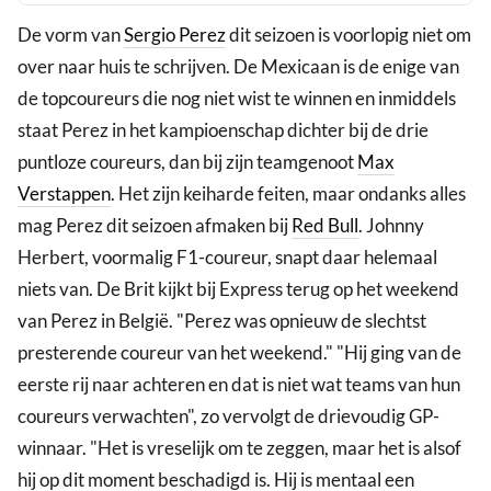
De vorm van
Sergio Perez
dit seizoen is voorlopig niet om
over naar huis te schrijven. De Mexicaan is de enige van
de topcoureurs die nog niet wist te winnen en inmiddels
staat Perez in het kampioenschap dichter bij de drie
puntloze coureurs, dan bij zijn teamgenoot
Max
Verstappen
. Het zijn keiharde feiten, maar ondanks alles
mag Perez dit seizoen afmaken bij
Red Bull
. Johnny
Herbert, voormalig F1-coureur, snapt daar helemaal
niets van. De Brit kijkt bij Express terug op het weekend
van Perez in België. "Perez was opnieuw de slechtst
presterende coureur van het weekend." "Hij ging van de
eerste rij naar achteren en dat is niet wat teams van hun
coureurs verwachten", zo vervolgt de drievoudig GP-
winnaar. "Het is vreselijk om te zeggen, maar het is alsof
hij op dit moment beschadigd is. Hij is mentaal een