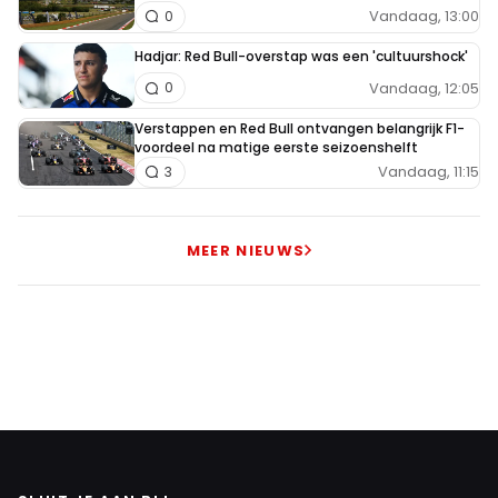
Vandaag, 13:00
0
Hadjar: Red Bull-overstap was een 'cultuurshock'
Vandaag, 12:05
0
Verstappen en Red Bull ontvangen belangrijk F1-
voordeel na matige eerste seizoenshelft
Vandaag, 11:15
3
MEER NIEUWS