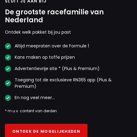
SLUIT JE AAN BIJ
De grootste racefamilie van
Nederland
Ontdek welk pakket bij jou past
Altijd meepraten over de Formule 1
Kans maken op toffe prijzen
Advertentievrije site * (Plus & Premium)
Toegang tot de exclusieve RN365 app (Plus &
Premium)
En nog veel meer…
* m.u.v. content van derden
ONTDEK DE MOGELIJKHEDEN