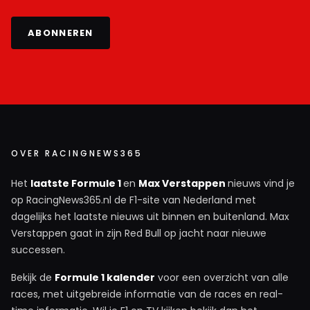
ABONNEREN
OVER RACINGNEWS365
Het
laatste Formule 1
en
Max Verstappen
nieuws vind je
op RacingNews365.nl de F1-site van Nederland met
dagelijks het laatste nieuws uit binnen en buitenland. Max
Verstappen gaat in zijn Red Bull op jacht naar nieuwe
successen.
Bekijk de
Formule 1 kalender
voor een overzicht van alle
races, met uitgebreide informatie van de races en real-