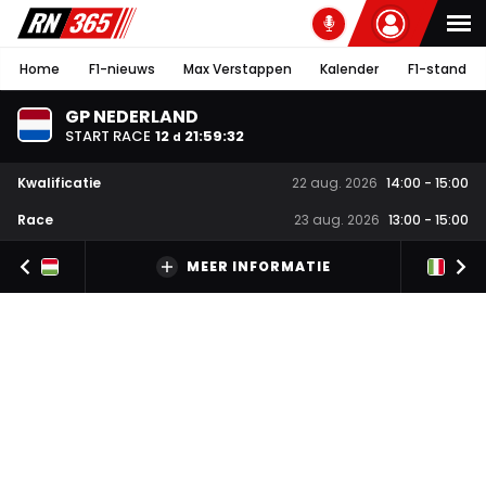
Home
F1-nieuws
Max Verstappen
Kalender
F1-stand
GP NEDERLAND
START RACE
12
21
:
59
:
32
d
Kwalificatie
22 aug. 2026
14:00
-
15:00
Race
23 aug. 2026
13:00
-
15:00
MEER INFORMATIE