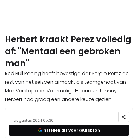
Herbert kraakt Perez volledig
af: "Mentaal een gebroken
man"
Red Bull Racing heeft bevestigd dat Sergio Perez de
rest van het seizoen afmaakt als teamgenoot van
Max Verstappen. Voormalig F1-coureur Johnny
Herbert had graag een andere keuze gezien.
1 augustus 2024 05:30
Instellen als voorkeursbron