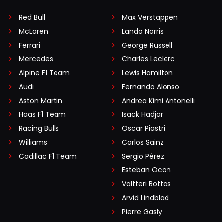
Red Bull
Max Verstappen
McLaren
Lando Norris
Ferrari
George Russell
Mercedes
Charles Leclerc
Alpine F1 Team
Lewis Hamilton
Audi
Fernando Alonso
Aston Martin
Andrea Kimi Antonelli
Haas F1 Team
Isack Hadjar
Racing Bulls
Oscar Piastri
Williams
Carlos Sainz
Cadillac F1 Team
Sergio Pérez
Esteban Ocon
Valtteri Bottas
Arvid Lindblad
Pierre Gasly