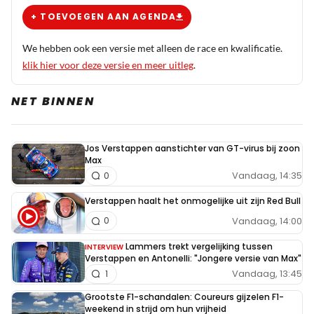
+ TOEVOEGEN AAN AGENDA
We hebben ook een versie met alleen de race en kwalificatie.
klik hier voor deze versie en meer uitleg
.
NET BINNEN
Jos Verstappen aanstichter van GT-virus bij zoon
Max
Vandaag, 14:35
0
Verstappen haalt het onmogelijke uit zijn Red Bull
Vandaag, 14:00
0
Lammers trekt vergelijking tussen
INTERVIEW
Verstappen en Antonelli: "Jongere versie van Max"
Vandaag, 13:45
1
Grootste F1-schandalen: Coureurs gijzelen F1-
weekend in strijd om hun vrijheid