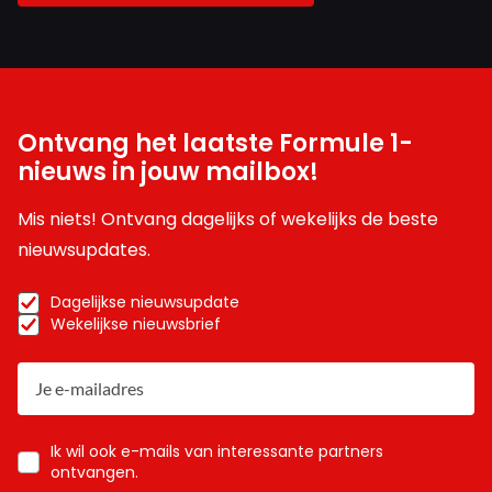
Ontvang het laatste Formule 1-
nieuws in jouw mailbox!
Mis niets! Ontvang dagelijks of wekelijks de beste
nieuwsupdates.
Dagelijkse nieuwsupdate
Wekelijkse nieuwsbrief
Ik wil ook e-mails van interessante partners
ontvangen.