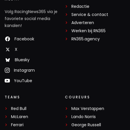
Redactie
Volg RacingNews365 via je
Service & contact
favoriete social media
Adverteren
kanalen!
Werken bij RN365
Facebook
RN365.agency
X
Bluesky
Instagram
YouTube
TEAMS
COUREURS
Red Bull
Max Verstappen
McLaren
Lando Norris
Ferrari
George Russell