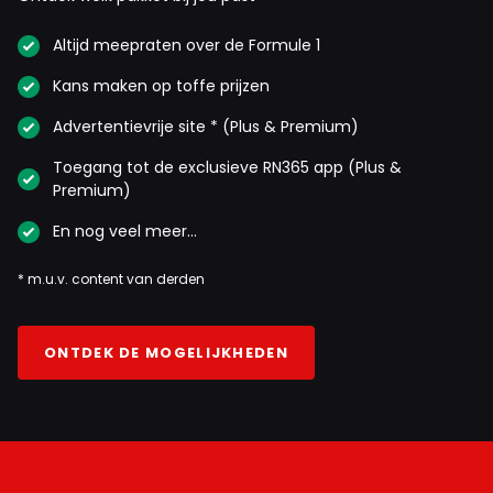
Altijd meepraten over de Formule 1
Kans maken op toffe prijzen
Advertentievrije site * (Plus & Premium)
Toegang tot de exclusieve RN365 app (Plus &
Premium)
En nog veel meer…
* m.u.v. content van derden
ONTDEK DE MOGELIJKHEDEN