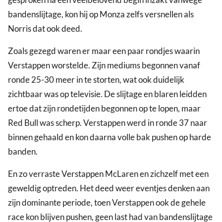
bandenslijtage, kon hij op Monza zelfs versnellen als
Norris dat ook deed.
Zoals gezegd waren er maar een paar rondjes waarin
Verstappen worstelde. Zijn mediums begonnen vanaf
ronde 25-30 meer in te storten, wat ook duidelijk
zichtbaar was op televisie. De slijtage en blaren leidden
ertoe dat zijn rondetijden begonnen op te lopen, maar
Red Bull was scherp. Verstappen werd in ronde 37 naar
binnen gehaald en kon daarna volle bak pushen op harde
banden.
En zo verraste Verstappen McLaren en zichzelf met een
geweldig optreden. Het deed weer eventjes denken aan
zijn dominante periode, toen Verstappen ook de gehele
race kon blijven pushen, geen last had van bandenslijtage