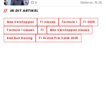
Gisteren, 15:25
0
IN DIT ARTIKEL
Max Verstappen
F1 nieuws
Formule 1
F1 2025
Formule 1 nieuws
F1
Max Verstappen nieuws
Red Bull Racing
F1 Grand Prix Italië 2025