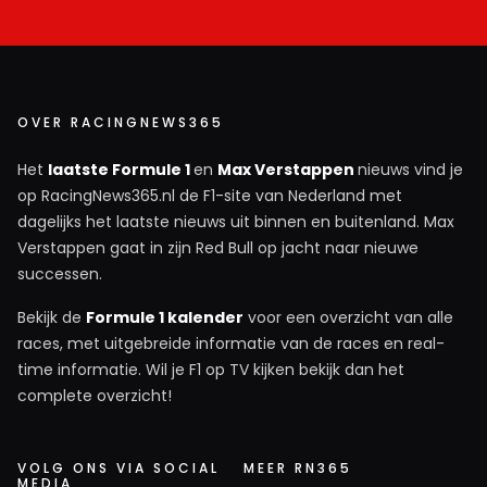
OVER RACINGNEWS365
Het
laatste Formule 1
en
Max Verstappen
nieuws vind je
op RacingNews365.nl de F1-site van Nederland met
dagelijks het laatste nieuws uit binnen en buitenland. Max
Verstappen gaat in zijn Red Bull op jacht naar nieuwe
successen.
Bekijk de
Formule 1 kalender
voor een overzicht van alle
races, met uitgebreide informatie van de races en real-
time informatie. Wil je F1 op TV kijken bekijk dan het
complete overzicht!
VOLG ONS VIA SOCIAL
MEER RN365
MEDIA