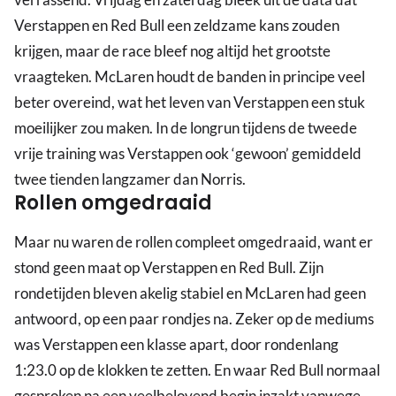
Verstappen en Red Bull een zeldzame kans zouden
krijgen, maar de race bleef nog altijd het grootste
vraagteken. McLaren houdt de banden in principe veel
beter overeind, wat het leven van Verstappen een stuk
moeilijker zou maken. In de longrun tijdens de tweede
vrije training was Verstappen ook ‘gewoon’ gemiddeld
twee tienden langzamer dan Norris.
Rollen omgedraaid
Maar nu waren de rollen compleet omgedraaid, want er
stond geen maat op Verstappen en Red Bull. Zijn
rondetijden bleven akelig stabiel en McLaren had geen
antwoord, op een paar rondjes na. Zeker op de mediums
was Verstappen een klasse apart, door rondenlang
1:23.0 op de klokken te zetten. En waar Red Bull normaal
gesproken na een veelbelovend begin inzakt vanwege