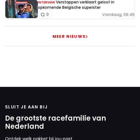
Verstappen verklaart geloof in
INTERVIEW
opkomende Belgische superster
Vandaag, 06:45
0
MEER NIEUWS
SLUIT JE AAN BIJ
De grootste racefamilie van
Nederland
Ontdek welk pakket bij jou past