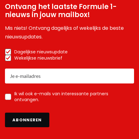
Ontvang het laatste Formule 1-
nieuws in jouw mailbox!
Mis niets! Ontvang dagelijks of wekelijks de beste
nieuwsupdates.
Dagelijkse nieuwsupdate
Wekelijkse nieuwsbrief
Ik wil ook e-mails van interessante partners
ontvangen.
ABONNEREN