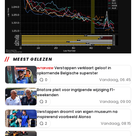
MEEST GELEZEN
Verstappen verklaart geloof in
INTERVIEW
opkomende Belgische superster
Vandaag, 06:45
0
Briatore pleit voor ingrijpende wijziging F1-
weekenden
Vandaag, 09:00
3
Verstappen droomt van eigen museum na
inspirerend voorbeeld Alonso
Vandaag, 08:15
2