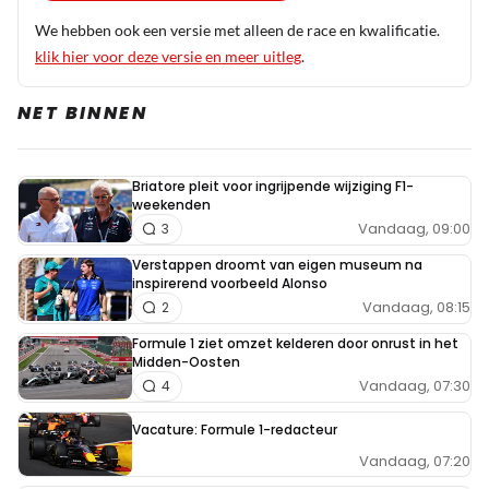
We hebben ook een versie met alleen de race en kwalificatie.
klik hier voor deze versie en meer uitleg
.
NET BINNEN
Briatore pleit voor ingrijpende wijziging F1-
weekenden
Vandaag, 09:00
3
Verstappen droomt van eigen museum na
inspirerend voorbeeld Alonso
Vandaag, 08:15
2
Formule 1 ziet omzet kelderen door onrust in het
Midden-Oosten
Vandaag, 07:30
4
Vacature: Formule 1-redacteur
Vandaag, 07:20