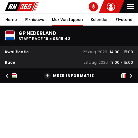
Home
F1-nieuws
Max Verstappen
Kalender
F1-stand
GP NEDERLAND
START RACE
16
03
:
15
:
41
d
Kwalificatie
22 aug. 2026
14:00
-
15:00
Race
23 aug. 2026
13:00
-
15:00
MEER INFORMATIE