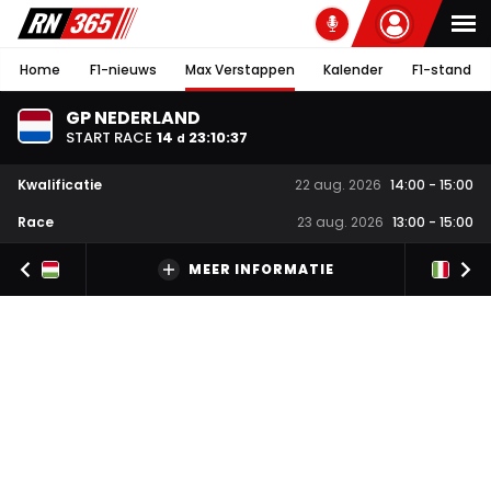
Home
F1-nieuws
Max Verstappen
Kalender
F1-stand
GP NEDERLAND
START RACE
14
23
:
10
:
36
d
Kwalificatie
22 aug. 2026
14:00
-
15:00
Race
23 aug. 2026
13:00
-
15:00
MEER INFORMATIE