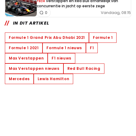
Verstappen en Red Bull afhankelijk van
TECH
concurrentie in jacht op eerste zege
Vandaag, 08:15
0
IN DIT ARTIKEL
Formule 1 Grand Prix Abu Dhabi 2021
Formule 1
Formule 1 2021
Formule 1 nieuws
F1
Max Verstappen
F1 nieuws
Max Verstappen nieuws
Red Bull Racing
Mercedes
Lewis Hamilton