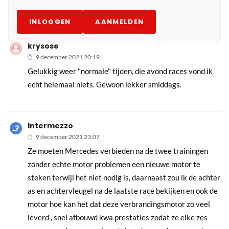
INLOGGEN
AANMELDEN
krysose
9 december 2021 20:19
Gelukkig weer "normale" tijden, die avond races vond ik
echt helemaal niets. Gewoon lekker smiddags.
Intermezzo
9 december 2021 23:07
Ze moeten Mercedes verbieden na de twee trainingen
zonder echte motor problemen een nieuwe motor te
steken terwijl het niet nodig is, daarnaast zou ik de achter
as en achtervleugel na de laatste race bekijken en ook de
motor hoe kan het dat deze verbrandingsmotor zo veel
leverd , snel afbouwd kwa prestaties zodat ze elke zes