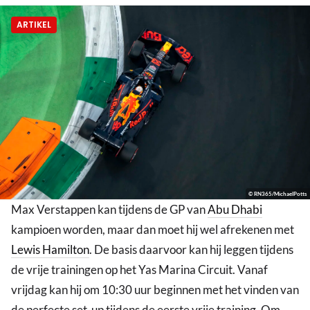
ARTIKEL
© RN365/MichaelPotts
Max Verstappen kan tijdens de GP van
Abu Dhabi
kampioen worden, maar dan moet hij wel afrekenen met
Lewis Hamilton
. De basis daarvoor kan hij leggen tijdens
de vrije trainingen op het Yas Marina Circuit. Vanaf
vrijdag kan hij om 10:30 uur beginnen met het vinden van
de perfecte set-up tijdens de eerste vrije training. Om