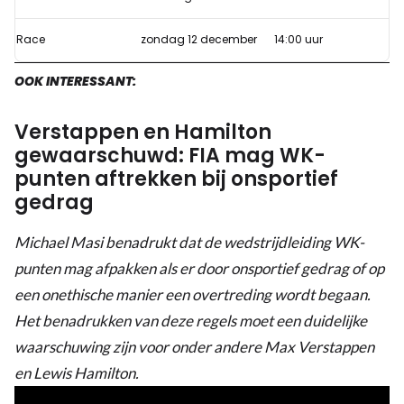
van
Abu
Race
zondag 12 december
14:00 uur
Dhabi
2021?
OOK INTERESSANT:
Verstappen en Hamilton
gewaarschuwd: FIA mag WK-
punten aftrekken bij onsportief
gedrag
Michael Masi benadrukt dat de wedstrijdleiding WK-
punten mag afpakken als er door onsportief gedrag of op
een onethische manier een overtreding wordt begaan.
Het benadrukken van deze regels moet een duidelijke
waarschuwing zijn voor onder andere Max Verstappen
en Lewis Hamilton.