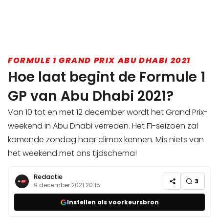
FORMULE 1 GRAND PRIX ABU DHABI 2021
Hoe laat begint de Formule 1
GP van Abu Dhabi 2021?
Van 10 tot en met 12 december wordt het Grand Prix-
weekend in Abu Dhabi verreden. Het F1-seizoen zal
komende zondag haar climax kennen. Mis niets van
het weekend met ons tijdschema!
Redactie
3
9 december 2021 20:15
Instellen als voorkeursbron