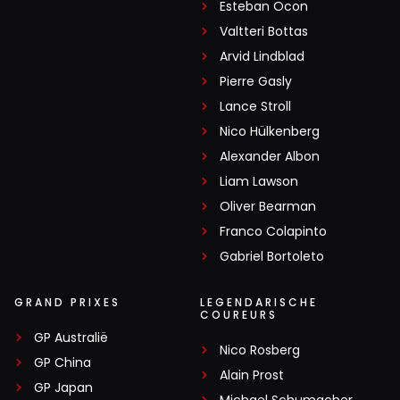
Esteban Ocon
Valtteri Bottas
Arvid Lindblad
Pierre Gasly
Lance Stroll
Nico Hülkenberg
Alexander Albon
Liam Lawson
Oliver Bearman
Franco Colapinto
Gabriel Bortoleto
GRAND PRIXES
LEGENDARISCHE
COUREURS
GP Australië
Nico Rosberg
GP China
Alain Prost
GP Japan