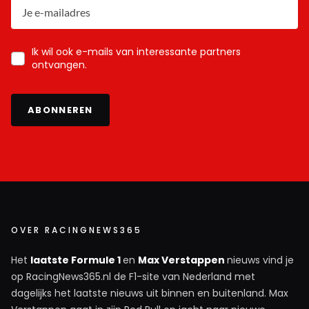
Ik wil ook e-mails van interessante partners
ontvangen.
ABONNEREN
OVER RACINGNEWS365
Het
laatste Formule 1
en
Max Verstappen
nieuws vind je
op RacingNews365.nl de F1-site van Nederland met
dagelijks het laatste nieuws uit binnen en buitenland. Max