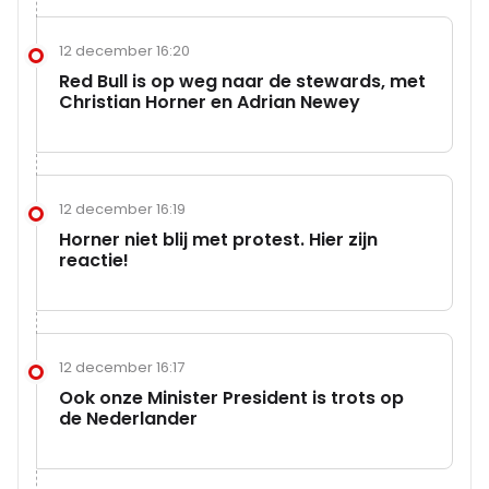
12 december 16:20
Red Bull is op weg naar de stewards, met
Christian Horner en Adrian Newey
12 december 16:19
Horner niet blij met protest. Hier zijn
reactie!
12 december 16:17
Ook onze Minister President is trots op
de Nederlander