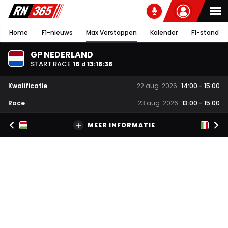
Home
F1-nieuws
Max Verstappen
Kalender
F1-stand
GP NEDERLAND
START RACE
16
13
:
18
:
36
d
Kwalificatie
22 aug. 2026
14:00
-
15:00
Race
23 aug. 2026
13:00
-
15:00
MEER INFORMATIE