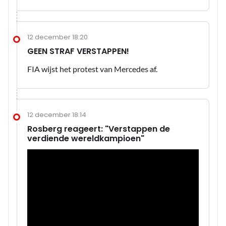
12 december 18:20
GEEN STRAF VERSTAPPEN!
FIA wijst het protest van Mercedes af.
12 december 18:14
Rosberg reageert: "Verstappen de
verdiende wereldkampioen"