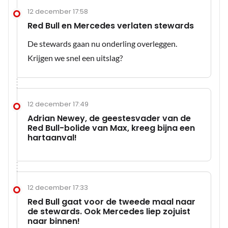
12 december 17:58
Red Bull en Mercedes verlaten stewards
De stewards gaan nu onderling overleggen.
Krijgen we snel een uitslag?
12 december 17:49
Adrian Newey, de geestesvader van de
Red Bull-bolide van Max, kreeg bijna een
hartaanval!
12 december 17:33
Red Bull gaat voor de tweede maal naar
de stewards. Ook Mercedes liep zojuist
naar binnen!