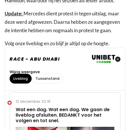
Hamilton
, waardoor hij het seizoen als leider afsloot.
Update:
Mercedes dient protest in tegen uitslag, maar
deze werd afgewezen. Daarna hebben ze aangegeven
de intentie hebben om nogmaals in protest te gaan.
Volg onze liveblog en zo blijf je altijd op de hoogte.
RACE - ABU DHABI
Wijzig weergave
Liveblog
Tussenstand
12 december 22:16
Wat een dag. Wat een dag. We gaan de
liveblog afsluiten. BEDANKT voor het
volgen en tot snel.