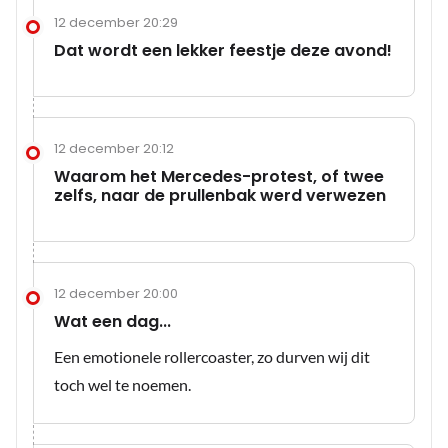
12 december 20:29
Dat wordt een lekker feestje deze avond!
12 december 20:12
Waarom het Mercedes-protest, of twee
zelfs, naar de prullenbak werd verwezen
12 december 20:00
Wat een dag...
Een emotionele rollercoaster, zo durven wij dit
toch wel te noemen.