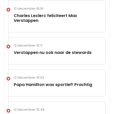
12 december 16:16
Charles Leclerc feliciteert Max
Verstappen
12 december 16:11
Verstappen nu ook naar de stewards
12 december 16:02
Papa Hamilton was sportief! Prachtig
12 december 15:49