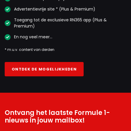
Advertentievrije site * (Plus & Premium)
Toegang tot de exclusieve RN365 app (Plus &
Premium)
En nog veel meer…
* m.u.v. content van derden
ONTDEK DE MOGELIJKHEDEN
Ontvang het laatste Formule 1-
nieuws in jouw mailbox!