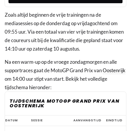
Zoals altijd beginnen de vrije trainingen na de
mediasessies op de donderdag op vrijdagochtend om
09:55 uur. Via een totaal van vier vrije trainingen komen
de coureurs uit bij de kwalificatie die gepland staat voor
14:10 uur op zaterdag 10 augustus.
Na een warm-up op de vroege zondagmorgen en alle
supportraces gaat de MotoGP Grand Prix van
Oostenrijk
om 14:00 uur stipt van start. Bekijk het volledige
tijdschema hieronder:
TIJDSCHEMA MOTOGP GRAND PRIX VAN
OOSTENRIJK
Hoe
DATUM
SESSIE
AANVANGSTIJD
EINDTIJD
laat