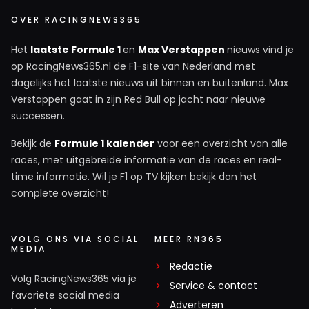
OVER RACINGNEWS365
Het
laatste Formule 1
en
Max Verstappen
nieuws vind je
op RacingNews365.nl de F1-site van Nederland met
dagelijks het laatste nieuws uit binnen en buitenland. Max
Verstappen gaat in zijn Red Bull op jacht naar nieuwe
successen.
Bekijk de
Formule 1 kalender
voor een overzicht van alle
races, met uitgebreide informatie van de races en real-
time informatie. Wil je F1 op TV kijken bekijk dan het
complete overzicht!
VOLG ONS VIA SOCIAL
MEER RN365
MEDIA
Redactie
Volg RacingNews365 via je
Service & contact
favoriete social media
Adverteren