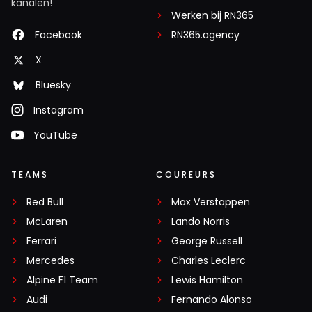
kanalen!
Werken bij RN365
Facebook
RN365.agency
X
Bluesky
Instagram
YouTube
TEAMS
COUREURS
Red Bull
Max Verstappen
McLaren
Lando Norris
Ferrari
George Russell
Mercedes
Charles Leclerc
Alpine F1 Team
Lewis Hamilton
Audi
Fernando Alonso