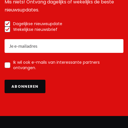
Mis niets! Ontvang dagelijks of wekelijks de beste
nieuwsupdates.
Dagelijkse nieuwsupdate
Wekelijkse nieuwsbrief
Ik wil ook e-mails van interessante partners
ontvangen.
ABONNEREN