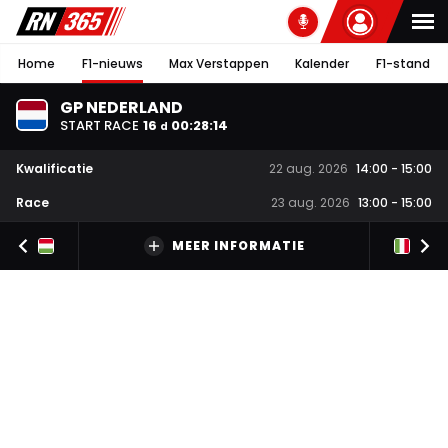
Home
F1-nieuws
Max Verstappen
Kalender
F1-stand
GP NEDERLAND
START RACE
16
00
:
28
:
13
d
Kwalificatie
22 aug. 2026
14:00
-
15:00
Race
23 aug. 2026
13:00
-
15:00
MEER INFORMATIE