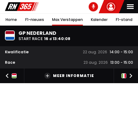
Home
F1-nieuws
Max Verstappen
Kalender
F1-stand
GP NEDERLAND
START RACE
16
13
:
40
:
08
d
Kwalificatie
22 aug. 2026
14:00
-
15:00
Race
23 aug. 2026
13:00
-
15:00
MEER INFORMATIE