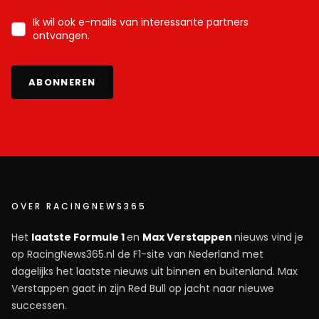
Ik wil ook e-mails van interessante partners
ontvangen.
ABONNEREN
OVER RACINGNEWS365
Het
laatste Formule 1
en
Max Verstappen
nieuws vind je
op RacingNews365.nl de F1-site van Nederland met
dagelijks het laatste nieuws uit binnen en buitenland. Max
Verstappen gaat in zijn Red Bull op jacht naar nieuwe
successen.