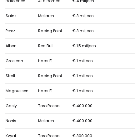
Raikkonen
Alfa Romeo
€ 4 miljoen
Sainz
McLaren
€ 3 miljoen
Perez
Racing Point
€ 3 miljoen
Albon
Red Bull
€ 1,5 miljoen
Grosjean
Haas F1
€ 1 miljoen
Stroll
Racing Point
€ 1 miljoen
Magnussen
Haas F1
€ 1 miljoen
Gasly
Toro Rosso
€ 400.000
Norris
McLaren
€ 400.000
Kvyat
Toro Rosso
€ 300.000