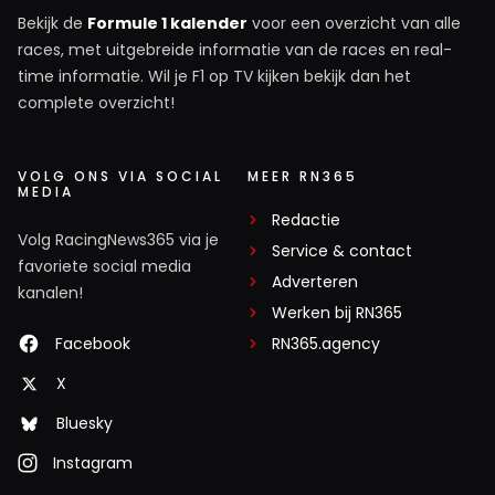
Bekijk de
Formule 1 kalender
voor een overzicht van alle
races, met uitgebreide informatie van de races en real-
time informatie. Wil je F1 op TV kijken bekijk dan het
complete overzicht!
VOLG ONS VIA SOCIAL
MEER RN365
MEDIA
Redactie
Volg RacingNews365 via je
Service & contact
favoriete social media
Adverteren
kanalen!
Werken bij RN365
Facebook
RN365.agency
X
Bluesky
Instagram