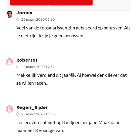
James
23 maart 2020 06:20
Veel van de topsalarissen zijn gebaseerd op bonussen. Als
je niet rijdt krijg je geen bonussen.
Roberto1
22 maart 2020 19:32
Makkelijk verdiend dit jaar😅. Al hoewel denk liever dat
ze willen racen..
Regen_Rijder
23 maart 2020 15:53
Leclerc zit echt niet op 8 miljoen per jaar. Maak daar
maar het 3 voudige van.