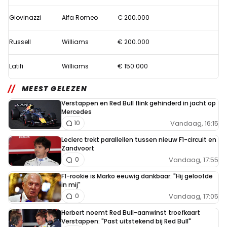
Giovinazzi
Alfa Romeo
€ 200.000
Russell
Williams
€ 200.000
Latifi
Williams
€ 150.000
MEEST GELEZEN
Verstappen en Red Bull flink gehinderd in jacht op
Mercedes
Vandaag, 16:15
10
Leclerc trekt parallellen tussen nieuw F1-circuit en
Zandvoort
Vandaag, 17:55
0
F1-rookie is Marko eeuwig dankbaar: "Hij geloofde
in mij"
Vandaag, 17:05
0
Herbert noemt Red Bull-aanwinst troefkaart
Verstappen: "Past uitstekend bij Red Bull"