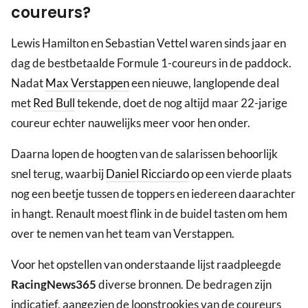
coureurs?
Lewis Hamilton en Sebastian Vettel waren sinds jaar en
dag de bestbetaalde Formule 1-coureurs in de paddock.
Nadat
Max Verstappen
een nieuwe, langlopende deal
met
Red Bull
tekende, doet de nog altijd maar 22-jarige
coureur echter nauwelijks meer voor hen onder.
Daarna lopen de hoogten van de salarissen behoorlijk
snel terug, waarbij
Daniel Ricciardo
op een vierde plaats
nog een beetje tussen de toppers en iedereen daarachter
in hangt. Renault moest flink in de buidel tasten om hem
over te nemen van het team van Verstappen.
Voor het opstellen van onderstaande lijst raadpleegde
RacingNews365
diverse bronnen. De bedragen zijn
indicatief, aangezien de loonstrookjes van de coureurs