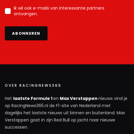
Ik wil ook e-mails van interessante partners
ontvangen.
ABONNEREN
OVER RACINGNEWS365
Het
laatste Formule 1
en
Max Verstappen
nieuws vind je
op RacingNews365.nl de F1-site van Nederland met
dagelijks het laatste nieuws uit binnen en buitenland. Max
Verstappen gaat in zijn Red Bull op jacht naar nieuwe
successen.