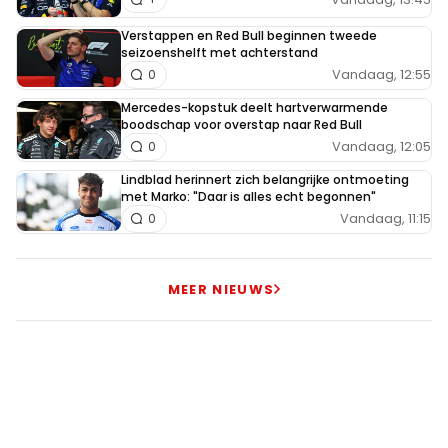
Verstappen en Red Bull beginnen tweede
seizoenshelft met achterstand
Vandaag, 12:55
0
Mercedes-kopstuk deelt hartverwarmende
boodschap voor overstap naar Red Bull
Vandaag, 12:05
0
Lindblad herinnert zich belangrijke ontmoeting
met Marko: "Daar is alles echt begonnen"
Vandaag, 11:15
0
MEER NIEUWS