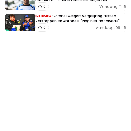
Vandaag, 11:15
0
Coronel weigert vergelijking tussen
INTERVIEW
Verstappen en Antonelli: "Nog niet dat niveau"
Vandaag, 09:45
0