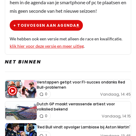
hem in de agenda van je smartphone of pc te plaatsen en
mis geen seconde van het nieuwe seizoen!
+ TOEVOEGEN AAN AGENDA
We hebben ook een versie met alleen de race en kwalificatie.
klik hier voor deze versie en meer uitleg
.
NET BINNEN
Verstappen getipt voor F1-succes ondanks Red
Bull-problemen
Vandaag, 14:45
0
Dutch GP maakt verrassende artiest voor
volkslied bekend
Vandaag, 14:15
0
'Red Bull vindt opvolger Lambiase bij Aston Martin'
Vandaag, 13:45
1