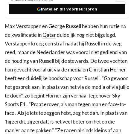
Instellen als voorkeursbron
Max Verstappen en
George Russell
hebben hun ruzie na
de kwalificatie in
Qatar
duidelijk nog niet bijgelegd.
Verstappen kreeg een straf nadat hij Russell in de weg
reed, maar de Nederlander was vooral niet gediend van
de houding van Russell bij de stewards. De twee vechten
hun gevecht vooral uit via de media en
Christian Horner
heeft een duidelijke boodschap voor Russell. "Ga gewoon
het gesprek aan, in plaats van het via de media of via jullie
te doen", zo begint Horner zijn verhaal tegenover Sky
Sports F1 . "Praat erover, als man tegen man en face-to-
face . Als je iets te zeggen hebt, zeg het dan. In plaats van
'hij zei dit, zij zei dat', is het veel beter om het op die
manier aan te pakken." "Ze racen al sinds kleins af aan