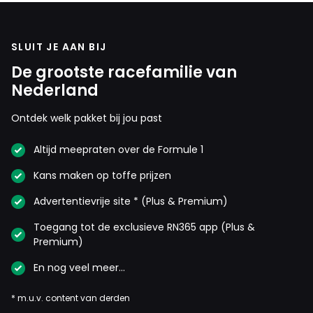
SLUIT JE AAN BIJ
De grootste racefamilie van
Nederland
Ontdek welk pakket bij jou past
Altijd meepraten over de Formule 1
Kans maken op toffe prijzen
Advertentievrije site * (Plus & Premium)
Toegang tot de exclusieve RN365 app (Plus &
Premium)
En nog veel meer…
* m.u.v. content van derden