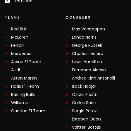
YouTube
TEAMS
COUREURS
Red Bull
Max Verstappen
McLaren
Lando Norris
Ferrari
George Russell
Mercedes
Charles Leclerc
Alpine F1 Team
Lewis Hamilton
Audi
Fernando Alonso
Aston Martin
Andrea Kimi Antonelli
Haas F1 Team
Isack Hadjar
Racing Bulls
Oscar Piastri
Williams
Carlos Sainz
Cadillac F1 Team
Sergio Pérez
Esteban Ocon
Valtteri Bottas