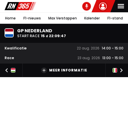
Home
F1-nieuws
Max Verstappen
Kalender
F1-stand
GP NEDERLAND
START RACE
15
22
:
09
:
46
d
Kwalificatie
22 aug. 2026
14:00
-
15:00
Race
23 aug. 2026
13:00
-
15:00
MEER INFORMATIE