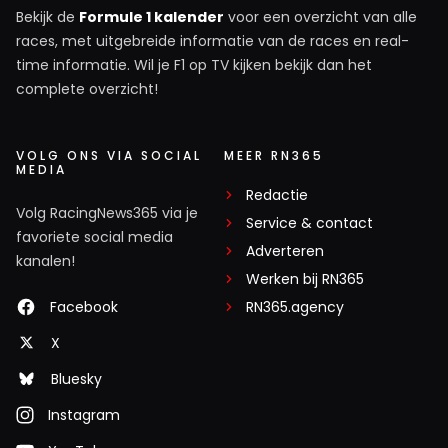
Bekijk de
Formule 1 kalender
voor een overzicht van alle
races, met uitgebreide informatie van de races en real-
time informatie. Wil je F1 op TV kijken bekijk dan het
complete overzicht!
VOLG ONS VIA SOCIAL
MEER RN365
MEDIA
Redactie
Volg RacingNews365 via je
Service & contact
favoriete social media
Adverteren
kanalen!
Werken bij RN365
Facebook
RN365.agency
X
Bluesky
Instagram