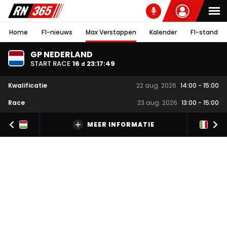
Home
F1-nieuws
Max Verstappen
Kalender
F1-stand
GP NEDERLAND
START RACE
16
23
:
17
:
48
d
Kwalificatie
22 aug. 2026
14:00
-
15:00
Race
23 aug. 2026
13:00
-
15:00
MEER INFORMATIE