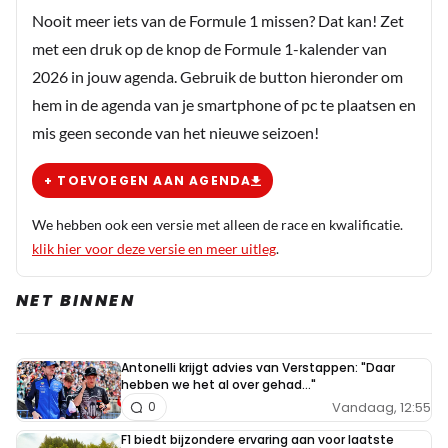
Nooit meer iets van de Formule 1 missen? Dat kan! Zet
met een druk op de knop de Formule 1-kalender van
2026 in jouw agenda. Gebruik de button hieronder om
hem in de agenda van je smartphone of pc te plaatsen en
mis geen seconde van het nieuwe seizoen!
+ TOEVOEGEN AAN AGENDA
We hebben ook een versie met alleen de race en kwalificatie.
klik hier voor deze versie en meer uitleg
.
NET BINNEN
Antonelli krijgt advies van Verstappen: "Daar
hebben we het al over gehad..."
Vandaag, 12:55
0
F1 biedt bijzondere ervaring aan voor laatste