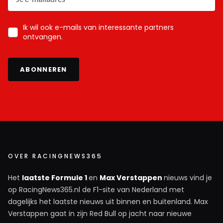
Ik wil ook e-mails van interessante partners
ontvangen.
ABONNEREN
OVER RACINGNEWS365
Het
laatste Formule 1
en
Max Verstappen
nieuws vind je
op RacingNews365.nl de F1-site van Nederland met
dagelijks het laatste nieuws uit binnen en buitenland. Max
Verstappen gaat in zijn Red Bull op jacht naar nieuwe