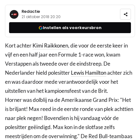
Redactie
21 oktober 2018 20:20
Instellen als voorkeursbron
Kort achter
Kimi Raikkonen
, die voor de eerste keer in
vijf en een half jaar een Formule 1-race won, kwam
Verstappen als tweede over de eindstreep. De
Nederlander hield polesitter
Lewis Hamilton
achter zich
en was daardoor mede verantwoordelijk voor het
uitstellen van het kampioensfeest van de Brit.
Horner was dolblij na de Amerikaanse Grand Prix: "Het
is briljant! Max reed in de eerste ronde van plek achttien
naar plek negen! Bovendien is hij vandaag vóór de
polesitter geëindigd. Max kon in de slotfase zelfs
meestrijden om de overwinning." De Red Bull-teambaas