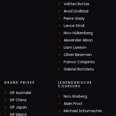
Valtteri Bottas
Arvid Lindblad
Pierre Gasly
Lance Stroll
Nico Hülkenberg
Alexander Albon
Liam Lawson
Oliver Bearman
Franco Colapinto
Gabriel Bortoleto
GRAND PRIXES
LEGENDARISCHE
COUREURS
GP Australië
Nico Rosberg
GP China
Alain Prost
GP Japan
Michael Schumacher
GP Miami