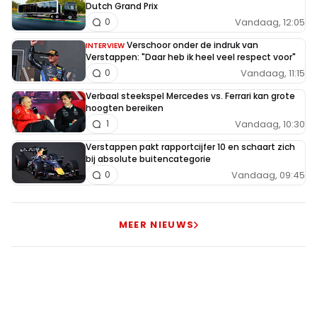
Dutch Grand Prix
Vandaag, 12:05
0
Verschoor onder de indruk van
INTERVIEW
Verstappen: "Daar heb ik heel veel respect voor"
Vandaag, 11:15
0
Verbaal steekspel Mercedes vs. Ferrari kan grote
hoogten bereiken
Vandaag, 10:30
1
Verstappen pakt rapportcijfer 10 en schaart zich
bij absolute buitencategorie
Vandaag, 09:45
0
MEER NIEUWS