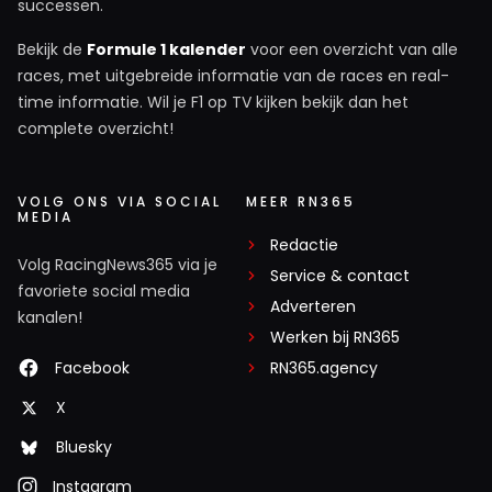
successen.
Bekijk de
Formule 1 kalender
voor een overzicht van alle
races, met uitgebreide informatie van de races en real-
time informatie. Wil je F1 op TV kijken bekijk dan het
complete overzicht!
VOLG ONS VIA SOCIAL
MEER RN365
MEDIA
Redactie
Volg RacingNews365 via je
Service & contact
favoriete social media
Adverteren
kanalen!
Werken bij RN365
Facebook
RN365.agency
X
Bluesky
Instagram