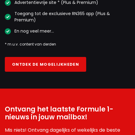
Advertentievrije site * (Plus & Premium)
Toegang tot de exclusieve RN365 app (Plus &
Premium)
En nog veel meer…
* m.u.v. content van derden
ONTDEK DE MOGELIJKHEDEN
Ontvang het laatste Formule 1-
nieuws in jouw mailbox!
Mis niets! Ontvang dagelijks of wekelijks de beste