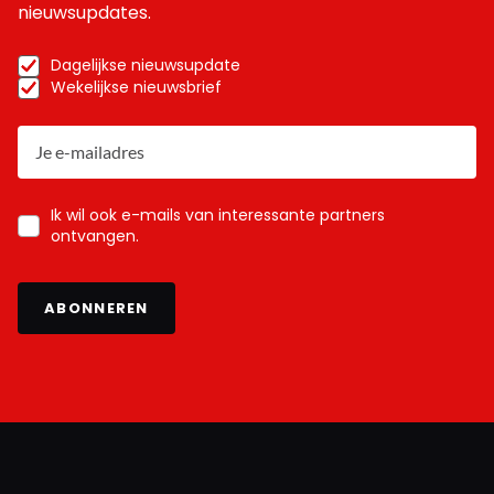
nieuwsupdates.
Dagelijkse nieuwsupdate
Wekelijkse nieuwsbrief
Ik wil ook e-mails van interessante partners
ontvangen.
ABONNEREN