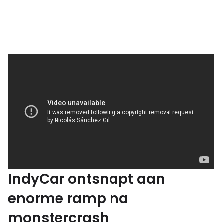
IndyCar ontsnapt aan
enorme ramp na
monstercrash