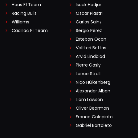
Haas F1 Team
Isack Hadjar
Racing Bulls
Oscar Piastri
Williams
Carlos Sainz
Cadillac F1 Team
Sergio Pérez
Esteban Ocon
Valtteri Bottas
Arvid Lindblad
Pierre Gasly
Lance Stroll
Nico Hülkenberg
Alexander Albon
Liam Lawson
Oliver Bearman
Franco Colapinto
Gabriel Bortoleto