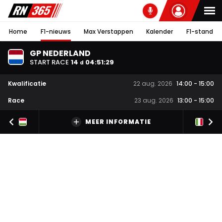
Home
F1-nieuws
Max Verstappen
Kalender
F1-stand
GP NEDERLAND
START RACE
14
04
:
51
:
29
d
Kwalificatie
22 aug. 2026
14:00
-
15:00
Race
23 aug. 2026
13:00
-
15:00
MEER INFORMATIE