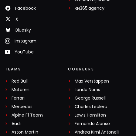
Facebook
RN365.agency
X
Bluesky
Instagram
YouTube
TEAMS
COUREURS
Red Bull
Max Verstappen
McLaren
Lando Norris
Ferrari
George Russell
Mercedes
Charles Leclerc
Alpine F1 Team
Lewis Hamilton
Audi
Fernando Alonso
Aston Martin
Andrea Kimi Antonelli