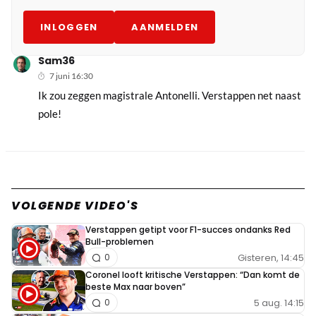
INLOGGEN
AANMELDEN
Sam36
7 juni 16:30
Ik zou zeggen magistrale Antonelli. Verstappen net naast
pole!
VOLGENDE VIDEO'S
Verstappen getipt voor F1-succes ondanks Red
Bull-problemen
Gisteren, 14:45
0
Coronel looft kritische Verstappen: “Dan komt de
beste Max naar boven”
5 aug. 14:15
0