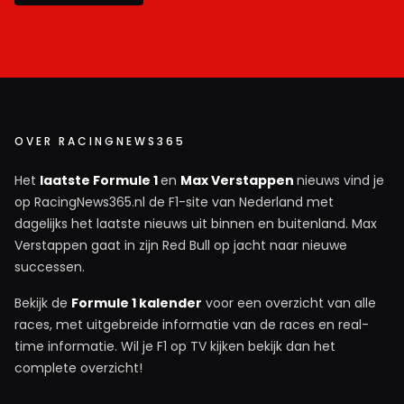
OVER RACINGNEWS365
Het
laatste Formule 1
en
Max Verstappen
nieuws vind je
op RacingNews365.nl de F1-site van Nederland met
dagelijks het laatste nieuws uit binnen en buitenland. Max
Verstappen gaat in zijn Red Bull op jacht naar nieuwe
successen.
Bekijk de
Formule 1 kalender
voor een overzicht van alle
races, met uitgebreide informatie van de races en real-
time informatie. Wil je F1 op TV kijken bekijk dan het
complete overzicht!