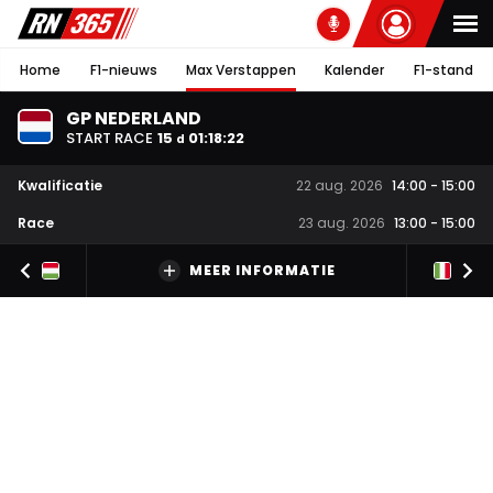
Home
F1-nieuws
Max Verstappen
Kalender
F1-stand
GP NEDERLAND
START RACE
15
01
:
18
:
21
d
Kwalificatie
22 aug. 2026
14:00
-
15:00
Race
23 aug. 2026
13:00
-
15:00
MEER INFORMATIE