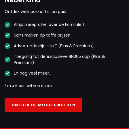
Nederland
Ontdek welk pakket bij jou past
Altijd meepraten over de Formule 1
Kans maken op toffe prijzen
Advertentievrije site * (Plus & Premium)
Toegang tot de exclusieve RN365 app (Plus &
Premium)
En nog veel meer…
* m.u.v. content van derden
ONTDEK DE MOGELIJKHEDEN