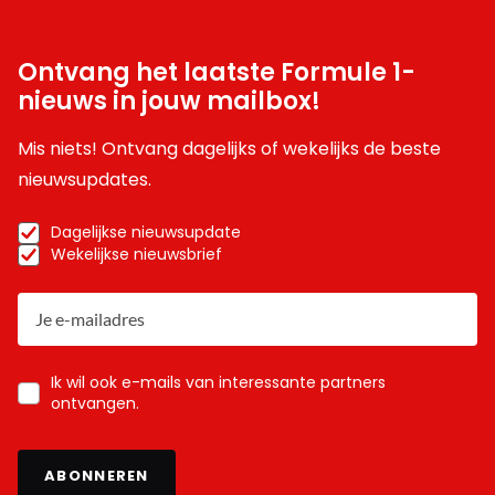
Ontvang het laatste Formule 1-
nieuws in jouw mailbox!
Mis niets! Ontvang dagelijks of wekelijks de beste
nieuwsupdates.
Dagelijkse nieuwsupdate
Wekelijkse nieuwsbrief
Ik wil ook e-mails van interessante partners
ontvangen.
ABONNEREN