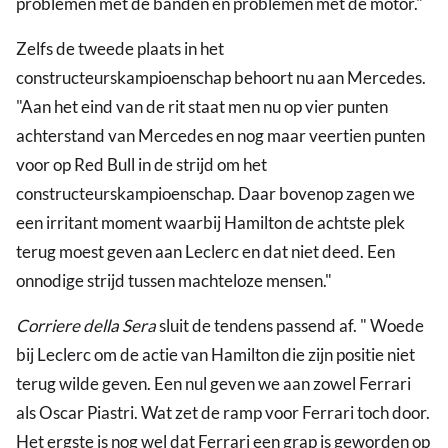
problemen met de banden en problemen met de motor."
Zelfs de tweede plaats in het
constructeurskampioenschap behoort nu aan Mercedes.
"Aan het eind van de rit staat men nu op vier punten
achterstand van Mercedes en nog maar veertien punten
voor op Red Bull in de strijd om het
constructeurskampioenschap. Daar bovenop zagen we
een irritant moment waarbij Hamilton de achtste plek
terug moest geven aan Leclerc en dat niet deed. Een
onnodige strijd tussen machteloze mensen."
Corriere della Sera
sluit de tendens passend af. " Woede
bij Leclerc om de actie van Hamilton die zijn positie niet
terug wilde geven. Een nul geven we aan zowel Ferrari
als Oscar Piastri. Wat zet de ramp voor Ferrari toch door.
Het ergste is nog wel dat Ferrari een grap is geworden op