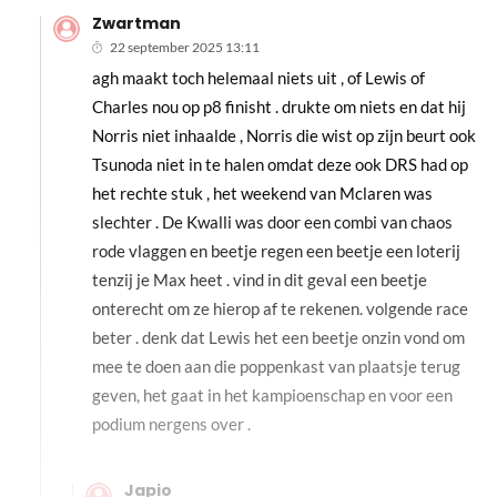
Zwartman
22 september 2025 13:11
agh maakt toch helemaal niets uit , of Lewis of
Charles nou op p8 finisht . drukte om niets en dat hij
Norris niet inhaalde , Norris die wist op zijn beurt ook
Tsunoda niet in te halen omdat deze ook DRS had op
het rechte stuk , het weekend van Mclaren was
slechter . De Kwalli was door een combi van chaos
rode vlaggen en beetje regen een beetje een loterij
tenzij je Max heet . vind in dit geval een beetje
onterecht om ze hierop af te rekenen. volgende race
beter . denk dat Lewis het een beetje onzin vond om
mee te doen aan die poppenkast van plaatsje terug
geven, het gaat in het kampioenschap en voor een
podium nergens over .
Japio