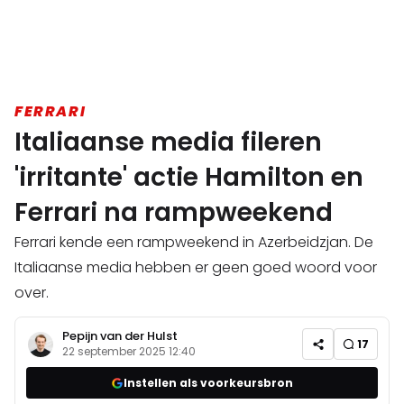
FERRARI
Italiaanse media fileren
'irritante' actie Hamilton en
Ferrari na rampweekend
Ferrari kende een rampweekend in Azerbeidzjan. De
Italiaanse media hebben er geen goed woord voor
over.
Pepijn van der Hulst
17
22 september 2025 12:40
Instellen als voorkeursbron