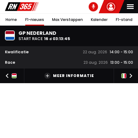
Home
F1-nieuws
Max Verstappen
Kalender
F1-stand
GP NEDERLAND
START RACE
16
03
:
13
:
45
d
Kwalificatie
22 aug. 2026
14:00
-
15:00
Race
23 aug. 2026
13:00
-
15:00
MEER INFORMATIE