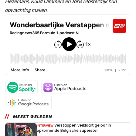
Hezemans, Ruud Dimmers en Joris Mosterdijk hun
opwachting maken.
MEEST GELEZEN
Verstappen verklaart geloof in
INTERVIEW
opkomende Belgische superster