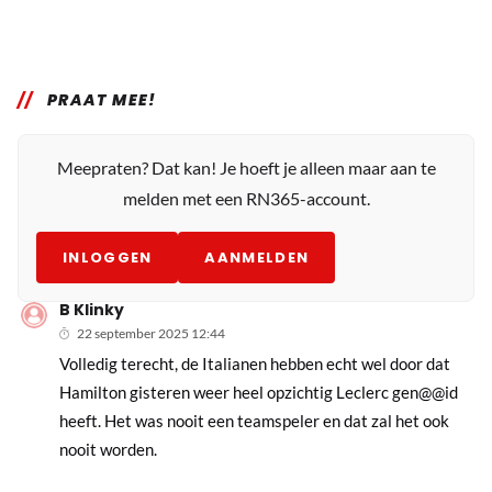
PRAAT MEE!
Meepraten? Dat kan! Je hoeft je alleen maar aan te
melden met een RN365-account.
INLOGGEN
AANMELDEN
B Klinky
22 september 2025 12:44
Volledig terecht, de Italianen hebben echt wel door dat
Hamilton gisteren weer heel opzichtig Leclerc gen@@id
heeft. Het was nooit een teamspeler en dat zal het ook
nooit worden.