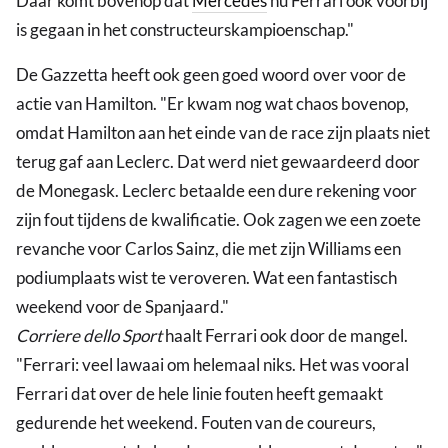
Daar komt bovenop dat
Mercedes
nu Ferrari ook voorbij
is gegaan in het constructeurskampioenschap."
De Gazzetta heeft ook geen goed woord over voor de
actie van Hamilton. "Er kwam nog wat chaos bovenop,
omdat Hamilton aan het einde van de race zijn plaats niet
terug gaf aan Leclerc. Dat werd niet gewaardeerd door
de Monegask. Leclerc betaalde een dure rekening voor
zijn fout tijdens de kwalificatie. Ook zagen we een zoete
revanche voor Carlos Sainz, die met zijn Williams een
podiumplaats wist te veroveren. Wat een fantastisch
weekend voor de Spanjaard."
Corriere dello Sport
haalt Ferrari ook door de mangel.
"Ferrari: veel lawaai om helemaal niks. Het was vooral
Ferrari dat over de hele linie fouten heeft gemaakt
gedurende het weekend. Fouten van de coureurs,