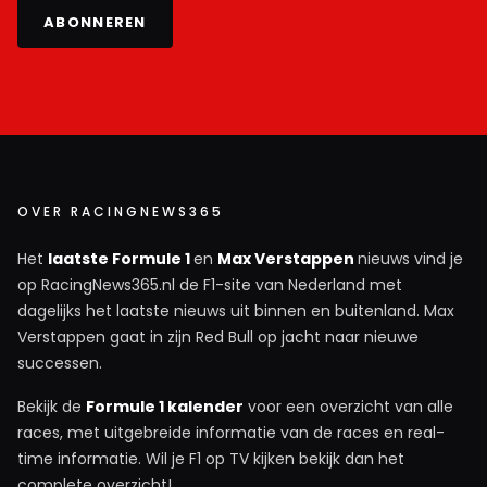
ABONNEREN
OVER RACINGNEWS365
Het
laatste Formule 1
en
Max Verstappen
nieuws vind je
op RacingNews365.nl de F1-site van Nederland met
dagelijks het laatste nieuws uit binnen en buitenland. Max
Verstappen gaat in zijn Red Bull op jacht naar nieuwe
successen.
Bekijk de
Formule 1 kalender
voor een overzicht van alle
races, met uitgebreide informatie van de races en real-
time informatie. Wil je F1 op TV kijken bekijk dan het
complete overzicht!