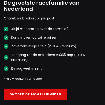
De grootste racefamilie van
Nederland
Ontdek welk pakket bij jou past
Altijd meepraten over de Formule 1
Kans maken op toffe prijzen
Advertentievrije site * (Plus & Premium)
Toegang tot de exclusieve RN365 app (Plus &
Premium)
En nog veel meer…
* m.u.v. content van derden
ONTDEK DE MOGELIJKHEDEN