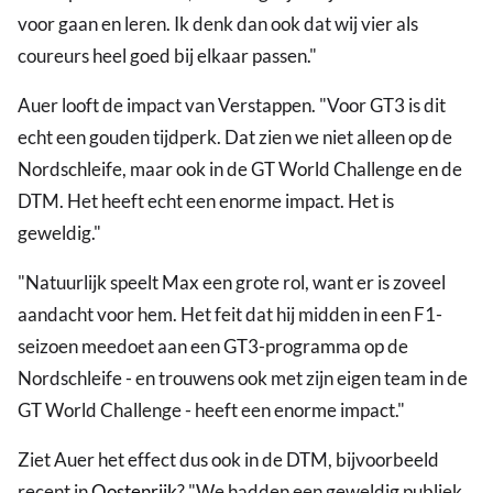
voor gaan en leren. Ik denk dan ook dat wij vier als
coureurs heel goed bij elkaar passen."
Auer looft de impact van Verstappen. "Voor GT3 is dit
echt een gouden tijdperk. Dat zien we niet alleen op de
Nordschleife, maar ook in de GT World Challenge en de
DTM. Het heeft echt een enorme impact. Het is
geweldig."
"Natuurlijk speelt Max een grote rol, want er is zoveel
aandacht voor hem. Het feit dat hij midden in een F1-
seizoen meedoet aan een GT3-programma op de
Nordschleife - en trouwens ook met zijn eigen team in de
GT World Challenge - heeft een enorme impact."
Ziet Auer het effect dus ook in de DTM, bijvoorbeeld
recent in
Oostenrijk
? "We hadden een geweldig publiek