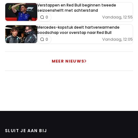
Verstappen en Red Bull beginnen tweede
seizoenshelft met achterstand
Vandaag, 12:55
0
Mercedes-kopstuk deelt hartverwarmende
boodschap voor overstap naar Red Bull
Vandaag, 12:05
0
MEER NIEUWS
SLUIT JE AAN BIJ