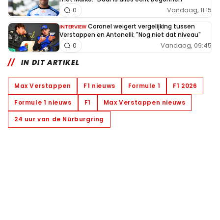
Vandaag, 11:15
0
Coronel weigert vergelijking tussen
INTERVIEW
Verstappen en Antonelli: "Nog niet dat niveau"
Vandaag, 09:45
0
IN DIT ARTIKEL
Max Verstappen
F1 nieuws
Formule 1
F1 2026
Formule 1 nieuws
F1
Max Verstappen nieuws
24 uur van de Nürburgring