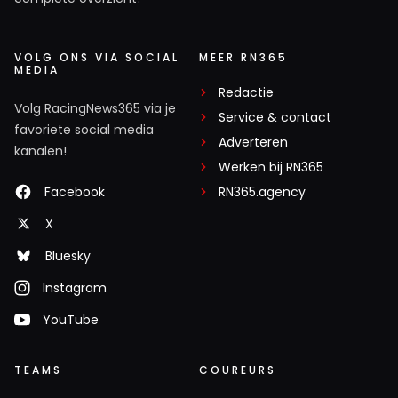
VOLG ONS VIA SOCIAL
MEER RN365
MEDIA
Redactie
Volg RacingNews365 via je
Service & contact
favoriete social media
Adverteren
kanalen!
Werken bij RN365
Facebook
RN365.agency
X
Bluesky
Instagram
YouTube
TEAMS
COUREURS