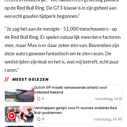
op de
Red Bull
Ring. De GT3-klasse is in zijn geheel aan
een echt gouden tijdperk begonnen."
"Je zag het aan de menigte - 51.000 toeschouwers - op
de Red Bull Ring. Er spelen natuurlijk meerdere factoren
mee, maar Max is er daar zeker één van. Bovendien zijn
deze auto's gewoon fantastisch om te zien racen. De
wedstrijden zijn leuk en het is, wat mij betreft, echt puur
racen."
MEEST GELEZEN
Dutch GP maakt verrassende artiest voor
volkslied bekend
Vandaag, 14:15
0
Verstappen getipt voor F1-succes ondanks Red
Bull-problemen
Vandaag, 14:45
0