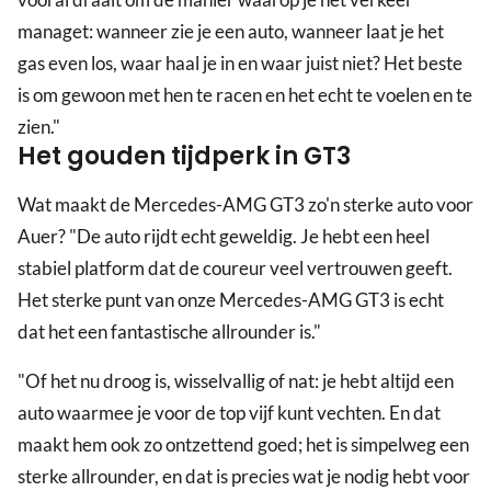
managet: wanneer zie je een auto, wanneer laat je het
gas even los, waar haal je in en waar juist niet? Het beste
is om gewoon met hen te racen en het echt te voelen en te
zien."
Het gouden tijdperk in GT3
Wat maakt de Mercedes-AMG GT3 zo'n sterke auto voor
Auer? "De auto rijdt echt geweldig. Je hebt een heel
stabiel platform dat de coureur veel vertrouwen geeft.
Het sterke punt van onze Mercedes-AMG GT3 is echt
dat het een fantastische allrounder is."
"Of het nu droog is, wisselvallig of nat: je hebt altijd een
auto waarmee je voor de top vijf kunt vechten. En dat
maakt hem ook zo ontzettend goed; het is simpelweg een
sterke allrounder, en dat is precies wat je nodig hebt voor