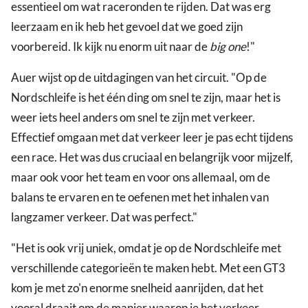
essentieel om wat raceronden te rijden. Dat was erg
leerzaam en ik heb het gevoel dat we goed zijn
voorbereid. Ik kijk nu enorm uit naar de
big one
!"
Auer wijst op de uitdagingen van het circuit. "Op de
Nordschleife is het één ding om snel te zijn, maar het is
weer iets heel anders om snel te zijn met verkeer.
Effectief omgaan met dat verkeer leer je pas echt tijdens
een race. Het was dus cruciaal en belangrijk voor mijzelf,
maar ook voor het team en voor ons allemaal, om de
balans te ervaren en te oefenen met het inhalen van
langzamer verkeer. Dat was perfect."
"Het is ook vrij uniek, omdat je op de Nordschleife met
verschillende categorieën te maken hebt. Met een GT3
kom je met zo'n enorme snelheid aanrijden, dat het
vooral draait om de manier waarop je het verkeer