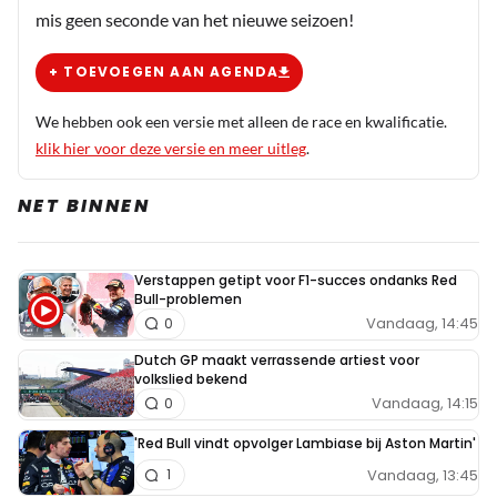
mis geen seconde van het nieuwe seizoen!
+ TOEVOEGEN AAN AGENDA
We hebben ook een versie met alleen de race en kwalificatie.
klik hier voor deze versie en meer uitleg
.
NET BINNEN
Verstappen getipt voor F1-succes ondanks Red
Bull-problemen
Vandaag, 14:45
0
Dutch GP maakt verrassende artiest voor
volkslied bekend
Vandaag, 14:15
0
'Red Bull vindt opvolger Lambiase bij Aston Martin'
Vandaag, 13:45
1