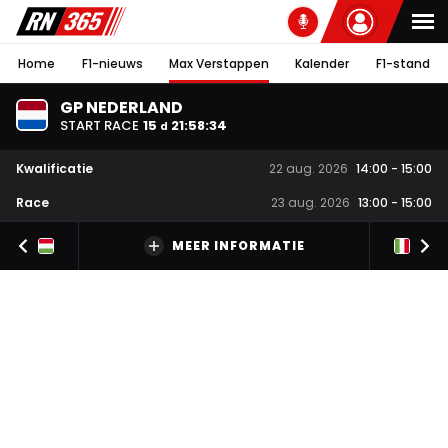
Home
F1-nieuws
Max Verstappen
Kalender
F1-stand
GP NEDERLAND
START RACE
15
21
:
58
:
34
d
Kwalificatie
22 aug. 2026
14:00
-
15:00
Race
23 aug. 2026
13:00
-
15:00
MEER INFORMATIE