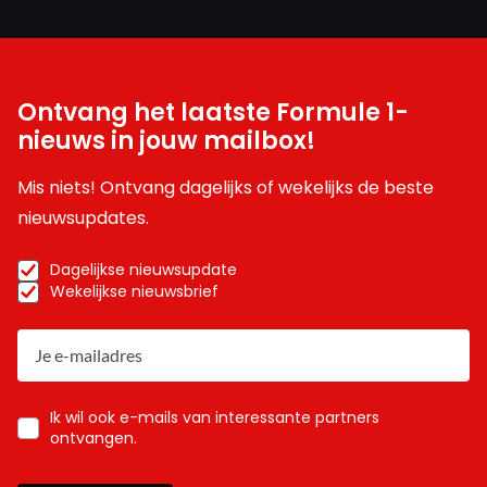
Ontvang het laatste Formule 1-
nieuws in jouw mailbox!
Mis niets! Ontvang dagelijks of wekelijks de beste
nieuwsupdates.
Dagelijkse nieuwsupdate
Wekelijkse nieuwsbrief
Ik wil ook e-mails van interessante partners
ontvangen.