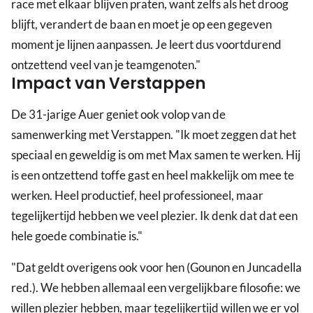
race met elkaar blijven praten, want zelfs als het droog
blijft, verandert de baan en moet je op een gegeven
moment je lijnen aanpassen. Je leert dus voortdurend
ontzettend veel van je teamgenoten."
Impact van Verstappen
De 31-jarige Auer geniet ook volop van de
samenwerking met Verstappen. "Ik moet zeggen dat het
speciaal en geweldig is om met Max samen te werken. Hij
is een ontzettend toffe gast en heel makkelijk om mee te
werken. Heel productief, heel professioneel, maar
tegelijkertijd hebben we veel plezier. Ik denk dat dat een
hele goede combinatie is."
"Dat geldt overigens ook voor hen (Gounon en Juncadella
red.). We hebben allemaal een vergelijkbare filosofie: we
willen plezier hebben, maar tegelijkertijd willen we er vol