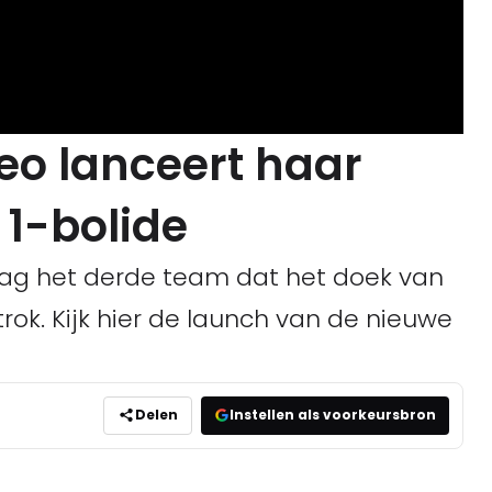
eo lanceert haar
1-bolide
g het derde team dat het doek van
rok. Kijk hier de launch van de nieuwe
Delen
Instellen als voorkeursbron