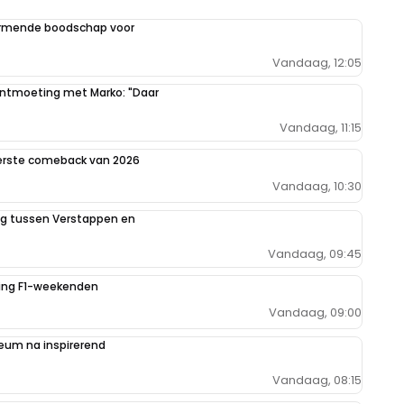
armende boodschap voor
Vandaag, 12:05
 ontmoeting met Marko: "Daar
Vandaag, 11:15
eerste comeback van 2026
Vandaag, 10:30
ing tussen Verstappen en
Vandaag, 09:45
iging F1-weekenden
Vandaag, 09:00
um na inspirerend
Vandaag, 08:15