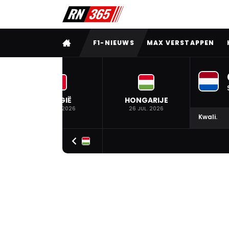
VOLLEDIG MENU
F1-NIEUWS
MAX VERSTAPPEN
BELGIË
HONGARIJE
19 JUL. 2026
26 JUL. 2026
Kwali.