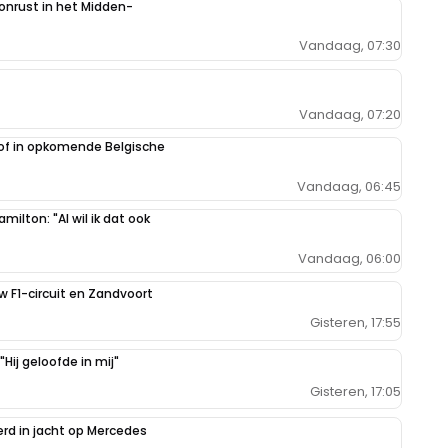
 onrust in het Midden-
Vandaag, 07:30
Vandaag, 07:20
oof in opkomende Belgische
Vandaag, 06:45
milton: "Al wil ik dat ook
Vandaag, 06:00
uw F1-circuit en Zandvoort
Gisteren, 17:55
Hij geloofde in mij"
Gisteren, 17:05
erd in jacht op Mercedes