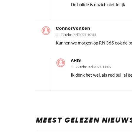
De bolide is opzich niet lelijk
ConnorVonken
22 februari 2021 10:55
Kunnen we morgen op RN 365 ook de bol
AH19
22 februari 2021 11:09
Ik denk het wel, als red bull al e
MEEST GELEZEN NIEUW