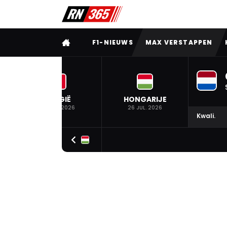
VOLLEDIG MENU
F1-NIEUWS
MAX VERSTAPPEN
BELGIË
HONGARIJE
19 JUL. 2026
26 JUL. 2026
Kwali.