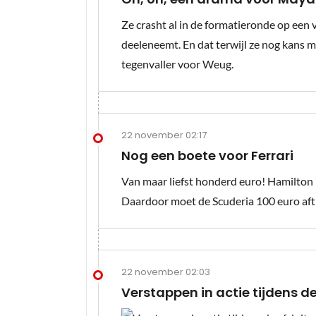
Ze crasht al in de formatieronde op een 
deeleneemt. En dat terwijl ze nog kans ma
tegenvaller voor Weug.
22 november 02:17
Nog een boete voor Ferrari
Van maar liefst honderd euro! Hamilton r
Daardoor moet de Scuderia 100 euro aft
22 november 02:03
Verstappen in actie tijdens de