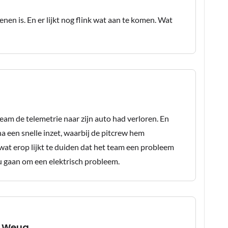
enen is. En er lijkt nog flink wat aan te komen. Wat
am de telemetrie naar zijn auto had verloren. En
na een snelle inzet, waarbij de pitcrew hem
at erop lijkt te duiden dat het team een probleem
u gaan om een elektrisch probleem.
a Weug