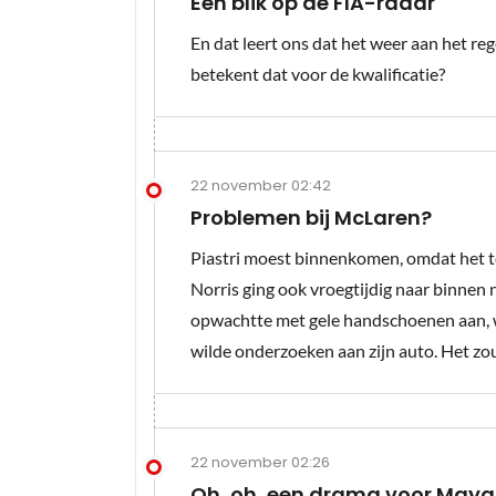
Een blik op de FIA-radar
En dat leert ons dat het weer aan het reg
betekent dat voor de kwalificatie?
22 november 02:42
Problemen bij McLaren?
Piastri moest binnenkomen, omdat het te
Norris ging ook vroegtijdig naar binnen 
opwachtte met gele handschoenen aan, w
wilde onderzoeken aan zijn auto. Het zo
22 november 02:26
Oh, oh, een drama voor May