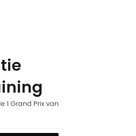
tie
aining
e 1 Grand Prix van