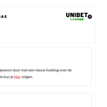
GAS
gewoon door met een nieuw liveblog over de
ie kun je
hier
volgen.