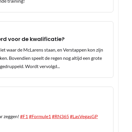
rd voor de kwalificatie?
 niet waar de McLarens staan, en Verstappen kon zijn
ken. Bovendien speelt de regen nog altijd een grote
 gedruppeld. Wordt vervolgd...
ar zeggen!
#F1
#Formule1
#RN365
#LasVegasGP