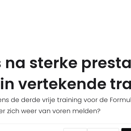
s na sterke presta
in vertekende tr
ns de derde vrije training voor de Formul
er zich weer van voren melden?