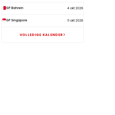
GP Bahrein
4 okt 2026
GP Singapore
11 okt 2026
VOLLEDIGE KALENDER