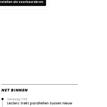
nstellen als voorkeursbron
NET BINNEN
Vandaag, 17:55
Leclerc trekt parallellen tussen nieuw