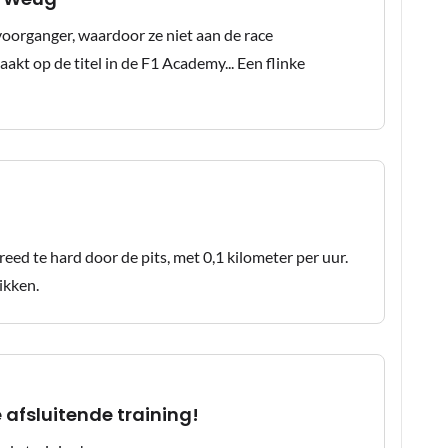
voorganger, waardoor ze niet aan de race
akt op de titel in de F1 Academy... Een flinke
eed te hard door de pits, met 0,1 kilometer per uur.
ikken.
 afsluitende training!