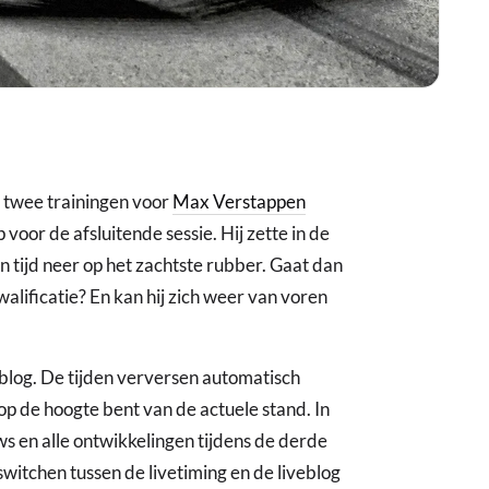
e twee trainingen voor
Max Verstappen
oor de afsluitende sessie. Hij zette in de
n tijd neer op het zachtste rubber. Gaat dan
walificatie? En kan hij zich weer van voren
eblog. De tijden verversen automatisch
d op de hoogte bent van de actuele stand. In
ws en alle ontwikkelingen tijdens de derde
switchen tussen de livetiming en de liveblog