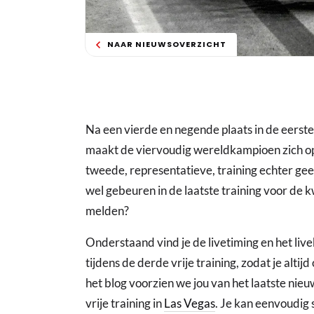
NAAR NIEUWSOVERZICHT
Na een vierde en negende plaats in de eerst
maakt de viervoudig wereldkampioen zich op v
tweede, representatieve, training echter gee
wel gebeuren in de laatste training voor de k
melden?
Onderstaand vind je de livetiming en het liv
tijdens de derde vrije training, zodat je altij
het blog voorzien we jou van het laatste nieu
vrije training in
Las Vegas
. Je kan eenvoudig 