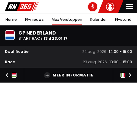
Home
F1-nieuws
Max Verstappen
Kalender
F1-stand
GP NEDERLAND
START RACE
13
23
:
01
:
16
d
Kwalificatie
22 aug. 2026
14:00
-
15:00
Race
23 aug. 2026
13:00
-
15:00
MEER INFORMATIE