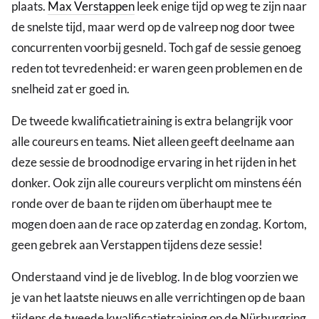
plaats.
Max Verstappen
leek enige tijd op weg te zijn naar
de snelste tijd, maar werd op de valreep nog door twee
concurrenten voorbij gesneld. Toch gaf de sessie genoeg
reden tot tevredenheid: er waren geen problemen en de
snelheid zat er goed in.
De tweede kwalificatietraining is extra belangrijk voor
alle coureurs en teams. Niet alleen geeft deelname aan
deze sessie de broodnodige ervaring in het rijden in het
donker. Ook zijn alle coureurs verplicht om minstens één
ronde over de baan te rijden om überhaupt mee te
mogen doen aan de race op zaterdag en zondag. Kortom,
geen gebrek aan Verstappen tijdens deze sessie!
Onderstaand vind je de liveblog. In de blog voorzien we
je van het laatste nieuws en alle verrichtingen op de baan
tijdens de tweede kwalificatietraining op de Nürburgring