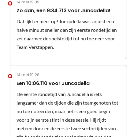
14 mei 19:39
Zo dan, een 9:34.713 voor Juncadella!
Dat lijkt er meer op! Juncadella was zojuist een
halve minuut sneller dan zijn eerste rondetijd en
zet daarmee de snelste tijd tot nu toe neer voor
Team Verstappen.
14 mei 19:28
Een 10:06.110 voor Juncadella
De eerste rondetijd van Juncadella is iets
langzamer dan de tijden die zijn teamgenoten tot
nu toe noteerden, maar het is een goed begin
voor zijn eerste stint in deze sessie. Hij rijdt
meteen door en de eerste twee sectortijden van
zijn tweede ronde zien er al prima uit, dus nog