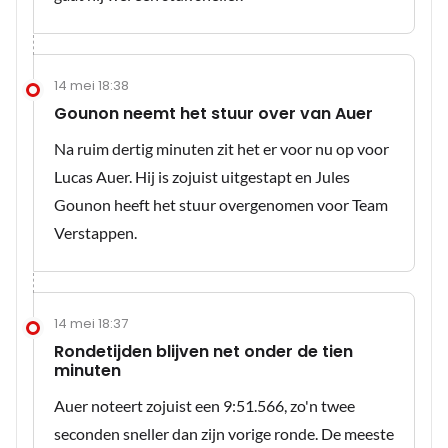
14 mei 18:38
Gounon neemt het stuur over van Auer
Na ruim dertig minuten zit het er voor nu op voor
Lucas Auer. Hij is zojuist uitgestapt en Jules
Gounon heeft het stuur overgenomen voor Team
Verstappen.
14 mei 18:37
Rondetijden blijven net onder de tien
minuten
Auer noteert zojuist een 9:51.566, zo'n twee
seconden sneller dan zijn vorige ronde. De meeste