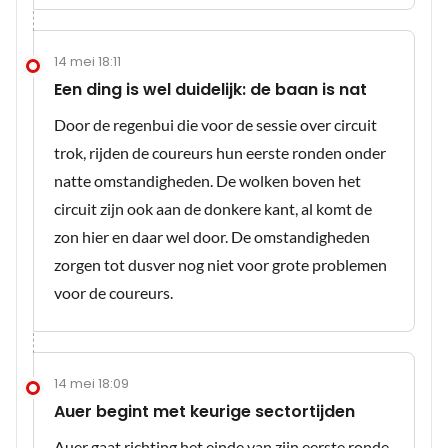
14 mei 18:11
Een ding is wel duidelijk: de baan is nat
Door de regenbui die voor de sessie over circuit
trok, rijden de coureurs hun eerste ronden onder
natte omstandigheden. De wolken boven het
circuit zijn ook aan de donkere kant, al komt de
zon hier en daar wel door. De omstandigheden
zorgen tot dusver nog niet voor grote problemen
voor de coureurs.
14 mei 18:09
Auer begint met keurige sectortijden
Auer gaat richting het einde van zijn eerste ronde