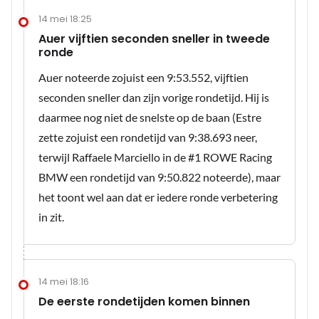
14 mei 18:25
Auer vijftien seconden sneller in tweede
ronde
Auer noteerde zojuist een 9:53.552, vijftien
seconden sneller dan zijn vorige rondetijd. Hij is
daarmee nog niet de snelste op de baan (Estre
zette zojuist een rondetijd van 9:38.693 neer,
terwijl Raffaele Marciello in de #1 ROWE Racing
BMW een rondetijd van 9:50.822 noteerde), maar
het toont wel aan dat er iedere ronde verbetering
in zit.
14 mei 18:16
De eerste rondetijden komen binnen