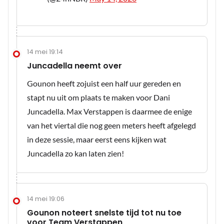
14 mei 19:14
Juncadella neemt over
Gounon heeft zojuist een half uur gereden en
stapt nu uit om plaats te maken voor Dani
Juncadella. Max Verstappen is daarmee de enige
van het viertal die nog geen meters heeft afgelegd
in deze sessie, maar eerst eens kijken wat
Juncadella zo kan laten zien!
14 mei 19:06
Gounon noteert snelste tijd tot nu toe
voor Team Verstappen