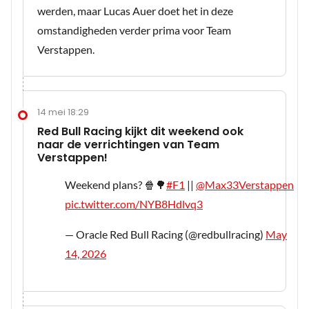
werden, maar Lucas Auer doet het in deze
omstandigheden verder prima voor Team
Verstappen.
14 mei 18:29
Red Bull Racing kijkt dit weekend ook
naar de verrichtingen van Team
Verstappen!
Weekend plans? 🍿🌳
#F1
||
@Max33Verstappen
pic.twitter.com/NYB8Hdlvq3
— Oracle Red Bull Racing (@redbullracing)
May
14, 2026