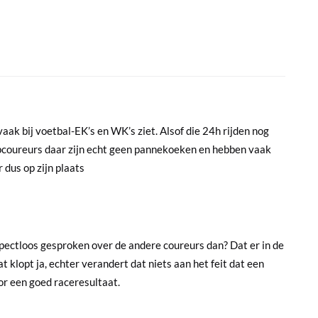
vaak bij voetbal-EK’s en WK’s ziet. Alsof die 24h rijden nog
topcoureurs daar zijn echt geen pannekoeken en hebben vaak
 dus op zijn plaats
spectloos gesproken over de andere coureurs dan? Dat er in de
 klopt ja, echter verandert dat niets aan het feit dat een
oor een goed raceresultaat.