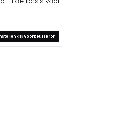
arin de basis voor
nstellen als voorkeursbron