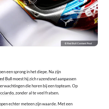
© Red Bull Content Pool
n een sprong in het diepe. Na zijn
ed Bull
moest hij zich razendsnel aanpassen
verwachtingen die horen bij een topteam. Op
icciardo
, zonder al te veel fratsen.
appen echter meteen zijn waarde. Met een