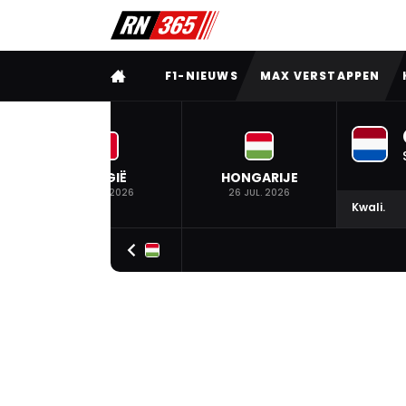
VOLLEDIG MENU
F1-NIEUWS
MAX VERSTAPPEN
BELGIË
HONGARIJE
19 JUL. 2026
26 JUL. 2026
Kwali.