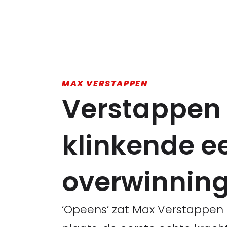
MAX VERSTAPPEN
Verstappen 
klinkende ee
overwinnin
‘Opeens’ zat Max Verstappen 