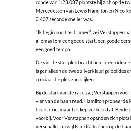
ronde van 1:23.087 plaatste hij zich op de t
Mercedessen van
Lewis Hamilton
en Nico Ro
0,407 seconde sneller was.
"Ik begin nooit te dromen", zei Verstappen n
allemaal om een goede start, een goede eers
een goed tempo."
De vierde startplek bracht hem in een ideal
lagen alleen de twee zilverkleurige bolides
cruciaal die plek zou blijken.
Bij de start van de race zag Verstappen voor
vier van de baan reed. Hamilton probeerde R
bocht drie, maar het liep verkeerd af. Beide 
voorbij. Voor Verstappen openden zich plots
verschalkt, terwijl Kimi Räikkönen op de ba