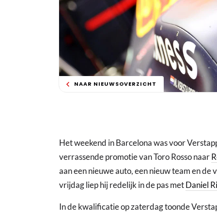
NAAR NIEUWSOVERZICHT
Het weekend in Barcelona was voor Verstappe
verrassende promotie van Toro Rosso naar
R
aan een nieuwe auto, een nieuw team en de 
vrijdag liep hij redelijk in de pas met
Daniel R
In de kwalificatie op zaterdag toonde Verst