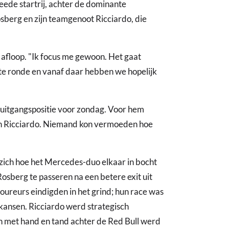
weede startrij, achter de dominante
sberg en zijn teamgenoot Ricciardo, die
a afloop. "Ik focus me gewoon. Het gaat
te ronde en vanaf daar hebben we hopelijk
e uitgangspositie voor zondag. Voor hem
 en Ricciardo. Niemand kon vermoeden hoe
 zich hoe het Mercedes-duo elkaar in bocht
osberg te passeren na een betere exit uit
coureurs eindigden in het grind; hun race was
 kansen. Ricciardo werd strategisch
an met hand en tand achter de Red Bull werd