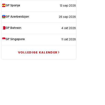
GP Spanje
13 sep 2026
GP Azerbeidzjan
26 sep 2026
GP Bahrein
4 okt 2026
GP Singapore
11 okt 2026
VOLLEDIGE KALENDER