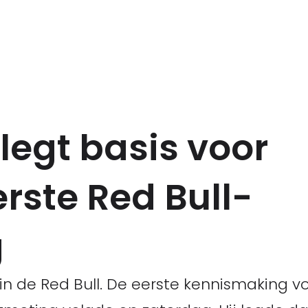
legt basis voor
rste Red Bull-
g
in de Red Bull. De eerste kennismaking v