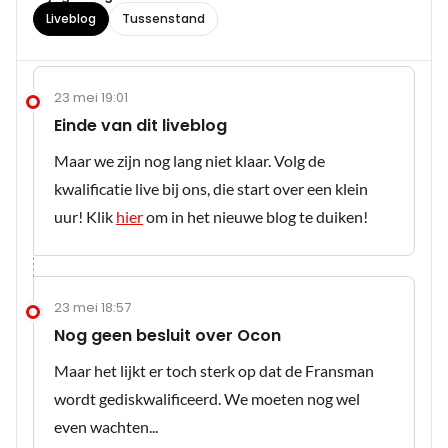
Liveblog
Tussenstand
23 mei 19:01
Einde van dit liveblog
Maar we zijn nog lang niet klaar. Volg de
kwalificatie live bij ons, die start over een klein
uur! Klik
hier
om in het nieuwe blog te duiken!
23 mei 18:57
Nog geen besluit over Ocon
Maar het lijkt er toch sterk op dat de Fransman
wordt gediskwalificeerd. We moeten nog wel
even wachten...