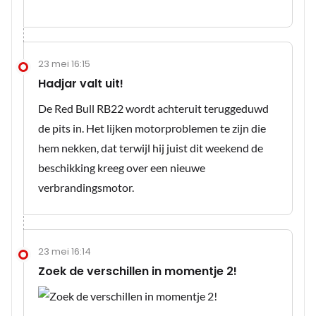
23 mei 16:15
Hadjar valt uit!
De Red Bull RB22 wordt achteruit teruggeduwd
de pits in. Het lijken motorproblemen te zijn die
hem nekken, dat terwijl hij juist dit weekend de
beschikking kreeg over een nieuwe
verbrandingsmotor.
23 mei 16:14
Zoek de verschillen in momentje 2!