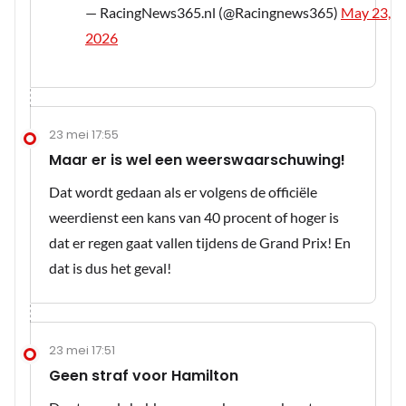
— RacingNews365.nl (@Racingnews365)
May 23,
2026
23 mei 17:55
Maar er is wel een weerswaarschuwing!
Dat wordt gedaan als er volgens de officiële
weerdienst een kans van 40 procent of hoger is
dat er regen gaat vallen tijdens de Grand Prix! En
dat is dus het geval!
23 mei 17:51
Geen straf voor Hamilton