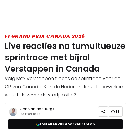
F1 GRAND PRIX CANADA 2026
Live reacties na tumultueuze
sprintrace met bijrol
Verstappen in Canada
Volg Max Verstappen tijdens de sprintrace voor de
GP van Canada! Kan de Nederlander zich opwerken
vanaf de zevende startpositie?
Jan van der Burgt
18
23 mei 18:12
Instellen als voorkeursbron