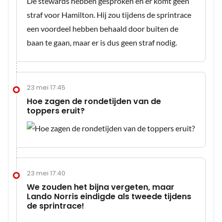
De stewards hebben gesproken en er komt geen
straf voor Hamilton. Hij zou tijdens de sprintrace
een voordeel hebben behaald door buiten de
baan te gaan, maar er is dus geen straf nodig.
23 mei 17:45
Hoe zagen de rondetijden van de
toppers eruit?
23 mei 17:40
We zouden het bijna vergeten, maar
Lando Norris eindigde als tweede tijdens
de sprintrace!