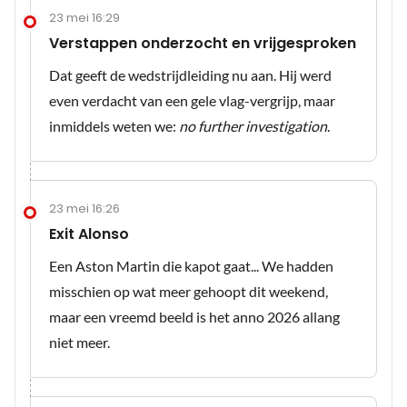
23 mei 16:29
Verstappen onderzocht en vrijgesproken
Dat geeft de wedstrijdleiding nu aan. Hij werd
even verdacht van een gele vlag-vergrijp, maar
inmiddels weten we:
no further investigation
.
23 mei 16:26
Exit Alonso
Een Aston Martin die kapot gaat... We hadden
misschien op wat meer gehoopt dit weekend,
maar een vreemd beeld is het anno 2026 allang
niet meer.