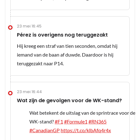
23 mei 16:45
Pérez is overigens nog teruggezakt
Hij kreeg een straf van tien seconden, omdat hij
iemand van de baan af duwde. Daardoor is hij
teruggezakt naar P14.
23 mei 16:44
Wat zijn de gevolgen voor de WK-stand?
Wat betekent de uitslag van de sprintrace voor de
WK-stand?
#F1
#Formule1
#RN365
#CanadianGP
https://t.co/klbAfq4r4x