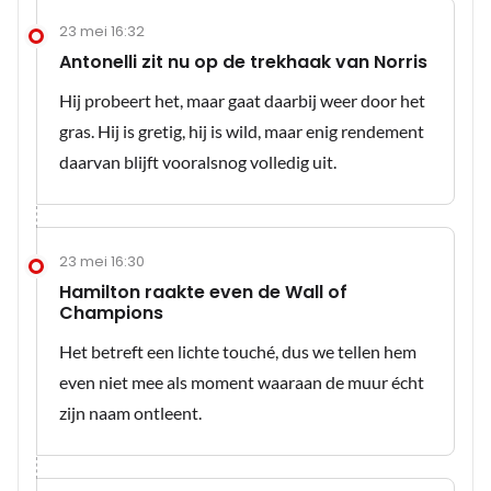
23 mei 16:32
Antonelli zit nu op de trekhaak van Norris
Hij probeert het, maar gaat daarbij weer door het
gras. Hij is gretig, hij is wild, maar enig rendement
daarvan blijft vooralsnog volledig uit.
23 mei 16:30
Hamilton raakte even de Wall of
Champions
Het betreft een lichte touché, dus we tellen hem
even niet mee als moment waaraan de muur écht
zijn naam ontleent.