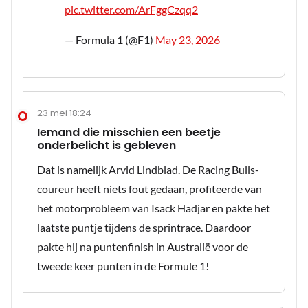
pic.twitter.com/ArFggCzqq2
— Formula 1 (@F1)
May 23, 2026
23 mei 18:24
Iemand die misschien een beetje
onderbelicht is gebleven
Dat is namelijk Arvid Lindblad. De Racing Bulls-
coureur heeft niets fout gedaan, profiteerde van
het motorprobleem van Isack Hadjar en pakte het
laatste puntje tijdens de sprintrace. Daardoor
pakte hij na puntenfinish in Australië voor de
tweede keer punten in de Formule 1!