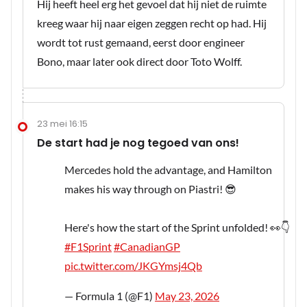
Hij heeft heel erg het gevoel dat hij niet de ruimte
kreeg waar hij naar eigen zeggen recht op had. Hij
wordt tot rust gemaand, eerst door engineer
Bono, maar later ook direct door Toto Wolff.
23 mei 16:15
De start had je nog tegoed van ons!
Mercedes hold the advantage, and Hamilton
makes his way through on Piastri! 😎
Here's how the start of the Sprint unfolded! 👀👇
#F1Sprint
#CanadianGP
pic.twitter.com/JKGYmsj4Qb
— Formula 1 (@F1)
May 23, 2026