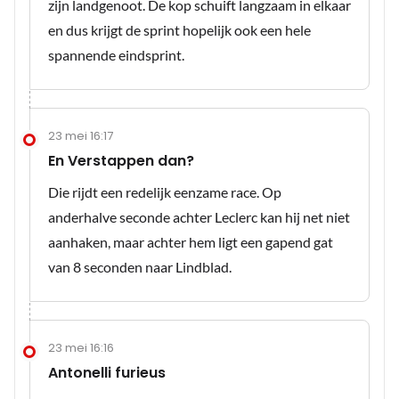
zijn landgenoot. De kop schuift langzaam in elkaar
en dus krijgt de sprint hopelijk ook een hele
spannende eindsprint.
23 mei 16:17
En Verstappen dan?
Die rijdt een redelijk eenzame race. Op
anderhalve seconde achter Leclerc kan hij net niet
aanhaken, maar achter hem ligt een gapend gat
van 8 seconden naar Lindblad.
23 mei 16:16
Antonelli furieus