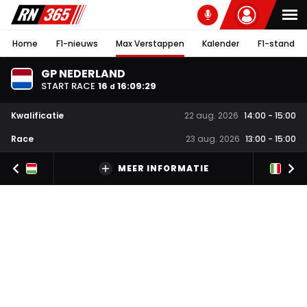
Home
F1-nieuws
Max Verstappen
Kalender
F1-stand
GP NEDERLAND
START RACE
16
16
:
09
:
28
d
Kwalificatie
22 aug. 2026
14:00
-
15:00
Race
23 aug. 2026
13:00
-
15:00
MEER INFORMATIE