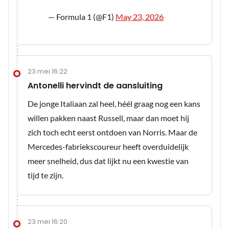
— Formula 1 (@F1)
May 23, 2026
23 mei 16:22
Antonelli hervindt de aansluiting
De jonge Italiaan zal heel, héél graag nog een kans
willen pakken naast Russell, maar dan moet hij
zich toch echt eerst ontdoen van Norris. Maar de
Mercedes-fabriekscoureur heeft overduidelijk
meer snelheid, dus dat lijkt nu een kwestie van
tijd te zijn.
23 mei 16:20