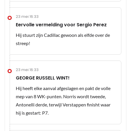
23 mei 16:33
Eervolle vermelding voor Sergio Perez
Hij stuurt zijn Cadillac gewoon als elfde over de
streep!
23 mei 16:33
GEORGE RUSSELL WINT!
Hij heeft elke aanval afgeslagen en pakt de volle
mep van 8 WK-punten. Norris wordt tweede,
Antonelli derde, terwijl Verstappen finisht waar
hij is gestart: P7.