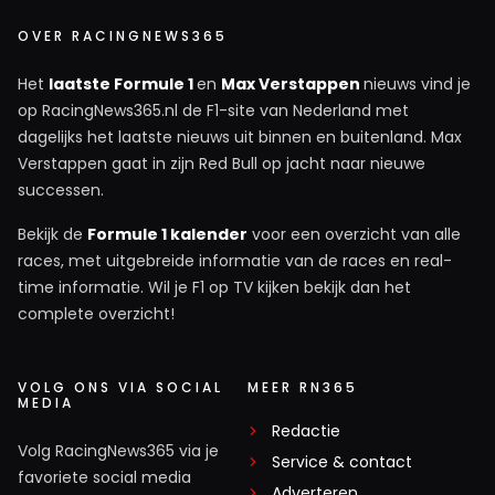
OVER RACINGNEWS365
Het
laatste Formule 1
en
Max Verstappen
nieuws vind je
op RacingNews365.nl de F1-site van Nederland met
dagelijks het laatste nieuws uit binnen en buitenland. Max
Verstappen gaat in zijn Red Bull op jacht naar nieuwe
successen.
Bekijk de
Formule 1 kalender
voor een overzicht van alle
races, met uitgebreide informatie van de races en real-
time informatie. Wil je F1 op TV kijken bekijk dan het
complete overzicht!
VOLG ONS VIA SOCIAL
MEER RN365
MEDIA
Redactie
Volg RacingNews365 via je
Service & contact
favoriete social media
Adverteren