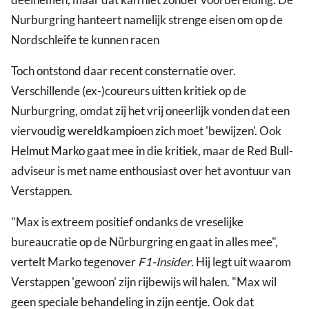
Nurburgring hanteert namelijk strenge eisen om op de
Nordschleife te kunnen racen
Toch ontstond daar recent consternatie over.
Verschillende (ex-)coureurs uitten kritiek op de
Nurburgring, omdat zij het vrij oneerlijk vonden dat een
viervoudig wereldkampioen zich moet 'bewijzen'. Ook
Helmut Marko
gaat mee in die kritiek, maar de Red Bull-
adviseur is met name enthousiast over het avontuur van
Verstappen.
"Max is extreem positief ondanks de vreselijke
bureaucratie op de Nürburgring en gaat in alles mee",
vertelt Marko tegenover
F1-Insider
. Hij legt uit waarom
Verstappen 'gewoon' zijn rijbewijs wil halen. "Max wil
geen speciale behandeling in zijn eentje. Ook dat