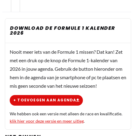
DOWNLOAD DE FORMULE 1 KALENDER
2026
Nooit meer iets van de Formule 1 missen? Dat kan! Zet
met een druk op de knop de Formule 1-kalender van
2026 in jouw agenda. Gebruik de button hieronder om
hem in de agenda van je smartphone of pc te plaatsen en
mis geen seconde van het nieuwe seizoen!
+ TOEVOEGEN AAN AGENDA
We hebben ook een versie met alleen de race en kwalificatie.
klik hier voor deze versie en meer uitleg
.