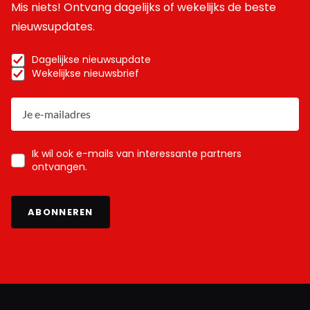
Mis niets! Ontvang dagelijks of wekelijks de beste
nieuwsupdates.
Dagelijkse nieuwsupdate
Wekelijkse nieuwsbrief
Ik wil ook e-mails van interessante partners
ontvangen.
ABONNEREN