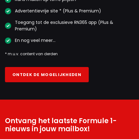
Advertentievrije site * (Plus & Premium)
Toegang tot de exclusieve RN365 app (Plus &
Premium)
En nog veel meer…
* m.u.v. content van derden
ONTDEK DE MOGELIJKHEDEN
Ontvang het laatste Formule 1-
nieuws in jouw mailbox!