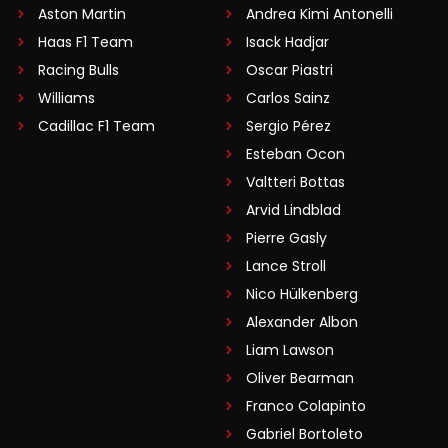
Aston Martin
Andrea Kimi Antonelli
Haas F1 Team
Isack Hadjar
Racing Bulls
Oscar Piastri
Williams
Carlos Sainz
Cadillac F1 Team
Sergio Pérez
Esteban Ocon
Valtteri Bottas
Arvid Lindblad
Pierre Gasly
Lance Stroll
Nico Hülkenberg
Alexander Albon
Liam Lawson
Oliver Bearman
Franco Colapinto
Gabriel Bortoleto