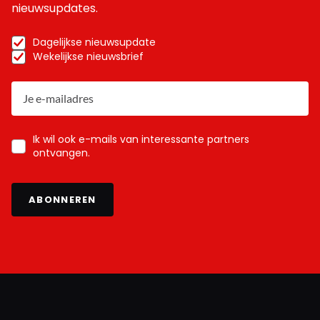
nieuwsupdates.
Dagelijkse nieuwsupdate
Wekelijkse nieuwsbrief
Ik wil ook e-mails van interessante partners
ontvangen.
ABONNEREN