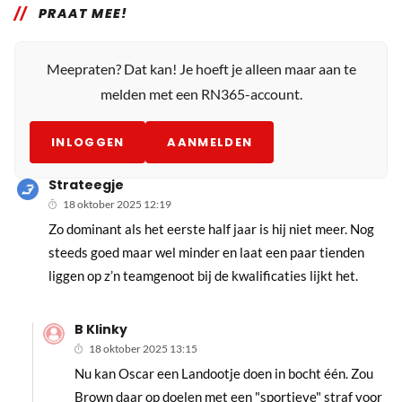
PRAAT MEE!
Meepraten? Dat kan! Je hoeft je alleen maar aan te
melden met een RN365-account.
INLOGGEN
AANMELDEN
Strateegje
18 oktober 2025 12:19
Zo dominant als het eerste half jaar is hij niet meer. Nog
steeds goed maar wel minder en laat een paar tienden
liggen op z’n teamgenoot bij de kwalificaties lijkt het.
B Klinky
18 oktober 2025 13:15
Nu kan Oscar een Landootje doen in bocht één. Zou
Brown daar op doelen met een "sportieve" straf voor