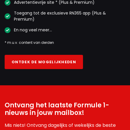
Advertentievrije site * (Plus & Premium)
Toegang tot de exclusieve RN365 app (Plus &
Premium)
En nog veel meer…
* m.u.v. content van derden
ONTDEK DE MOGELIJKHEDEN
Ontvang het laatste Formule 1-
nieuws in jouw mailbox!
Mis niets! Ontvang dagelijks of wekelijks de beste