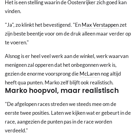
Het is een stelling waarin de Oostenrijker zich goed kan
vinden.
"Ja", zo klinkt het bevestigend. "En
Max Verstappen
zet
zijn beste beentje voor om de druk alleen maar verder op
te voeren."
Alsnog is er heel veel werk aan de winkel, werk waarvan
menigeen zal opperen dat het onbegonnen werk is,
gezien de enorme voorsprong die
McLaren
nog altijd
heeft qua punten. Marko zelf blijft ook realistisch.
Marko hoopvol, maar realistisch
"De afgelopen races streden we steeds mee om de
eerste twee posities. Laten we kijken wat er gebeurt in de
race, aangezien de punten pas in de race worden
verdeeld."