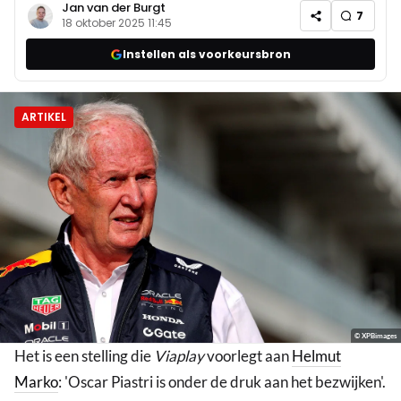
Jan van der Burgt
7
18 oktober 2025 11:45
Instellen als voorkeursbron
ARTIKEL
© XPBimages
Het is een stelling die
Viaplay
voorlegt aan
Helmut
Marko
: 'Oscar Piastri is onder de druk aan het bezwijken'.