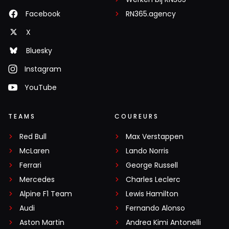
Facebook
RN365.agency
X
Bluesky
Instagram
YouTube
TEAMS
COUREURS
Red Bull
Max Verstappen
McLaren
Lando Norris
Ferrari
George Russell
Mercedes
Charles Leclerc
Alpine F1 Team
Lewis Hamilton
Audi
Fernando Alonso
Aston Martin
Andrea Kimi Antonelli