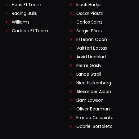
Haas F1 Team
Isack Hadjar
Racing Bulls
Oscar Piastri
Williams
Carlos Sainz
Cadillac F1 Team
Sergio Pérez
Esteban Ocon
Valtteri Bottas
Arvid Lindblad
Pierre Gasly
Lance Stroll
Nico Hülkenberg
Alexander Albon
Liam Lawson
Oliver Bearman
Franco Colapinto
Gabriel Bortoleto