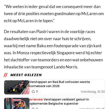
"We weten in ieder geval dat we consequent meer dan
twee of drie posities moeten goedmaken op McLaren om
echt op McLaren in te lopen."
De resultaten van Piastri waren in de voorbije races
daadwerkelijk niet om over naar huis te schrijven,
waarbij met name Baku een foutenparade van zijn kant
was. In Monza respectievelijk Singapore werd hij echter
het slachtoffer van teamorders en een wat onbehouwen
inhaalactie van teamgenoot Lando Norris.
MEEST GELEZEN
Verstappen en Red Bull voltooien eerste
comeback van 2026
Vandaag, 10:30
0
Verstappen verklaart geloof in
INTERVIEW
opkomende Belgische superster
0