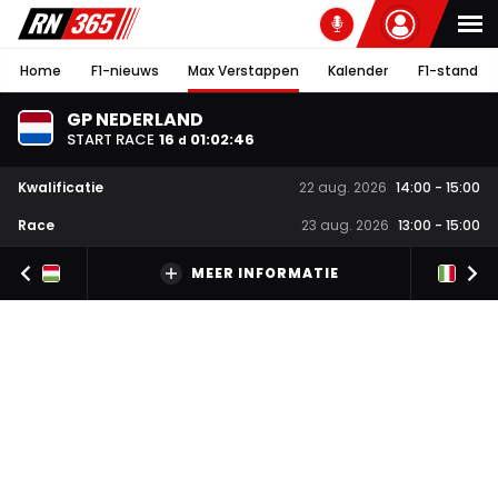
Home
F1-nieuws
Max Verstappen
Kalender
F1-stand
GP NEDERLAND
START RACE
16
01
:
02
:
45
d
Kwalificatie
22 aug. 2026
14:00
-
15:00
Race
23 aug. 2026
13:00
-
15:00
MEER INFORMATIE