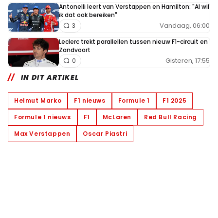
Antonelli leert van Verstappen en Hamilton: "Al wil
ik dat ook bereiken"
Vandaag, 06:00
3
Leclerc trekt parallellen tussen nieuw F1-circuit en
Zandvoort
Gisteren, 17:55
0
IN DIT ARTIKEL
Helmut Marko
F1 nieuws
Formule 1
F1 2025
Formule 1 nieuws
F1
McLaren
Red Bull Racing
Max Verstappen
Oscar Piastri