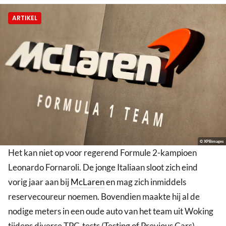
ARTIKEL
© XPBimages
Het kan niet op voor regerend Formule 2-kampioen
Leonardo Fornaroli. De jonge Italiaan sloot zich eind
vorig jaar aan bij
McLaren
en mag zich inmiddels
reservecoureur noemen. Bovendien maakte hij al de
nodige meters in een oude auto van het team uit Woking
tijdens diverse TPC-tests (Testing of Previous Cars).