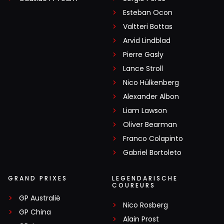
Esteban Ocon
Valtteri Bottas
Arvid Lindblad
Pierre Gasly
Lance Stroll
Nico Hülkenberg
Alexander Albon
Liam Lawson
Oliver Bearman
Franco Colapinto
Gabriel Bortoleto
GRAND PRIXES
LEGENDARISCHE
COUREURS
GP Australië
Nico Rosberg
GP China
Alain Prost