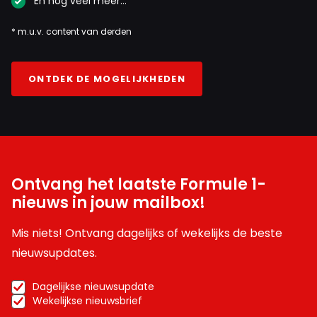
En nog veel meer…
* m.u.v. content van derden
ONTDEK DE MOGELIJKHEDEN
Ontvang het laatste Formule 1-
nieuws in jouw mailbox!
Mis niets! Ontvang dagelijks of wekelijks de beste
nieuwsupdates.
Dagelijkse nieuwsupdate
Wekelijkse nieuwsbrief