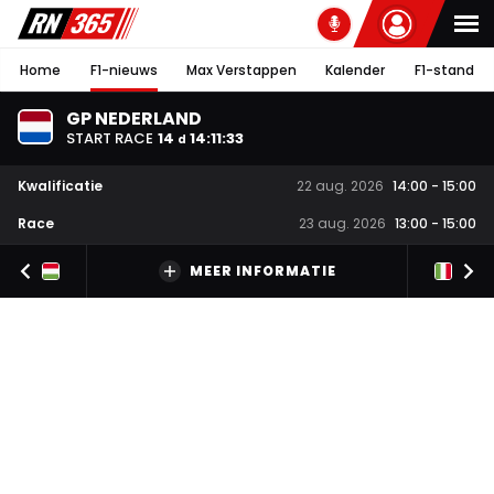
Home
F1-nieuws
Max Verstappen
Kalender
F1-stand
GP NEDERLAND
START RACE
14
14
:
11
:
32
d
Kwalificatie
22 aug. 2026
14:00
-
15:00
Race
23 aug. 2026
13:00
-
15:00
MEER INFORMATIE