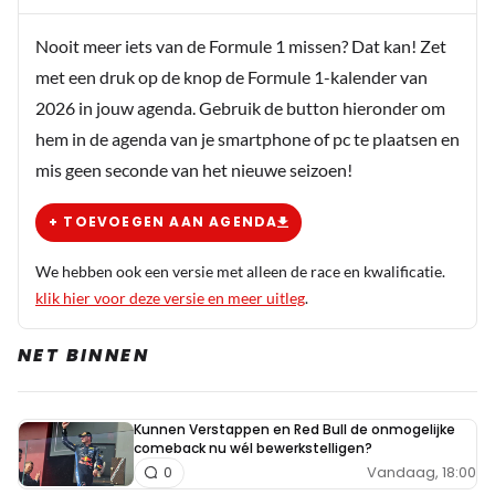
Nooit meer iets van de Formule 1 missen? Dat kan! Zet
met een druk op de knop de Formule 1-kalender van
2026 in jouw agenda. Gebruik de button hieronder om
hem in de agenda van je smartphone of pc te plaatsen en
mis geen seconde van het nieuwe seizoen!
+ TOEVOEGEN AAN AGENDA
We hebben ook een versie met alleen de race en kwalificatie.
klik hier voor deze versie en meer uitleg
.
NET BINNEN
Kunnen Verstappen en Red Bull de onmogelijke
comeback nu wél bewerkstelligen?
Vandaag, 18:00
0