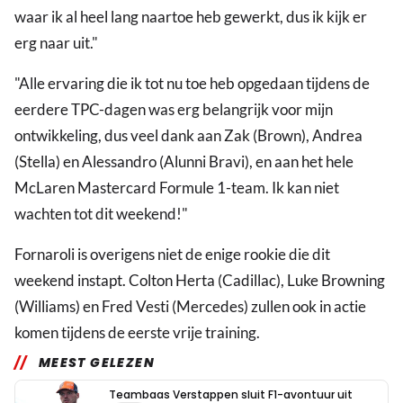
waar ik al heel lang naartoe heb gewerkt, dus ik kijk er
erg naar uit."
"Alle ervaring die ik tot nu toe heb opgedaan tijdens de
eerdere TPC-dagen was erg belangrijk voor mijn
ontwikkeling, dus veel dank aan Zak (Brown), Andrea
(Stella) en Alessandro (Alunni Bravi), en aan het hele
McLaren Mastercard Formule 1-team. Ik kan niet
wachten tot dit weekend!"
Fornaroli is overigens niet de enige rookie die dit
weekend instapt. Colton Herta (Cadillac), Luke Browning
(Williams) en Fred Vesti (Mercedes) zullen ook in actie
komen tijdens de eerste vrije training.
MEEST GELEZEN
Teambaas Verstappen sluit F1-avontuur uit