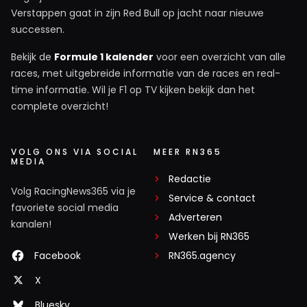
Verstappen gaat in zijn Red Bull op jacht naar nieuwe
successen.
Bekijk de
Formule 1 kalender
voor een overzicht van alle
races, met uitgebreide informatie van de races en real-
time informatie. Wil je F1 op TV kijken bekijk dan het
complete overzicht!
VOLG ONS VIA SOCIAL
MEER RN365
MEDIA
Redactie
Volg RacingNews365 via je
Service & contact
favoriete social media
Adverteren
kanalen!
Werken bij RN365
Facebook
RN365.agency
X
Bluesky