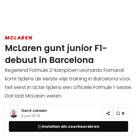
MCLAREN
McLaren gunt junior F1-
debuut in Barcelona
Regerend Formule 2-kampioen Leonardo Fornaroli
komt tijdens de eerste vrije training in Barcelona voor
het eerst in actie tijdens een officiële Formule 1-sessie.
Dat laat McLaren weten.
Gerd Jansen
0
9 juni 15:10
Instellen als voorkeursbron