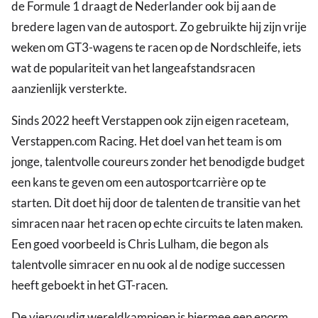
de Formule 1 draagt de Nederlander ook bij aan de
bredere lagen van de autosport. Zo gebruikte hij zijn vrije
weken om GT3-wagens te racen op de Nordschleife, iets
wat de populariteit van het langeafstandsracen
aanzienlijk versterkte.
Sinds 2022 heeft Verstappen ook zijn eigen raceteam,
Verstappen.com Racing. Het doel van het team is om
jonge, talentvolle coureurs zonder het benodigde budget
een kans te geven om een autosportcarrière op te
starten. Dit doet hij door de talenten de transitie van het
simracen naar het racen op echte circuits te laten maken.
Een goed voorbeeld is Chris Lulham, die begon als
talentvolle simracer en nu ook al de nodige successen
heeft geboekt in het GT-racen.
De viervoudig wereldkampioen is hiermee een enorm