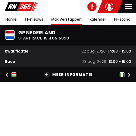
Home
F1-nieuws
Max Verstappen
Kalender
F1-stand
GP NEDERLAND
START RACE
15
05
:
53
:
12
d
Kwalificatie
22 aug. 2026
14:00
-
15:00
Race
23 aug. 2026
13:00
-
15:00
MEER INFORMATIE