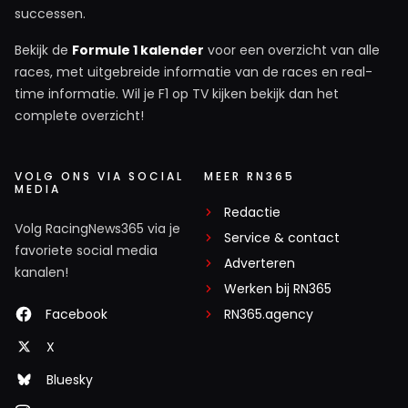
successen.
Bekijk de
Formule 1 kalender
voor een overzicht van alle
races, met uitgebreide informatie van de races en real-
time informatie. Wil je F1 op TV kijken bekijk dan het
complete overzicht!
VOLG ONS VIA SOCIAL
MEER RN365
MEDIA
Redactie
Volg RacingNews365 via je
Service & contact
favoriete social media
Adverteren
kanalen!
Werken bij RN365
Facebook
RN365.agency
X
Bluesky