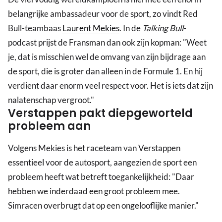
belangrijke ambassadeur voor de sport, zo vindt Red
Bull-teambaas
Laurent Mekies
. In de
Talking Bull
-
podcast prijst de Fransman dan ook zijn kopman: "Weet
je, dat is misschien wel de omvang van zijn bijdrage aan
de sport, die is groter dan alleen in de Formule 1. En hij
verdient daar enorm veel respect voor. Het is iets dat zijn
nalatenschap vergroot."
Verstappen pakt diepgeworteld
probleem aan
Volgens Mekies is het raceteam van Verstappen
essentieel voor de autosport, aangezien de sport een
probleem heeft wat betreft toegankelijkheid: "Daar
hebben we inderdaad een groot probleem mee.
Simracen overbrugt dat op een ongelooflijke manier."