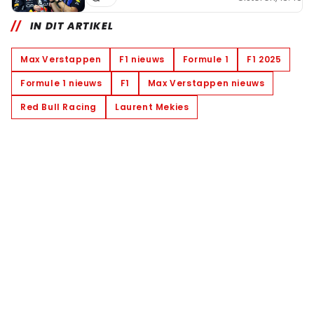
IN DIT ARTIKEL
Max Verstappen
F1 nieuws
Formule 1
F1 2025
Formule 1 nieuws
F1
Max Verstappen nieuws
Red Bull Racing
Laurent Mekies