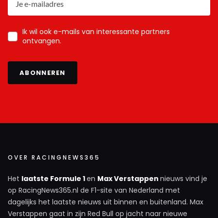
Ik wil ook e-mails van interessante partners
ontvangen.
ABONNEREN
OVER RACINGNEWS365
Het
laatste Formule 1
en
Max Verstappen
nieuws vind je
op RacingNews365.nl de F1-site van Nederland met
dagelijks het laatste nieuws uit binnen en buitenland. Max
Verstappen gaat in zijn Red Bull op jacht naar nieuwe