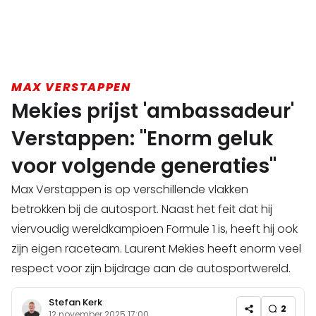
MAX VERSTAPPEN
Mekies prijst 'ambassadeur'
Verstappen: "Enorm geluk
voor volgende generaties"
Max Verstappen is op verschillende vlakken
betrokken bij de autosport. Naast het feit dat hij
viervoudig wereldkampioen Formule 1 is, heeft hij ook
zijn eigen raceteam. Laurent Mekies heeft enorm veel
respect voor zijn bijdrage aan de autosportwereld.
Stefan Kerk
2
12 november 2025 17:00