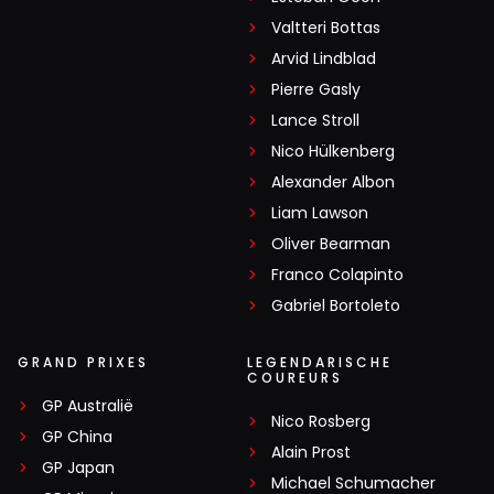
Valtteri Bottas
Arvid Lindblad
Pierre Gasly
Lance Stroll
Nico Hülkenberg
Alexander Albon
Liam Lawson
Oliver Bearman
Franco Colapinto
Gabriel Bortoleto
GRAND PRIXES
LEGENDARISCHE
COUREURS
GP Australië
Nico Rosberg
GP China
Alain Prost
GP Japan
Michael Schumacher