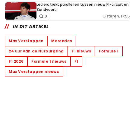
Leclerc trekt parallellen tussen nieuw F1-circuit en
Zandvoort
Gisteren, 17:55
0
IN DIT ARTIKEL
Max Verstappen
Mercedes
24 uur van de Nürburgring
F1 nieuws
Formule 1
F1 2026
Formule 1 nieuws
F1
Max Verstappen nieuws