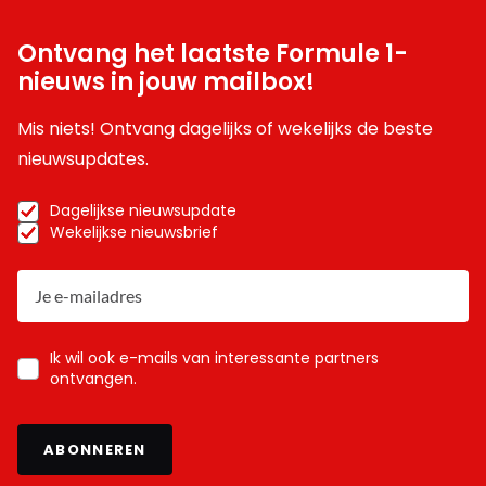
Ontvang het laatste Formule 1-
nieuws in jouw mailbox!
Mis niets! Ontvang dagelijks of wekelijks de beste
nieuwsupdates.
Dagelijkse nieuwsupdate
Wekelijkse nieuwsbrief
Ik wil ook e-mails van interessante partners
ontvangen.
ABONNEREN