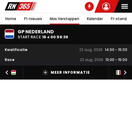
Home
F1-nieuws
Max Verstappen
Kalender
F1-stand
GP NEDERLAND
START RACE
16
00
:
59
:
37
d
Kwalificatie
22 aug. 2026
14:00
-
15:00
Race
23 aug. 2026
13:00
-
15:00
MEER INFORMATIE