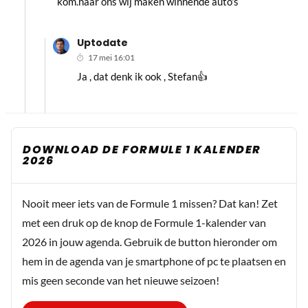
kom.naar ons wij maken winnende auto's
Uptodate
17 mei 16:01
Ja , dat denk ik ook , Stefan👍
DOWNLOAD DE FORMULE 1 KALENDER
2026
Nooit meer iets van de Formule 1 missen? Dat kan! Zet
met een druk op de knop de Formule 1-kalender van
2026 in jouw agenda. Gebruik de button hieronder om
hem in de agenda van je smartphone of pc te plaatsen en
mis geen seconde van het nieuwe seizoen!