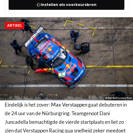
Instellen als voorkeursbron
ARTIKEL
© Red Bull Content Pool
Eindelijk is het zover:
Max Verstappen
gaat debuteren in
de 24 uur van de Nürburgring. Teamgenoot Dani
Juncadella bemachtigde de vierde startplaats en liet zo
zien dat Verstappen Racing qua snelheid zeker meedoet