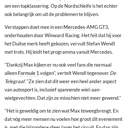
om een topklassering. Op de Nordschleife is het echter
ook belangrijk om uit de problemen te blijven.
Verstappen doet mee in een
Mercedes
-AMG GT3,
onderhouden door Winward Racing. Het feit dat hij voor
het Duitse merk heeft gekozen, vervult Stefan Wendl
met trots. Hij leidt het programma vanuit Mercedes.
"Dankzij Max kijken er nu ook veel fans die normaal
alleen
Formule 1
volgen", vertelt Wendl tegenover
De
Telegraaf
. "Ze zien dat dit weer een heel ander aspect
van autosport is, inclusief spannende wiel-aan-
wielgevechten. Dat zijn ze misschien niet meer gewend."
"Het is geweldig om te zien wat Max teweegbrengt. En
dat nóg meer mensen nu voelen hoe groot dit evenement
is, met die bijzondere sfeer langs het circuit. En dan zijn