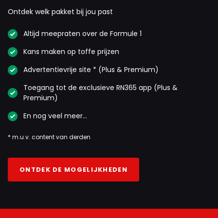
Ontdek welk pakket bij jou past
Altijd meepraten over de Formule 1
Kans maken op toffe prijzen
Advertentievrije site * (Plus & Premium)
Toegang tot de exclusieve RN365 app (Plus &
Premium)
En nog veel meer…
* m.u.v. content van derden
ONTDEK DE MOGELIJKHEDEN