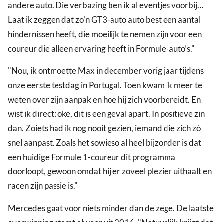
andere auto. Die verbazing ben ik al eventjes voorbij…
Laat ik zeggen dat zo'n GT3-auto auto best een aantal
hindernissen heeft, die moeilijk te nemen zijn voor een
coureur die alleen ervaring heeft in Formule-auto’s."
"Nou, ik ontmoette Max in december vorig jaar tijdens
onze eerste testdag in Portugal. Toen kwam ik meer te
weten over zijn aanpak en hoe hij zich voorbereidt. En
wist ik direct: oké, dit is een geval apart. In positieve zin
dan. Zoiets had ik nog nooit gezien, iemand die zich zó
snel aanpast. Zoals het sowieso al heel bijzonder is dat
een huidige Formule 1-coureur dit programma
doorloopt, gewoon omdat hij er zoveel plezier uithaalt en
racen zijn passie is."
Mercedes gaat voor niets minder dan de zege. De laatste