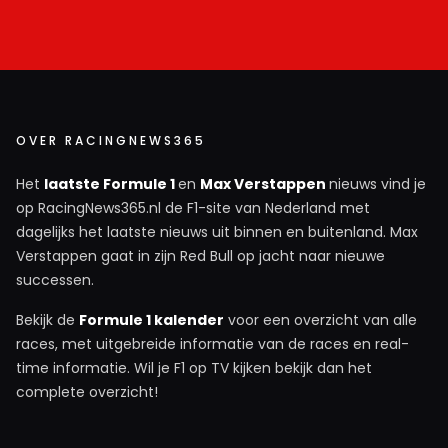
OVER RACINGNEWS365
Het
laatste Formule 1
en
Max Verstappen
nieuws vind je
op RacingNews365.nl de F1-site van Nederland met
dagelijks het laatste nieuws uit binnen en buitenland. Max
Verstappen gaat in zijn Red Bull op jacht naar nieuwe
successen.
Bekijk de
Formule 1 kalender
voor een overzicht van alle
races, met uitgebreide informatie van de races en real-
time informatie. Wil je F1 op TV kijken bekijk dan het
complete overzicht!