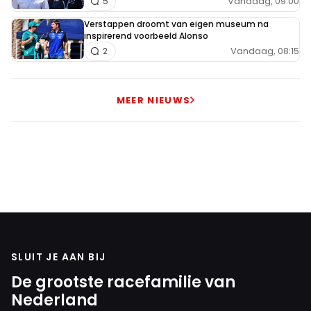
Vandaag, 09:00
5
Verstappen droomt van eigen museum na
inspirerend voorbeeld Alonso
Vandaag, 08:15
2
MEER NIEUWS
SLUIT JE AAN BIJ
De grootste racefamilie van
Nederland