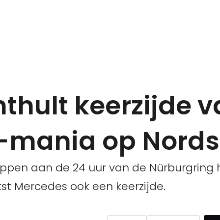
thult keerzijde 
-mania op Nordsc
pen aan de 24 uur van de Nürburgring h
tst Mercedes ook een keerzijde.