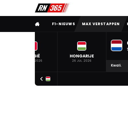
VOLLEDIG MENU
F1-NIEUWS
MAX VERSTAPPEN
BELGIË
HONGARIJE
19 JUL. 2026
26 JUL. 2026
Kwali.