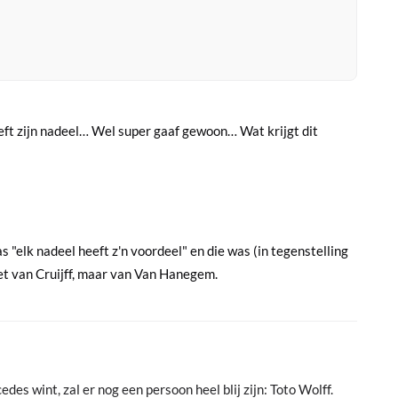
 heeft zijn nadeel… Wel super gaaf gewoon… Wat krijgt dit
s "elk nadeel heeft z'n voordeel" en die was (in tegenstelling
et van Cruijff, maar van Van Hanegem.
es wint, zal er nog een persoon heel blij zijn: Toto Wolff.