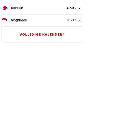
GP Bahrein
4 okt 2026
GP Singapore
11 okt 2026
VOLLEDIGE KALENDER