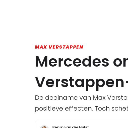
MAX VERSTAPPEN
Mercedes on
Verstappen
De deelname van Max Verstap
positieve effecten. Toch sche
Pepijn van der Hulst