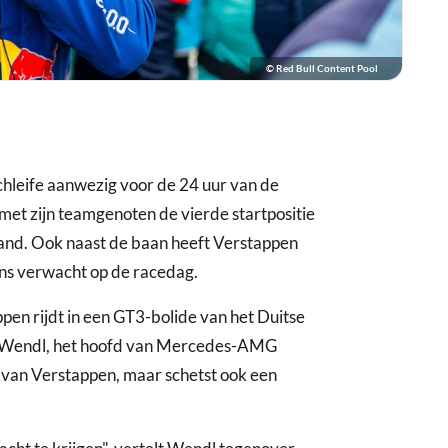
© Red Bull Content Pool
hleife aanwezig voor de 24 uur van de
t zijn teamgenoten de vierde startpositie
sland. Ook naast de baan heeft Verstappen
ans verwacht op de racedag.
ppen rijdt in een GT3-bolide van het Duitse
an Wendl, het hoofd van Mercedes-AMG
st van Verstappen, maar schetst ook een