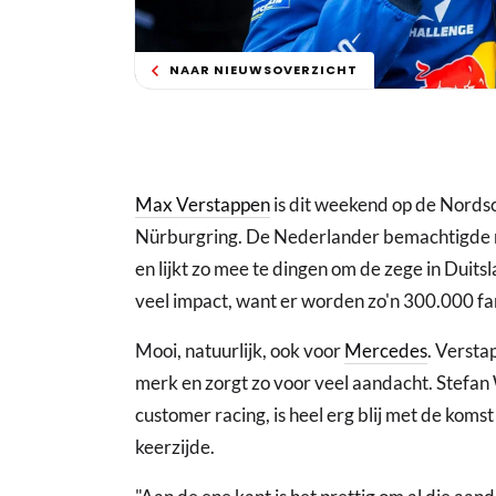
NAAR NIEUWSOVERZICHT
Max Verstappen
is dit weekend op de Nordsc
Nürburgring. De Nederlander bemachtigde me
en lijkt zo mee te dingen om de zege in Duit
veel impact, want er worden zo'n 300.000 f
Mooi, natuurlijk, ook voor
Mercedes
. Versta
merk en zorgt zo voor veel aandacht. Stef
customer racing, is heel erg blij met de kom
keerzijde.