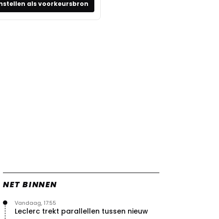
nstellen als voorkeursbron
NET BINNEN
Vandaag, 17:55
Leclerc trekt parallellen tussen nieuw