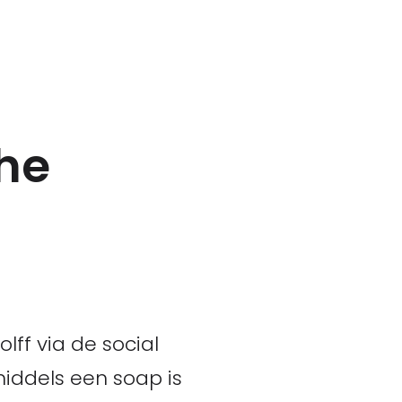
he
ff via de social
iddels een soap is