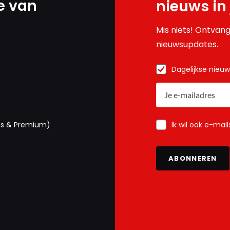
e van
nieuws in
Mis niets! Ontvang
nieuwsupdates.
Dagelijkse nieu
Ik wil ook e-mai
us & Premium)
ABONNEREN