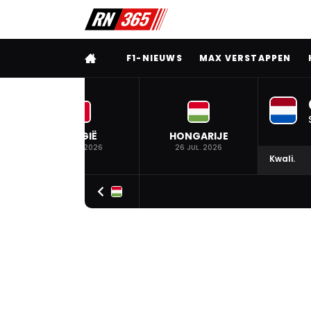
VOLLEDIG MENU
F1-NIEUWS
MAX VERSTAPPEN
BELGIË
HONGARIJE
19 JUL. 2026
26 JUL. 2026
Kwali.