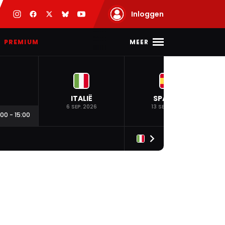
Inloggen
MEER
PREMIUM
ITALIË
SPANJE
6 SEP. 2026
13 SEP. 2026
:00
-
15:00