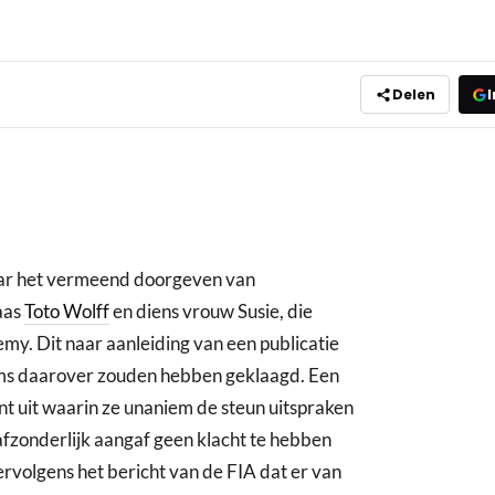
Delen
I
aar het vermeend doorgeven van
aas
Toto Wolff
en diens vrouw Susie, die
y. Dit naar aanleiding van een publicatie
s daarover zouden hebben geklaagd. Een
nt uit waarin ze unaniem de steun uitspraken
 afzonderlijk aangaf geen klacht te hebben
volgens het bericht van de FIA dat er van