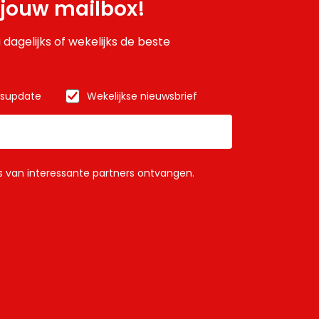
 jouw mailbox!
 dagelijks of wekelijks de beste
wsupdate
Wekelijkse nieuwsbrief
ls van interessante partners ontvangen.