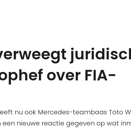
erweegt juridisc
ophef over FIA-
 heeft nu ook Mercedes-teambaas Toto Wol
een nieuwe reactie gegeven op wat inm