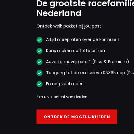
De grootste racefamili
Nederland
Ontdek welk pakket bij jou past
Altijd meepraten over de Formule 1
Kans maken op toffe prijzen
Advertentievrije site * (Plus & Premium)
Toegang tot de exclusieve RN365 app (Pl
En nog veel meer…
* m.u.v. content van derden
ONTDEK DE MOGELIJKHEDEN