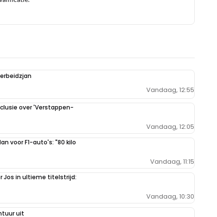
zerbeidzjan
Vandaag, 12:55
clusie over 'Verstappen-
Vandaag, 12:05
n voor F1-auto's: "80 kilo
Vandaag, 11:15
Jos in ultieme titelstrijd:
Vandaag, 10:30
tuur uit