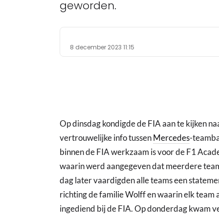
geworden.
8 december 2023 11:15
Op dinsdag kondigde de FIA aan te kijken n
vertrouwelijke info tussen
Mercedes
-teamb
binnen de FIA werkzaam is voor de F1 Academ
waarin werd aangegeven dat meerdere team
dag later vaardigden alle teams een stateme
richting de familie Wolff en waarin elk team
ingediend bij de FIA. Op donderdag kwam ver