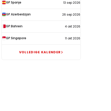
GP Spanje
13 sep 2026
GP Azerbeidzjan
26 sep 2026
GP Bahrein
4 okt 2026
GP Singapore
11 okt 2026
VOLLEDIGE KALENDER