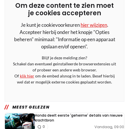
Om deze content te zien moet
je cookies accepteren
Je kunt je cookievoorkeuren
hier wijzigen
.
Accepteer hierbij onder het knopje "Opties
beheren" minimaal: "Informatie op een apparaat
opslaan en/of openen".
Blijf je deze melding zien?
Schakel dan eventueel geinstalleerde browserextensies uit
of probeer een andere web browser.
Of
klik hier
om de embed alsnog in te laden. Besef hierbij
wel dat er mogelijk externe cookies geplaatst worden.
MEEST GELEZEN
Honda deelt eerste 'geheime' details van nieuwe
krachtbron
Vandaag, 09:00
0