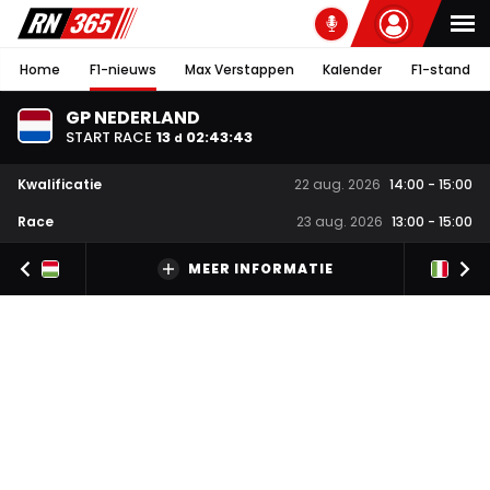
Home
F1-nieuws
Max Verstappen
Kalender
F1-stand
GP NEDERLAND
START RACE
13
02
:
43
:
43
d
Kwalificatie
22 aug. 2026
14:00
-
15:00
Race
23 aug. 2026
13:00
-
15:00
MEER INFORMATIE