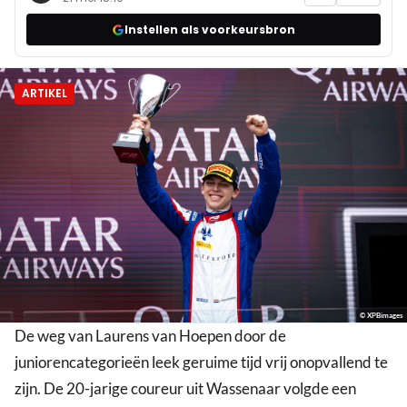
Instellen als voorkeursbron
ARTIKEL
© XPBimages
De weg van Laurens van Hoepen door de
juniorencategorieën leek geruime tijd vrij onopvallend te
zijn. De 20-jarige coureur uit Wassenaar volgde een