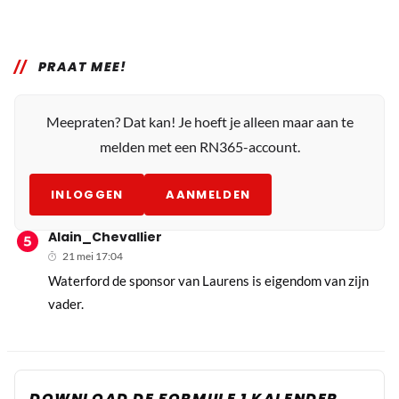
PRAAT MEE!
Meepraten? Dat kan! Je hoeft je alleen maar aan te
melden met een RN365-account.
INLOGGEN
AANMELDEN
Alain_Chevallier
21 mei 17:04
Waterford de sponsor van Laurens is eigendom van zijn
vader.
DOWNLOAD DE FORMULE 1 KALENDER