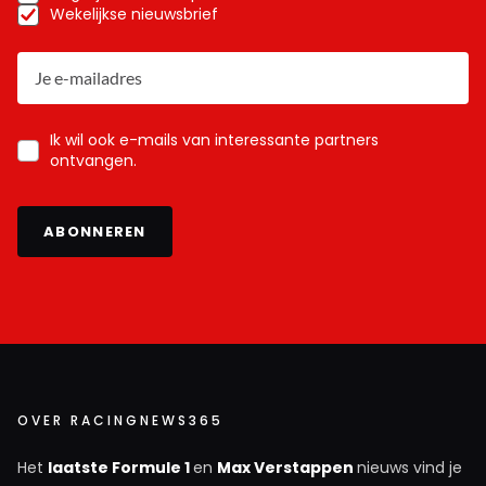
Wekelijkse nieuwsbrief
Ik wil ook e-mails van interessante partners
ontvangen.
ABONNEREN
OVER RACINGNEWS365
Het
laatste Formule 1
en
Max Verstappen
nieuws vind je