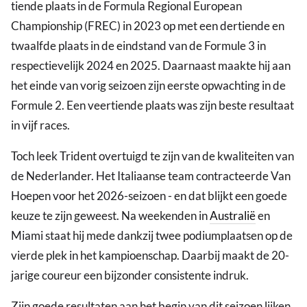
tiende plaats in de Formula Regional European
Championship (FREC) in 2023 op met een dertiende en
twaalfde plaats in de eindstand van de Formule 3 in
respectievelijk 2024 en 2025. Daarnaast maakte hij aan
het einde van vorig seizoen zijn eerste opwachting in de
Formule 2. Een veertiende plaats was zijn beste resultaat
in vijf races.
Toch leek Trident overtuigd te zijn van de kwaliteiten van
de Nederlander. Het Italiaanse team contracteerde Van
Hoepen voor het 2026-seizoen - en dat blijkt een goede
keuze te zijn geweest. Na weekenden in
Australië
en
Miami staat hij mede dankzij twee podiumplaatsen op de
vierde plek in het kampioenschap. Daarbij maakt de 20-
jarige coureur een bijzonder consistente indruk.
Zijn goede resultaten aan het begin van dit seizoen lijken