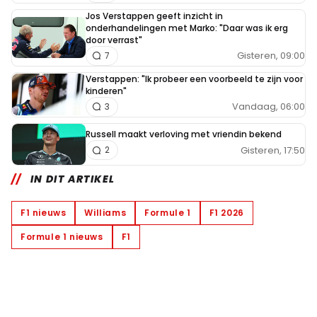
Jos Verstappen geeft inzicht in
onderhandelingen met Marko: "Daar was ik erg
door verrast"
Gisteren, 09:00
7
Verstappen: "Ik probeer een voorbeeld te zijn voor
kinderen"
Vandaag, 06:00
3
Russell maakt verloving met vriendin bekend
Gisteren, 17:50
2
IN DIT ARTIKEL
F1 nieuws
Williams
Formule 1
F1 2026
Formule 1 nieuws
F1