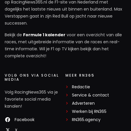
op RacingNews365.nl de F1-site van Nederland met
dagelijks het laatste nieuws uit binnen en buitenland. Max
Verstappen gaat in zijn Red Bull op jacht naar nieuwe
successen.
Bekijk de
Formule 1 kalender
voor een overzicht van alle
races, met uitgebreide informatie van de races en real-
time informatie. Wil je F1 op TV kijken bekijk dan het
complete overzicht!
VOLG ONS VIA SOCIAL
MEER RN365
MEDIA
Redactie
Volg RacingNews365 via je
Service & contact
favoriete social media
Adverteren
kanalen!
Werken bij RN365
Facebook
RN365.agency
X