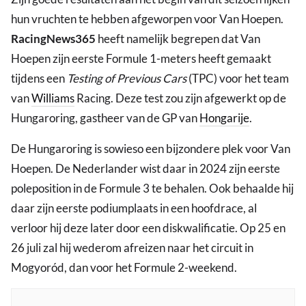
hun vruchten te hebben afgeworpen voor Van Hoepen.
RacingNews365
heeft namelijk begrepen dat Van
Hoepen zijn eerste Formule 1-meters heeft gemaakt
tijdens een
Testing of Previous Cars
(TPC) voor het team
van
Williams
Racing. Deze test zou zijn afgewerkt op de
Hungaroring, gastheer van de GP van
Hongarije
.
De Hungaroring is sowieso een bijzondere plek voor Van
Hoepen. De Nederlander wist daar in 2024 zijn eerste
poleposition in de Formule 3 te behalen. Ook behaalde hij
daar zijn eerste podiumplaats in een hoofdrace, al
verloor hij deze later door een diskwalificatie. Op 25 en
26 juli zal hij wederom afreizen naar het circuit in
Mogyoród, dan voor het Formule 2-weekend.