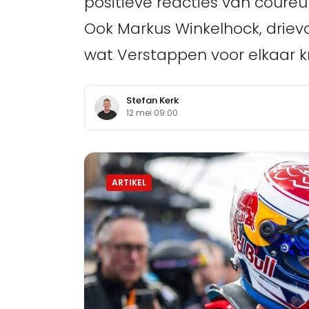
positieve reacties van coureu
Ook Markus Winkelhock, drievo
wat Verstappen voor elkaar kr
Stefan Kerk
12 mei 09:00
ARTIKEL