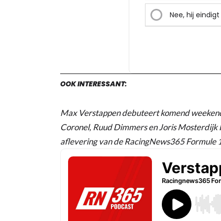
Nee, hij eindigt
OOK INTERESSANT:
Max Verstappen debuteert komend weekend 
Coronel, Ruud Dimmers en Joris Mosterdijk b
aflevering van de RacingNews365 Formule 