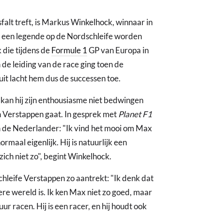
falt treft, is Markus Winkelhock, winnaar in
s een legende op de Nordschleife worden
 die tijdens de
Formule 1
GP van Europa in
 de leiding van de race ging toen de
uit lacht hem dus de successen toe.
kan hij zijn enthousiasme niet bedwingen
 Verstappen gaat. In gesprek met
Planet F1
an de Nederlander: "Ik vind het mooi om Max
rmaal eigenlijk. Hij is natuurlijk een
zich niet zo", begint Winkelhock.
leife Verstappen zo aantrekt: "Ik denk dat
ere wereld is. Ik ken Max niet zo goed, maar
uur racen. Hij is een racer, en hij houdt ook