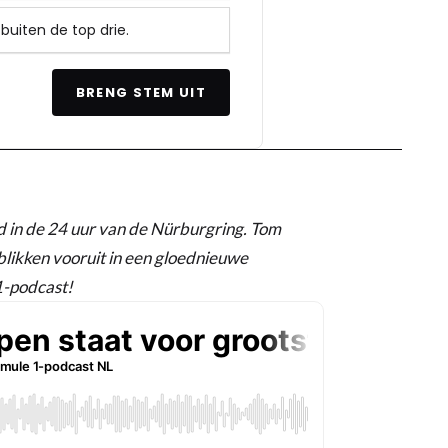
 buiten de top drie.
BRENG STEM UIT
in de 24 uur van de Nürburgring. Tom
likken vooruit in een gloednieuwe
1-podcast!