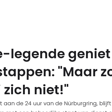
e-legende geniet
rstappen: "Maar z
zich niet!"
an de 24 uur van de Nürburgring, blijft