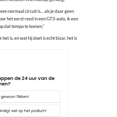
en normaal circuit is… als je daar geen
voor het eerst reed in een GT3-auto, ik een
op dat tempo te komen."
het is, en wat hij doet is echt bizar, het is
ppen de 24 uur van de
nen?
t gewoon flikken!
eindigt wel op het podium!