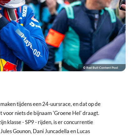
© Red Bull Content Pool
maken tijdens een 24-uursrace, en dat op de
t voor niets de bijnaam 'Groene Hel' draagt.
jn klasse - SP9 - rijden, is er concurrentie
Jules Gounon, Dani Juncadella en Lucas