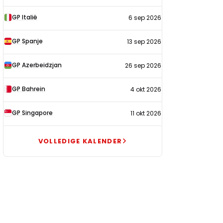
GP Italië
6 sep 2026
GP Spanje
13 sep 2026
GP Azerbeidzjan
26 sep 2026
GP Bahrein
4 okt 2026
GP Singapore
11 okt 2026
VOLLEDIGE KALENDER