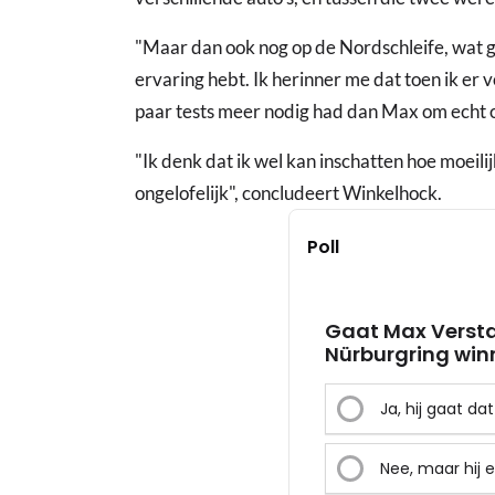
"Maar dan ook nog op de Nordschleife, wat ge
ervaring hebt. Ik herinner me dat toen ik er 
paar tests meer nodig had dan Max om echt 
"Ik denk dat ik wel kan inschatten hoe moeilijk 
ongelofelijk", concludeert Winkelhock.
Poll
Gaat Max Versta
Nürburgring win
Ja, hij gaat da
Nee, maar hij 