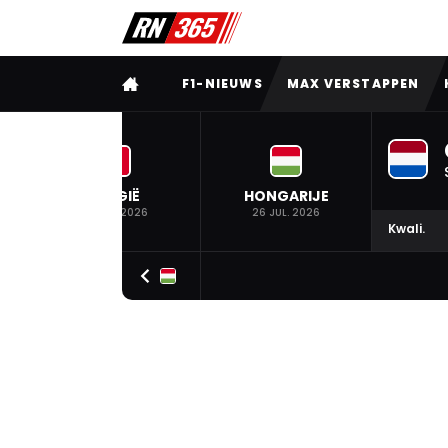
VOLLEDIG MENU
F1-NIEUWS
MAX VERSTAPPEN
BELGIË
HONGARIJE
19 JUL. 2026
26 JUL. 2026
Kwali.