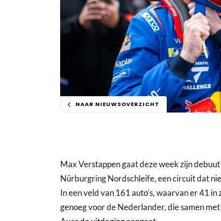
NAAR NIEUWSOVERZICHT
Max Verstappen gaat deze week zijn debuut 
Nürburgring Nordschleife, een circuit dat nie
In een veld van 161 auto’s, waarvan er 41 in zi
genoeg voor de Nederlander, die samen met 