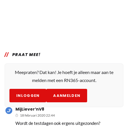
PRAAT MEE!
Meepraten? Dat kan! Je hoeft je alleen maar aan te
melden met een RN365-account.
INLOGGEN
AANMELDEN
MijLiever’nV8
18 februari 2020 22:44
Wordt de testdagen ook ergens uitgezonden?