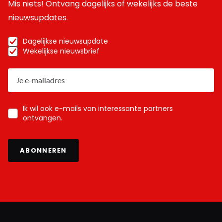
Mis niets! Ontvang dagelijks of wekelijks de beste
nieuwsupdates.
Dagelijkse nieuwsupdate
Wekelijkse nieuwsbrief
Ik wil ook e-mails van interessante partners
ontvangen.
ABONNEREN