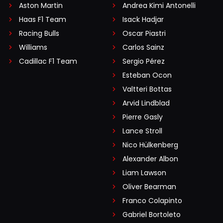
Aston Martin
Andrea Kimi Antonelli
Haas F1 Team
Isack Hadjar
Racing Bulls
Oscar Piastri
Williams
Carlos Sainz
Cadillac F1 Team
Sergio Pérez
Esteban Ocon
Valtteri Bottas
Arvid Lindblad
Pierre Gasly
Lance Stroll
Nico Hülkenberg
Alexander Albon
Liam Lawson
Oliver Bearman
Franco Colapinto
Gabriel Bortoleto