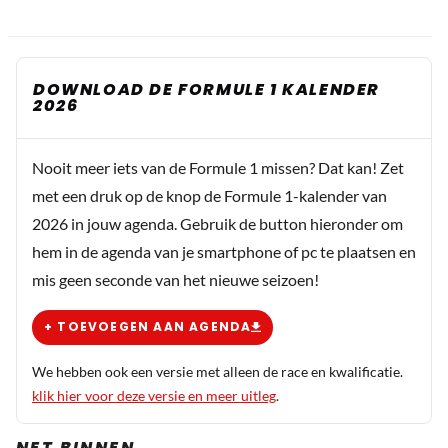
DOWNLOAD DE FORMULE 1 KALENDER
2026
Nooit meer iets van de Formule 1 missen? Dat kan! Zet
met een druk op de knop de Formule 1-kalender van
2026 in jouw agenda. Gebruik de button hieronder om
hem in de agenda van je smartphone of pc te plaatsen en
mis geen seconde van het nieuwe seizoen!
+ TOEVOEGEN AAN AGENDA
We hebben ook een versie met alleen de race en kwalificatie.
klik hier voor deze versie en meer uitleg
.
NET BINNEN