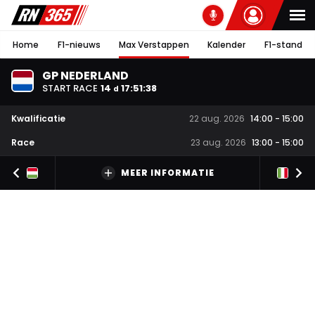
Home
F1-nieuws
Max Verstappen
Kalender
F1-stand
GP NEDERLAND
START RACE
14
17
:
51
:
37
d
Kwalificatie
22 aug. 2026
14:00
-
15:00
Race
23 aug. 2026
13:00
-
15:00
MEER INFORMATIE