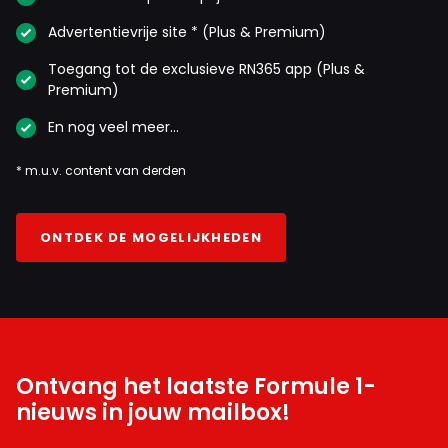
Advertentievrije site * (Plus & Premium)
Toegang tot de exclusieve RN365 app (Plus &
Premium)
En nog veel meer…
* m.u.v. content van derden
ONTDEK DE MOGELIJKHEDEN
Ontvang het laatste Formule 1-
nieuws in jouw mailbox!