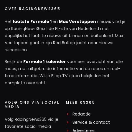
OVER RACINGNEWS365
Het
laatste Formule 1
en
Max Verstappen
nieuws vind je
op RacingNews365.nl de F1-site van Nederland met
dagelijks het laatste nieuws uit binnen en buitenland. Max
Verstappen gaat in zijn Red Bull op jacht naar nieuwe
successen.
Bekijk de
Formule 1 kalender
voor een overzicht van alle
races, met uitgebreide informatie van de races en real-
time informatie. Wil je F1 op TV kijken bekijk dan het
complete overzicht!
VOLG ONS VIA SOCIAL
MEER RN365
MEDIA
Redactie
Volg RacingNews365 via je
Service & contact
favoriete social media
Adverteren